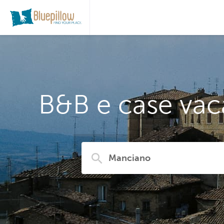
B&B e case vac