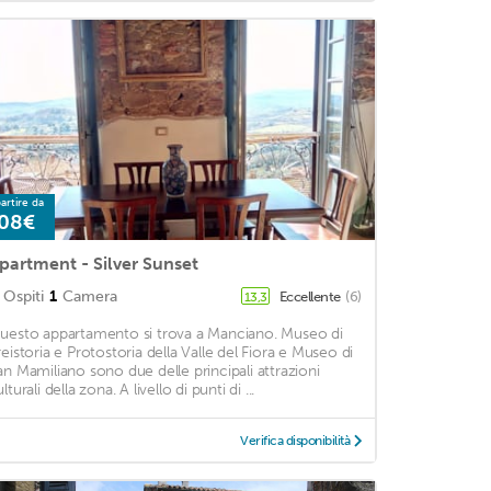
artire da
08€
partment - Silver Sunset
Ospiti
1
Camera
Eccellente
(6)
13,3
uesto appartamento si trova a Manciano. Museo di
reistoria e Protostoria della Valle del Fiora e Museo di
an Mamiliano sono due delle principali attrazioni
lturali della zona. A livello di punti di ...
Verifica disponibilità