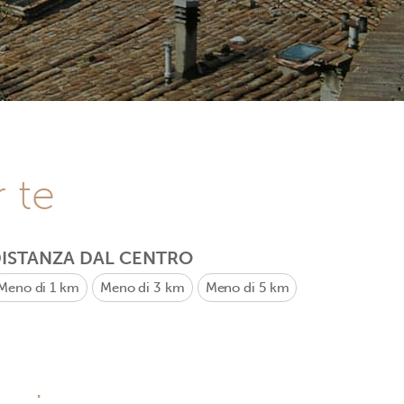
r te
ISTANZA DAL CENTRO
Meno di 1 km
Meno di 3 km
Meno di 5 km