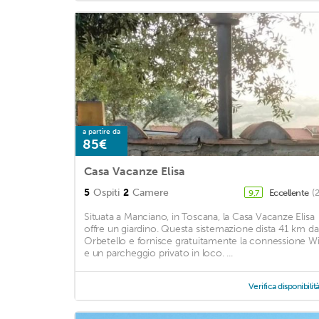
a partire da
85€
Casa Vacanze Elisa
5
Ospiti
2
Camere
Eccellente
(
9,7
Situata a Manciano, in Toscana, la Casa Vacanze Elisa
offre un giardino. Questa sistemazione dista 41 km da
Orbetello e fornisce gratuitamente la connessione Wi
e un parcheggio privato in loco. ...
Verifica disponibilit