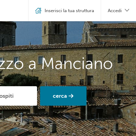
Inserisci la tua struttura
Accedi
ezzo a Manciano
cerca