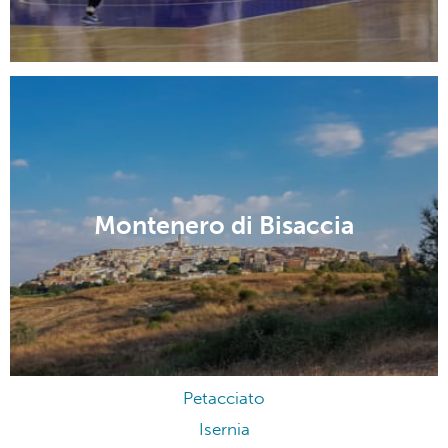
Montenero di Bisaccia
Petacciato
Isernia