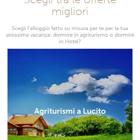
migliori
Scegli l’alloggio fatto su misura per te per la tua
prossima vacanza: dormire in agriturismo o dormire
in Hotel?
Agriturismi a Lucito