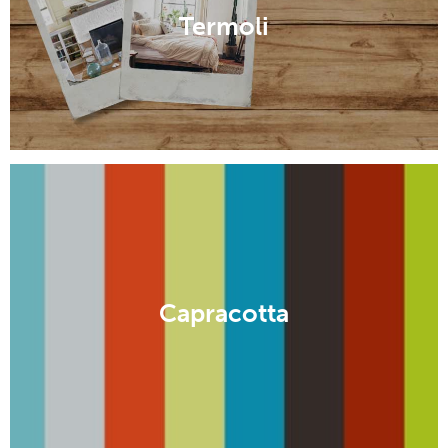
Termoli
Capracotta