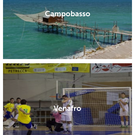
Campobasso
Venafro