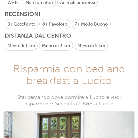
Wi-Fi
Non fumatori
Animali ammessi
RECENSIONI
9+
Eccellente
8+
Favoloso
7+
Molto Buono
DISTANZA DAL CENTRO
Meno di 1 km
Meno di 3 km
Meno di 5 km
Risparmia con bed and
breakfast a Lucito
Stai cercando dove dormire a Lucito e vuoi
risparmiare? Scegli tra 1 B&B a Lucito