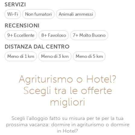
SERVIZI
Wi-Fi
Non fumatori
Animali ammessi
RECENSIONI
9+
Eccellente
8+
Favoloso
7+
Molto Buono
DISTANZA DAL CENTRO
Meno di 1 km
Meno di 3 km
Meno di 5 km
Agriturismo o Hotel?
Scegli tra le offerte
migliori
Scegli l’alloggio fatto su misura per te per la tua
prossima vacanza: dormire in agriturismo o dormire
in Hotel?