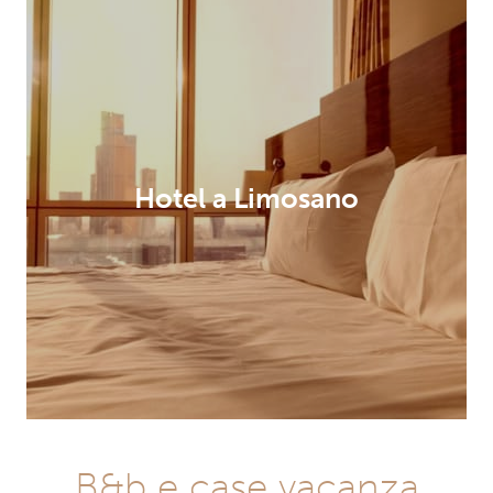
Hotel a Limosano
B&b e case vacanza