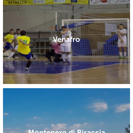
Venafro
Montenero di Bisaccia