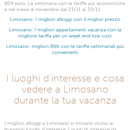
804 euro. La settimana con le tariffe più economiche
è nel mese di novembre dal 23/11 al 30/11.
Limosano: I migliori alloggi con il miglior prezzo
Limosano: I migliori appartamenti vacanza con la
migliore tariffa per un week end low cost
Limosano: migliori B&b con le tariffe settimanali più
convenienti
I luoghi d'interesse e cosa
vedere a Limosano
durante la tua vacanza
I migliori alloggi a Limosano si trovano vicino ai
maggiori luoghi d'interesse. I punti di interesse da