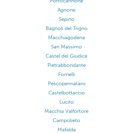
Portocannone
Agnone
Sepino
Bagnoli del Trigno
Macchiagodena
San Massimo
Castel del Giudice
Pietrabbondante
Fornelli
Pescopennataro
Castelbottaccio
Lucito
Macchia Valfortore
Campolieto
Mafalda