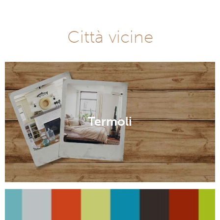
Città vicine
Termoli