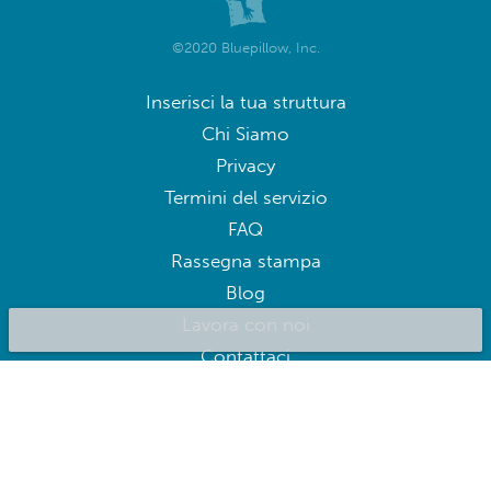
©2020 Bluepillow, Inc.
Inserisci la tua struttura
Chi Siamo
Privacy
Termini del servizio
FAQ
Rassegna stampa
Blog
Lavora con noi
Contattaci
BluepillowAI
ISCRIVITI