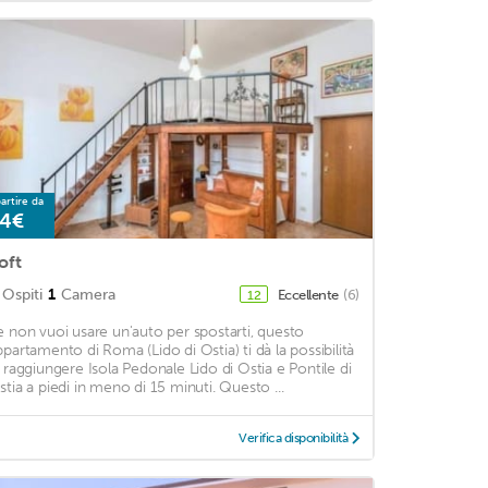
artire da
4€
oft
Ospiti
1
Camera
Eccellente
(6)
12
e non vuoi usare un'auto per spostarti, questo
ppartamento di Roma (Lido di Ostia) ti dà la possibilità
i raggiungere Isola Pedonale Lido di Ostia e Pontile di
stia a piedi in meno di 15 minuti. Questo ...
Verifica disponibilità