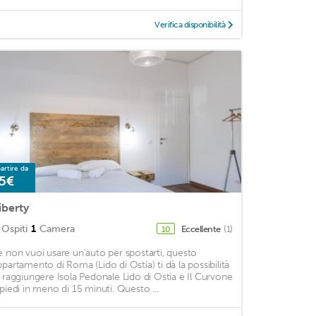
Verifica disponibilità
artire da
5€
iberty
Ospiti
1
Camera
Eccellente
(1)
10
e non vuoi usare un'auto per spostarti, questo
ppartamento di Roma (Lido di Ostia) ti dà la possibilità
i raggiungere Isola Pedonale Lido di Ostia e Il Curvone
 piedi in meno di 15 minuti. Questo ...