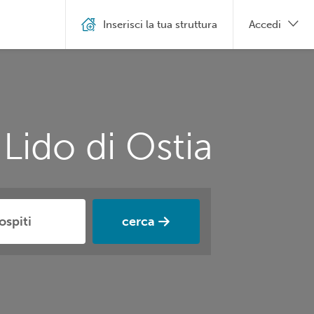
Inserisci la tua struttura
Accedi
Lido di Ostia
cerca