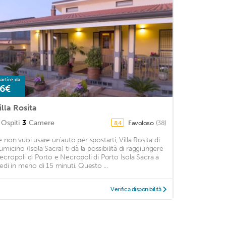
artire da
6€
illa Rosita
Ospiti
3
Camere
Favoloso
(38)
8,4
e non vuoi usare un'auto per spostarti, Villa Rosita di
iumicino (Isola Sacra) ti dà la possibilità di raggiungere
ecropoli di Porto e Necropoli di Porto Isola Sacra a
iedi in meno di 15 minuti. Questo ...
Verifica disponibilità