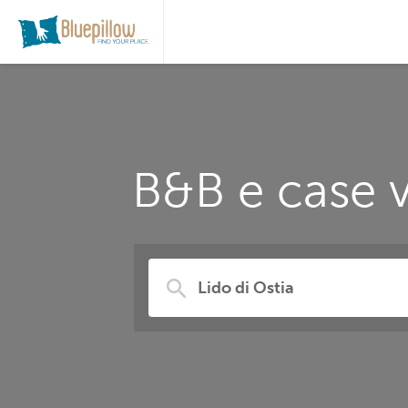
B&B e case v