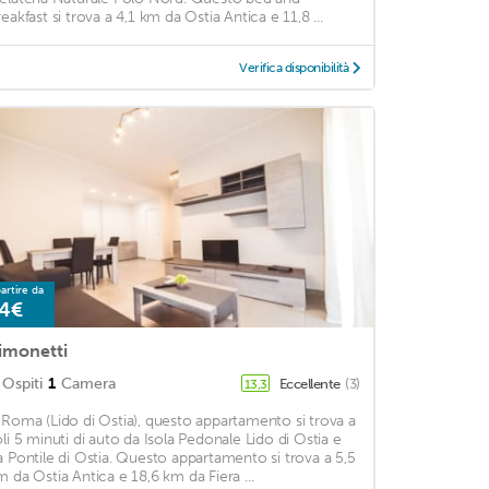
reakfast si trova a 4,1 km da Ostia Antica e 11,8 ...
Verifica disponibilità
artire da
4€
imonetti
Ospiti
1
Camera
Eccellente
(3)
13,3
 Roma (Lido di Ostia), questo appartamento si trova a
oli 5 minuti di auto da Isola Pedonale Lido di Ostia e
a Pontile di Ostia. Questo appartamento si trova a 5,5
m da Ostia Antica e 18,6 km da Fiera ...