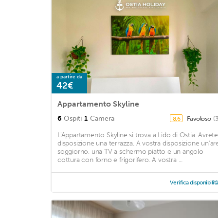
a partire da
42€
Appartamento Skyline
6
Ospiti
1
Camera
Favoloso
(
8,6
L'Appartamento Skyline si trova a Lido di Ostia. Avrete
disposizione una terrazza. A vostra disposizione un'ar
soggiorno, una TV a schermo piatto e un angolo
cottura con forno e frigorifero. A vostra ...
Verifica disponibilit