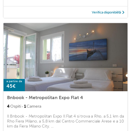
Verifica disponibilità
a partire da
45€
Bnbook - Metropolitan Expo Flat 4
·
4
Ospiti
1
Camera
Il Bnbook - Metropolitan Expo Il Flat 4 si trova a Rho, a 5,1 km da
Rho Fiera Milano, a 5,8 km dal Centro Commerciale Arese e a 10
km da Fiera Milano City. ...