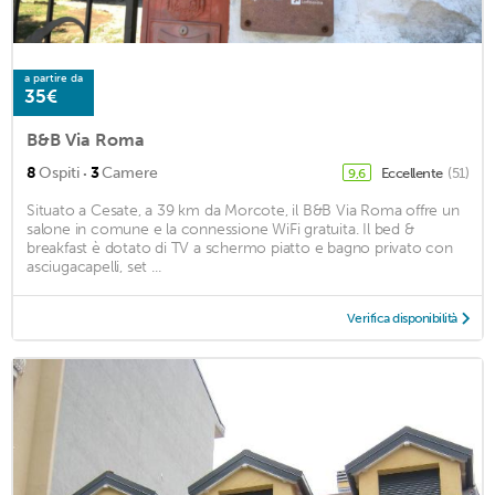
a partire da
35€
B&B Via Roma
·
8
Ospiti
3
Camere
Eccellente
(51)
9,6
Situato a Cesate, a 39 km da Morcote, il B&B Via Roma offre un
salone in comune e la connessione WiFi gratuita. Il bed &
breakfast è dotato di TV a schermo piatto e bagno privato con
asciugacapelli, set ...
Verifica disponibilità