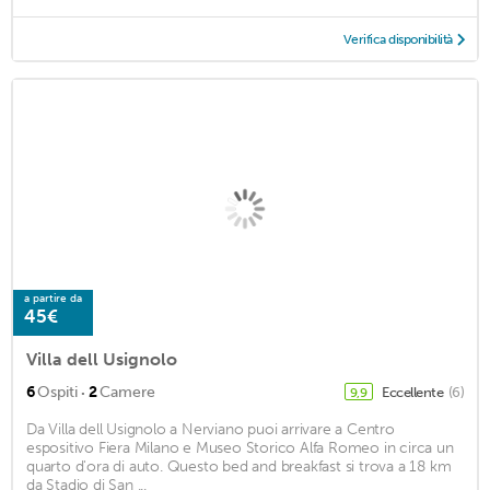
Verifica disponibilità
a partire da
45€
Villa dell Usignolo
·
6
Ospiti
2
Camere
Eccellente
(6)
9,9
Da Villa dell Usignolo a Nerviano puoi arrivare a Centro
espositivo Fiera Milano e Museo Storico Alfa Romeo in circa un
quarto d'ora di auto. Questo bed and breakfast si trova a 18 km
da Stadio di San ...