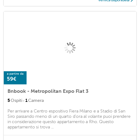
Verifica disponibilità
a partire da
59€
Bnbook - Metropolitan Expo Flat 3
·
5
Ospiti
1
Camera
Per arrivare a Centro espositivo Fiera Milano e a Stadio di San
Siro passando meno di un quarto d'ora al volante puoi prendere
in considerazione questo appartamento a Rho. Questo
appartamento si trova ...