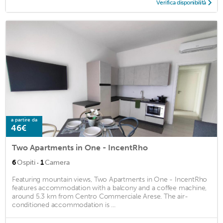
Verifica disponibilità
a partire da
46€
Two Apartments in One - IncentRho
·
6
Ospiti
1
Camera
Featuring mountain views, Two Apartments in One - IncentRho
features accommodation with a balcony and a coffee machine,
around 5.3 km from Centro Commerciale Arese. The air-
conditioned accommodation is ...