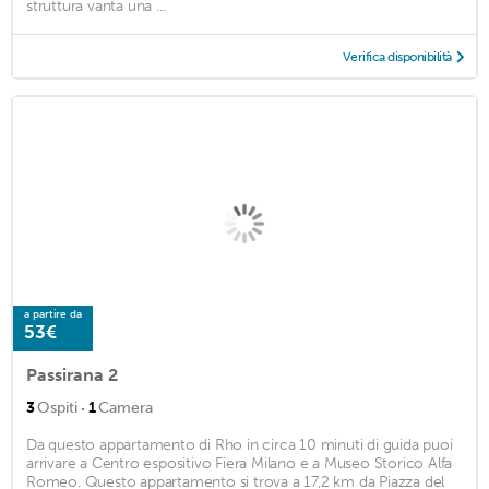
struttura vanta una ...
Verifica disponibilità
a partire da
53€
Passirana 2
·
3
Ospiti
1
Camera
Da questo appartamento di Rho in circa 10 minuti di guida puoi
arrivare a Centro espositivo Fiera Milano e a Museo Storico Alfa
Romeo. Questo appartamento si trova a 17,2 km da Piazza del