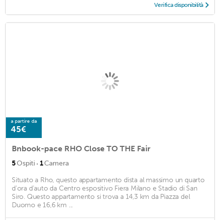
Verifica disponibilità
a partire da
45€
Bnbook-pace RHO Close TO THE Fair
·
5
Ospiti
1
Camera
Situato a Rho, questo appartamento dista al massimo un quarto
d'ora d'auto da Centro espositivo Fiera Milano e Stadio di San
Siro. Questo appartamento si trova a 14,3 km da Piazza del
Duomo e 16,6 km ...