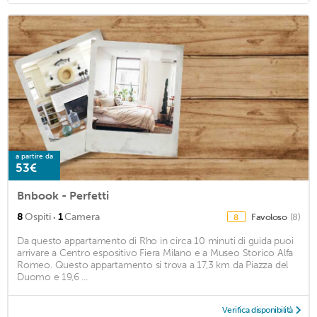
a partire da
53€
Bnbook - Perfetti
·
8
Ospiti
1
Camera
Favoloso
(8)
8
Da questo appartamento di Rho in circa 10 minuti di guida puoi
arrivare a Centro espositivo Fiera Milano e a Museo Storico Alfa
Romeo. Questo appartamento si trova a 17,3 km da Piazza del
Duomo e 19,6 ...
Verifica disponibilità