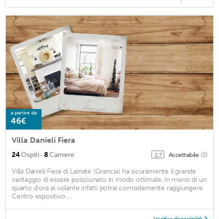
a partire da
46€
Villa Danieli Fiera
·
24
Ospiti
8
Camere
Accettabile
(3)
2,7
Villa Danieli Fiera di Lainate (Grancia) ha sicuramente il grande
vantaggio di essere posizionato in modo ottimale. In meno di un
quarto d'ora al volante infatti potrai comodamente raggiungere
Centro espositivo ...