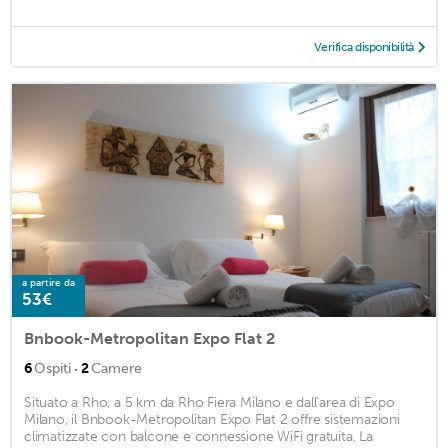
Verifica disponibilità
a partire da
53€
Bnbook-Metropolitan Expo Flat 2
·
6
Ospiti
2
Camere
Situato a Rho, a 5 km da Rho Fiera Milano e dall'area di Expo
Milano, il Bnbook-Metropolitan Expo Flat 2 offre sistemazioni
climatizzate con balcone e connessione WiFi gratuita. La