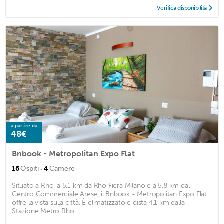
Verifica disponibilità
a partire da
48€
Bnbook - Metropolitan Expo Flat
·
16
Ospiti
4
Camere
Situato a Rho, a 5,1 km da Rho Fiera Milano e a 5,8 km dal
Centro Commerciale Arese, il Bnbook - Metropolitan Expo Flat
offre la vista sulla città. È climatizzato e dista 4,1 km dalla
Stazione Metro Rho ...