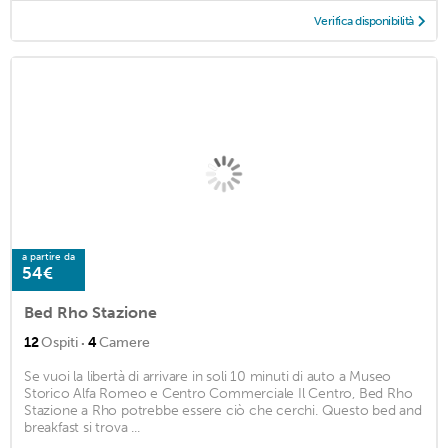
Verifica disponibilità
a partire da
54€
Bed Rho Stazione
·
12
Ospiti
4
Camere
Se vuoi la libertà di arrivare in soli 10 minuti di auto a Museo
Storico Alfa Romeo e Centro Commerciale Il Centro, Bed Rho
Stazione a Rho potrebbe essere ciò che cerchi. Questo bed and
breakfast si trova ...