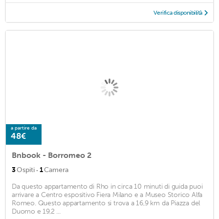
Verifica disponibilità
a partire da
48€
Bnbook - Borromeo 2
·
3
Ospiti
1
Camera
Da questo appartamento di Rho in circa 10 minuti di guida puoi
arrivare a Centro espositivo Fiera Milano e a Museo Storico Alfa
Romeo. Questo appartamento si trova a 16,9 km da Piazza del
Duomo e 19,2 ...