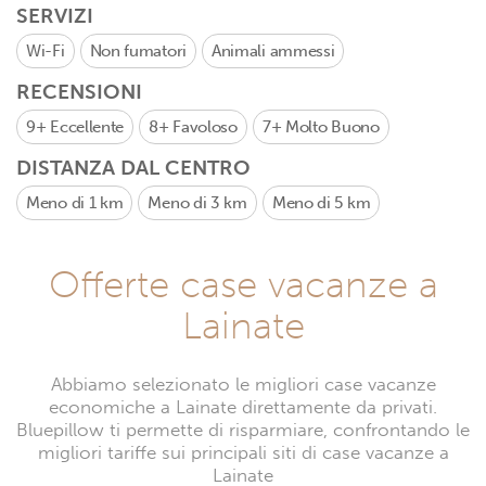
SERVIZI
Wi-Fi
Non fumatori
Animali ammessi
RECENSIONI
9+
Eccellente
8+
Favoloso
7+
Molto Buono
DISTANZA DAL CENTRO
Meno di 1 km
Meno di 3 km
Meno di 5 km
Offerte case vacanze a
Lainate
Abbiamo selezionato le migliori case vacanze
economiche a Lainate direttamente da privati.
Bluepillow ti permette di risparmiare, confrontando le
migliori tariffe sui principali siti di case vacanze a
Lainate