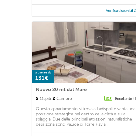
Verifica disponibilit
a partire da
131€
Nuovo 20 mt dal Mare
5
Ospiti
2
Camere
Eccellente
(
13,3
Questo appartamento si trova a Ladispoli e vanta una
posizione strategica nel centro della città e sulla
spiaggia. Due delle principali attrazioni naturalistiche
della zona sono Palude di Torre Flavia ...