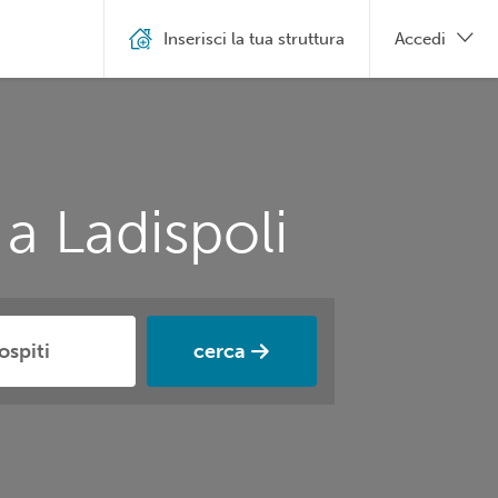
Inserisci la tua struttura
Accedi
a Ladispoli
cerca