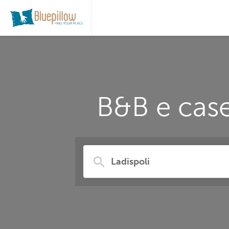
B&B e case