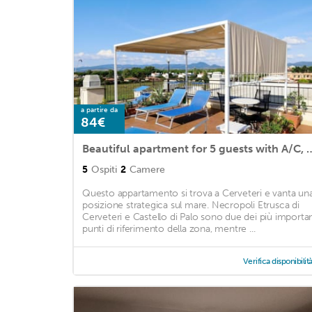
a partire da
84€
Beautiful apartment for 5 guests with A
5
Ospiti
2
Camere
Questo appartamento si trova a Cerveteri e vanta un
posizione strategica sul mare. Necropoli Etrusca di
Cerveteri e Castello di Palo sono due dei più importan
punti di riferimento della zona, mentre ...
Verifica disponibilit