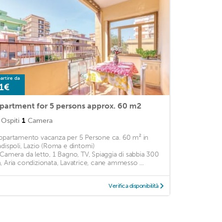
artire da
1€
partment for 5 persons approx. 60 m2
Ospiti
1
Camera
ppartamento vacanza per 5 Persone ca. 60 m² in
adispoli, Lazio (Roma e dintorni)
 Camera da letto, 1 Bagno, TV, Spiaggia di sabbia 300
, Aria condizionata, Lavatrice, cane ammesso ...
Verifica disponibilità