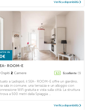
Verifica disponibilità
artire da
0€
EA- ROOM-E
Ospiti
2
Camere
Eccellente
(5)
9,3
ituato a Ladispoli, il SEA- ROOM-E offre un giardino,
na sala in comune, una terrazza e un alloggio con
onnessione WiFi gratuita e vista sulla città. La struttura
 trova a 500 metri dalla Spiaggia ...
Verifica disponibilità