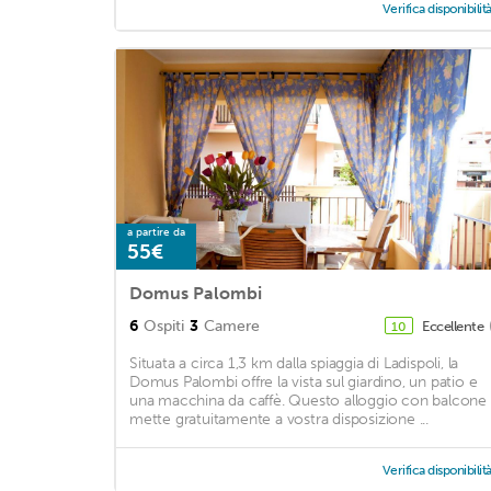
Verifica disponibilit
a partire da
55€
Domus Palombi
6
Ospiti
3
Camere
Eccellente
10
Situata a circa 1,3 km dalla spiaggia di Ladispoli, la
Domus Palombi offre la vista sul giardino, un patio e
una macchina da caffè. Questo alloggio con balcone
mette gratuitamente a vostra disposizione ...
Verifica disponibilit