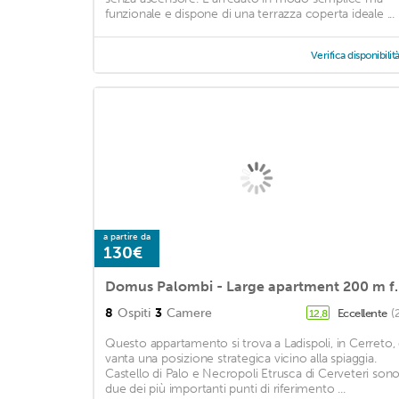
funzionale e dispone di una terrazza coperta ideale ...
Verifica disponibilit
a partire da
130€
Domus Palombi - Large apartme
8
Ospiti
3
Camere
Eccellente
(
12,8
Questo appartamento si trova a Ladispoli, in Cerreto,
vanta una posizione strategica vicino alla spiaggia.
Castello di Palo e Necropoli Etrusca di Cerveteri son
due dei più importanti punti di riferimento ...