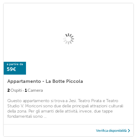
a partire da
59€
Appartamento - La Botte Piccola
·
2
Ospiti
1
Camera
Questo appartamento si trova a Jesi. Teatro Pirata e Teatro
Studio V. Moriconi sono due delle principali attrazioni culturali
della zona. Per gli amanti delle attività, invece, due tappe
fondamentali sono ...
Verifica disponibilità