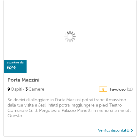
a partire da
62€
Porta Mazzini
·
9
Ospiti
3
Camere
Favoloso
(11)
8
Se decidi di alloggiare in Porta Mazzini potrai trarre il massimo
dalla tua visita a Jesi, infatti potrai raggiungere a piedi Teatro
Comunale G. B. Pergolesi e Palazzo Pianetti in meno di 5 minuti.
Questo ...
Verifica disponibilità