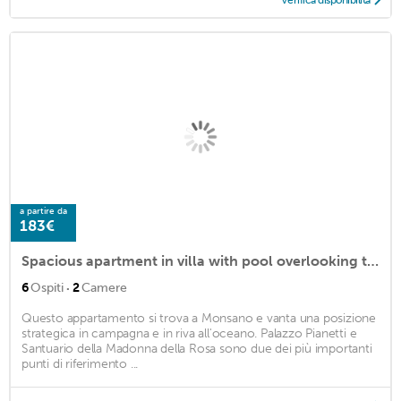
a partire da
183€
Spacious apartment in villa with pool overlooking the rolling hills
·
6
Ospiti
2
Camere
Questo appartamento si trova a Monsano e vanta una posizione
strategica in campagna e in riva all'oceano. Palazzo Pianetti e
Santuario della Madonna della Rosa sono due dei più importanti
punti di riferimento ...