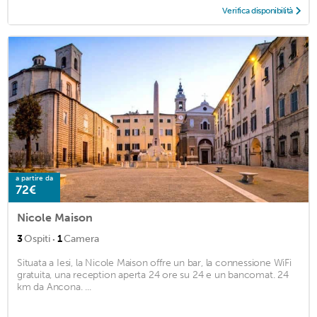
Verifica disponibilità
a partire da
72€
Nicole Maison
·
3
Ospiti
1
Camera
Situata a Iesi, la Nicole Maison offre un bar, la connessione WiFi
gratuita, una reception aperta 24 ore su 24 e un bancomat. 24
km da Ancona. ...