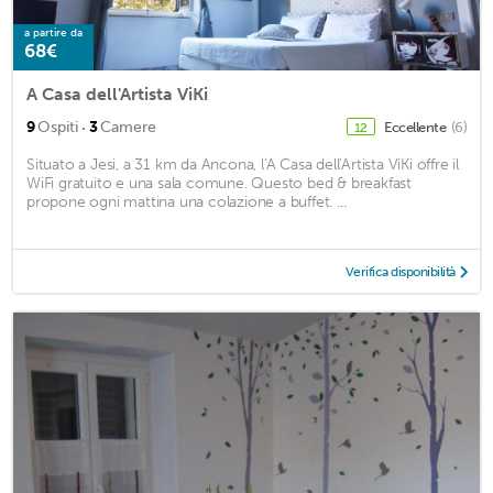
a partire da
68€
A Casa dell'Artista ViKi
·
9
Ospiti
3
Camere
Eccellente
(6)
12
Situato a Jesi, a 31 km da Ancona, l'A Casa dell'Artista ViKi offre il
WiFi gratuito e una sala comune. Questo bed & breakfast
propone ogni mattina una colazione a buffet. ...
Verifica disponibilità