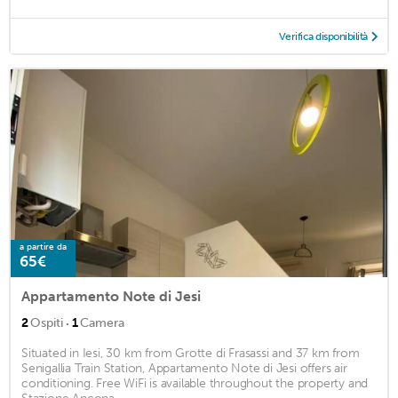
Verifica disponibilità
a partire da
65€
Appartamento Note di Jesi
·
2
Ospiti
1
Camera
Situated in Iesi, 30 km from Grotte di Frasassi and 37 km from
Senigallia Train Station, Appartamento Note di Jesi offers air
conditioning. Free WiFi is available throughout the property and