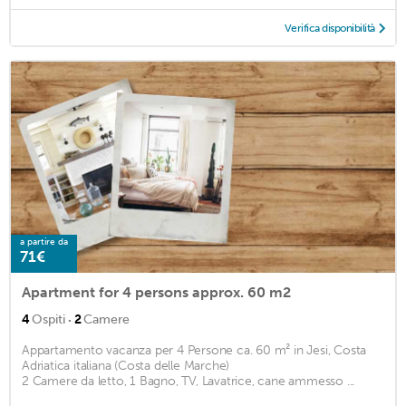
Verifica disponibilità
a partire da
71€
Apartment for 4 persons approx. 60 m2
·
4
Ospiti
2
Camere
Appartamento vacanza per 4 Persone ca. 60 m² in Jesi, Costa
Adriatica italiana (Costa delle Marche)
2 Camere da letto, 1 Bagno, TV, Lavatrice, cane ammesso ...