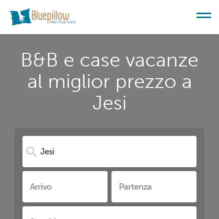
B&B e case vacanze
al miglior prezzo a
Jesi