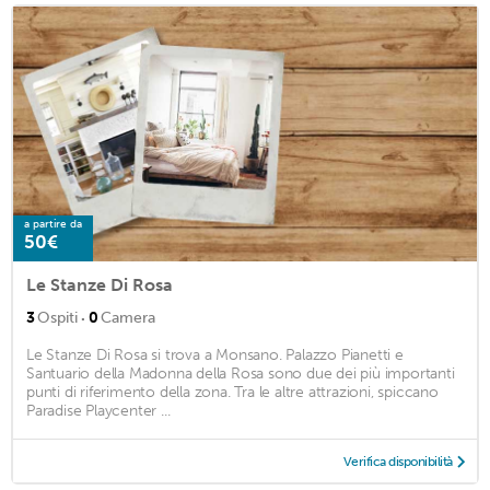
a partire da
50€
Le Stanze Di Rosa
·
3
Ospiti
0
Camera
Le Stanze Di Rosa si trova a Monsano. Palazzo Pianetti e
Santuario della Madonna della Rosa sono due dei più importanti
punti di riferimento della zona. Tra le altre attrazioni, spiccano
Paradise Playcenter ...
Verifica disponibilità