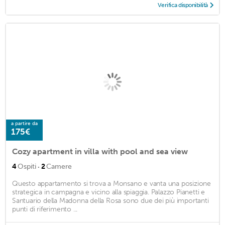
Verifica disponibilità
a partire da
175€
Cozy apartment in villa with pool and sea view
·
4
Ospiti
2
Camere
Questo appartamento si trova a Monsano e vanta una posizione
strategica in campagna e vicino alla spiaggia. Palazzo Pianetti e
Santuario della Madonna della Rosa sono due dei più importanti
punti di riferimento ...