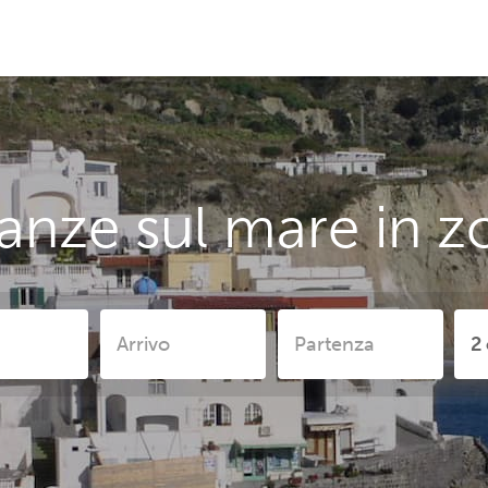
anze sul mare in z