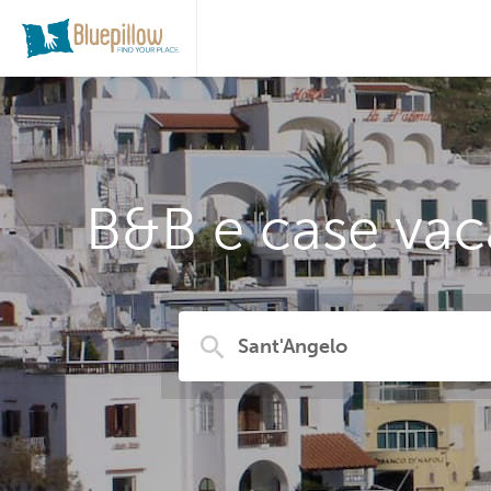
B&B e case vac