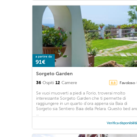
a partire da
91€
Sorgeto Garden
36
Ospiti
12
Camere
Favoloso
8,8
Se vuoi muoverti a piedi a Forio, troverai molto
interessante Sorgeto Garden che ti permette di
raggiungere in un quarto d'ora appena sia Baia di
Sorgeto sia Sentiero Baia della Pelara. Questo bed an
...
Verifica disponibilit