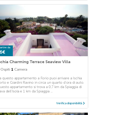
artire da
6€
schia Charming Terrace Seaview Villa
Ospiti
1
Camera
a questo appartamento a Forio puoi arrivare a Ischia
orto e Giardini Ravino in circa un quarto d'ora di auto.
uesto appartamento si trova a 0,7 km da Spiaggia di
ava dell'Isola e 1 km da Spiaggia ...
Verifica disponibilità