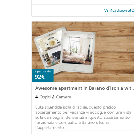
Verifica disponibilit
a partire da
92€
Awesome apartment in Barano d'Ischia with 
4
Ospiti
2
Camere
Sulla splendida isola di Ischia, questo pratico
appartamento per vacanze vi accoglie con una vista
sulla campagna. Benvenuti in questo appartamento
funzionale e compatto a Barano d'Ischia.
L'appartamento ...