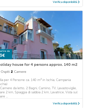
Verifica disponibilità
artire da
3€
oliday house for 4 persons approx. 140 m2
Ospiti
2
Camere
illa per 4 Persone ca. 140 m² in Ischia, Campania
schia)
 Camere da letto, 2 Bagni, Camino, TV, Lavastoviglie,
are 2 km, Spiaggia di sabbia 2 km, Lavatrice, Vista sul
re ...
Verifica disponibilità