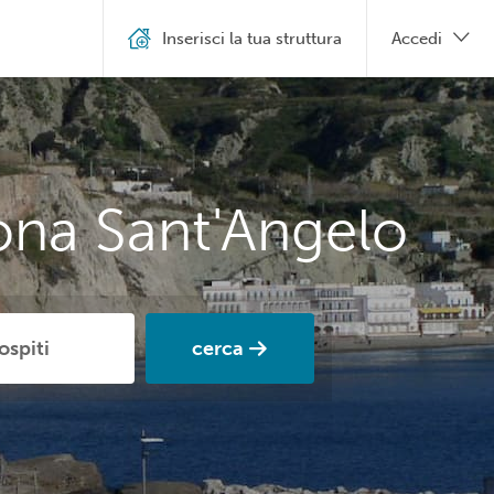
Inserisci la tua struttura
Accedi
ona Sant'Angelo
cerca