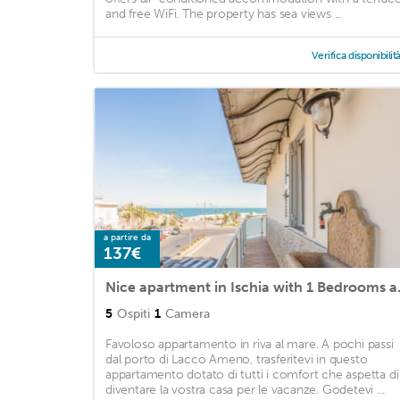
and free WiFi. The property has sea views ...
Verifica disponibilit
a partire da
137€
Nice apartm
5
Ospiti
1
Camera
Favoloso appartamento in riva al mare. A pochi passi
dal porto di Lacco Ameno, trasferitevi in questo
appartamento dotato di tutti i comfort che aspetta di
diventare la vostra casa per le vacanze. Godetevi ...