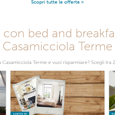
Scopri tutte le offerte >
 con bed and breakfa
Casamicciola Terme
a Casamicciola Terme e vuoi risparmiare? Scegli tra
a partire da
a p