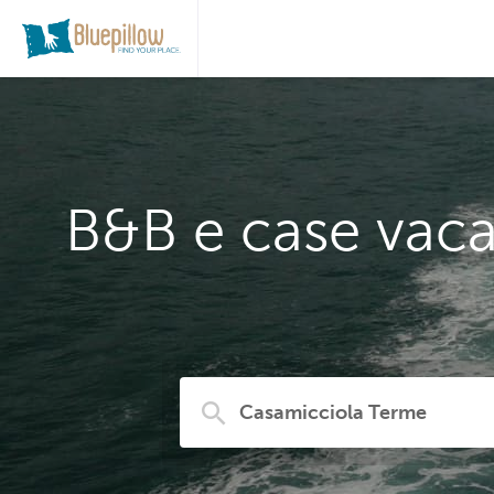
B&B e case vaca