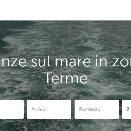
nze sul mare in z
Terme