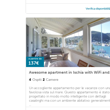
Verifica disponibilit
a partire da
137€
Awesome 
4
Ospiti
2
Camere
Un accogliente appartamento per le vacanze con un
favolosa vista sul mare. Questo appartamento è stato
progettato in modo molto intelligente con dettagli
casalinghi ma con un ambiente abitativo generalmen
...