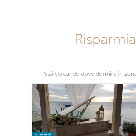
Risparmia
Stai cercando dove dormire in zon
a partire da