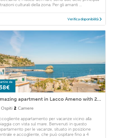
trazioni culturali della zona. Per gli amanti ...
Verifica disponibilità
artire da
38€
Amazing apartment in Lacco Ameno with 2 Bedrooms and WiFi
Ospiti
2
Camere
ccogliente appartamento per vacanze vicino alla
piaggia con vista sul mare. Benvenuti in questo
ppartamento per le vacanze, situato in posizione
entrale e accogliente, che può ospitare fino a 4