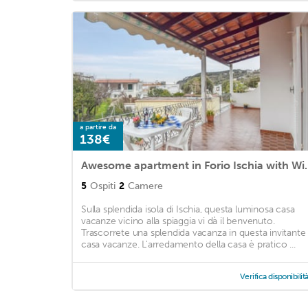
a partire da
138€
Awesome apartment in F
5
Ospiti
2
Camere
Sulla splendida isola di Ischia, questa luminosa casa
vacanze vicino alla spiaggia vi dà il benvenuto.
Trascorrete una splendida vacanza in questa invitante
casa vacanze. L'arredamento della casa è pratico ...
Verifica disponibilit