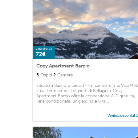
a partire da
72€
Cozy Apartment Barzio
5
Ospiti
2
Camere
Situato a Barzio, a circa 37 km dai Giardini di Villa Melz
e dal Terminal dei Traghetti di Bellagio, il Cozy
Apartment Barzio offre la connessione WiFi gratuita,
l’aria condizionata, un giardino e una ...
Verifica disponibilit