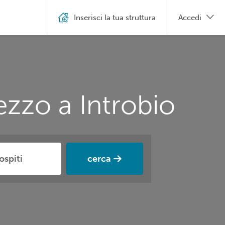
Inserisci la tua struttura
Accedi
ezzo a Introbio
cerca