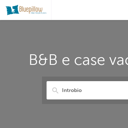
B&B e case vac