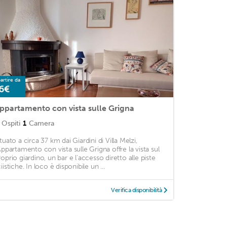
artire da
6€
ppartamento con vista sulle Grigna
Ospiti
1
Camera
tuato a circa 37 km dai Giardini di Villa Melzi,
'Appartamento con vista sulle Grigna offre la vista sul
roprio giardino, un bar e l'accesso diretto alle piste
iistiche. In loco è disponibile un ...
Verifica disponibilità