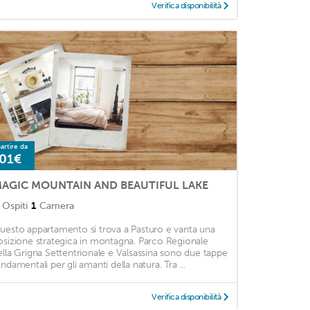
Verifica disponibilità
artire da
01€
AGIC MOUNTAIN AND BEAUTIFUL LAKE
Ospiti
1
Camera
uesto appartamento si trova a Pasturo e vanta una
osizione strategica in montagna. Parco Regionale
ella Grigna Settentrionale e Valsassina sono due tappe
ondamentali per gli amanti della natura. Tra ...
Verifica disponibilità