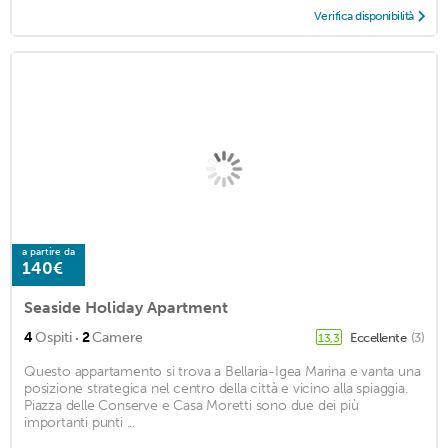
Verifica disponibilità
a partire da
140€
Seaside Holiday Apartment
·
4
Ospiti
2
Camere
Eccellente
(3)
13,3
Questo appartamento si trova a Bellaria-Igea Marina e vanta una
posizione strategica nel centro della città e vicino alla spiaggia.
Piazza delle Conserve e Casa Moretti sono due dei più
importanti punti ...