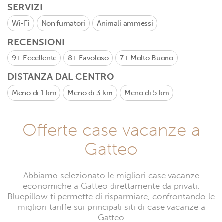
SERVIZI
Wi-Fi
Non fumatori
Animali ammessi
RECENSIONI
9+
Eccellente
8+
Favoloso
7+
Molto Buono
DISTANZA DAL CENTRO
Meno di 1 km
Meno di 3 km
Meno di 5 km
Offerte case vacanze a
Gatteo
Abbiamo selezionato le migliori case vacanze
economiche a Gatteo direttamente da privati.
Bluepillow ti permette di risparmiare, confrontando le
migliori tariffe sui principali siti di case vacanze a
Gatteo