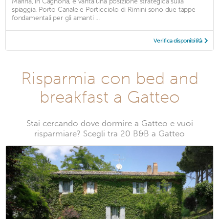
Marina, in Cagnona, e vanta una posizione strategica sulla
spiaggia. Porto Canale e Porticciolo di Rimini sono due tappe
fondamentali per gli amanti ...
Verifica disponibilità
Risparmia con bed and
breakfast a Gatteo
Stai cercando dove dormire a Gatteo e vuoi
risparmiare? Scegli tra 20 B&B a Gatteo