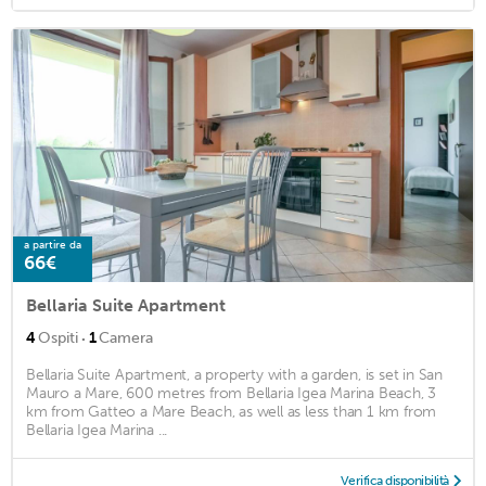
a partire da
66€
Bellaria Suite Apartment
·
4
Ospiti
1
Camera
Bellaria Suite Apartment, a property with a garden, is set in San
Mauro a Mare, 600 metres from Bellaria Igea Marina Beach, 3
km from Gatteo a Mare Beach, as well as less than 1 km from
Bellaria Igea Marina ...
Verifica disponibilità