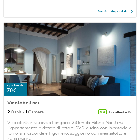
Verifica disponibilità
a partire da
70€
Vicolobellisei
·
2
Ospiti
1
Camera
Eccellente
(9)
9,9
Vicolobellisei si trova a Longiano. 33 km da Milano Marittima.
L'appartamento è dotato di lettore DVD, cucina con lavastoviglie,
forno a microonde e frigorifero, soggiorno con area salotto e
zona pranzo, ...