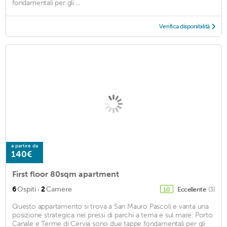
fondamentali per gli ...
Verifica disponibilità
a partire da
140€
First floor 80sqm apartment
·
6
Ospiti
2
Camere
Eccellente
(3)
10
Questo appartamento si trova a San Mauro Pascoli e vanta una
posizione strategica nei pressi di parchi a tema e sul mare. Porto
Canale e Terme di Cervia sono due tappe fondamentali per gli