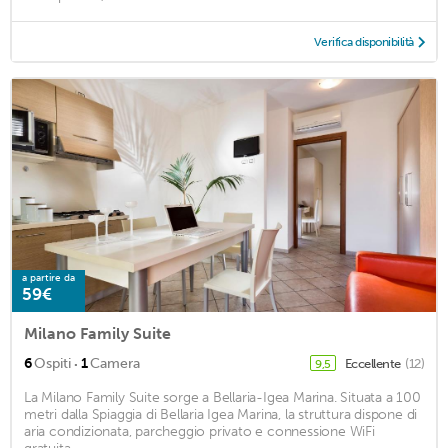
Verifica disponibilità
a partire da
59€
Milano Family Suite
·
6
Ospiti
1
Camera
Eccellente
(12)
9,5
La Milano Family Suite sorge a Bellaria-Igea Marina. Situata a 100
metri dalla Spiaggia di Bellaria Igea Marina, la struttura dispone di
aria condizionata, parcheggio privato e connessione WiFi