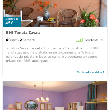
a partire da
45€
B&B Tenuta Zavaia
·
6
Ospiti
2
Camere
Eccellente
(71)
9,4
Situato a Santarcangelo di Romagna, a 1 km dal centro, il B&B
Tenuta Zavaia offre gratuitamente la connessione WiFi e un
parcheggio privato in loco. Le camere presentano un bagno
privato con bidè, accappatoi ...
Verifica disponibilità