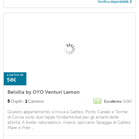
Verifica disponibilità
a partire da
58€
Belvilla by OYO Venturi Lemon
·
5
Ospiti
1
Camera
Eccellente
(200)
11,8
Questo appartamento si trova a Gatteo. Porto Canale e Terme
di Cervia sono due tappe fondamentali per gli amanti delle
attività. A livello naturalistico, invece, spiccano Spiaggia di Gatteo
Mare e Free ...