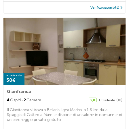
Verifica disponibilità
a partire da
50€
Gianfranca
·
4
Ospiti
2
Camere
Eccellente
(10)
9,8
Il Gianfranca si trova a Bellaria-Igea Marina, a 1,6 km dalla
Spiaggia di Gatteo a Mare, e dispone di un salone in comune e di
un parcheggio privato gratuito. ...