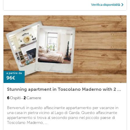
Verifica disponibilità
a partire da
96€
Stunning apartment in Toscolano Maderno with 2 Bedrooms and WiFi
·
6
Ospiti
2
Camere
Benvenuti in questo affascinante appartamento per vacanze in
una casa in pietra vicino al Lago di Garda. Questo affascinante
appartamento si trova al secondo piano nel piccolo paese di
Toscolano Maderno, ...