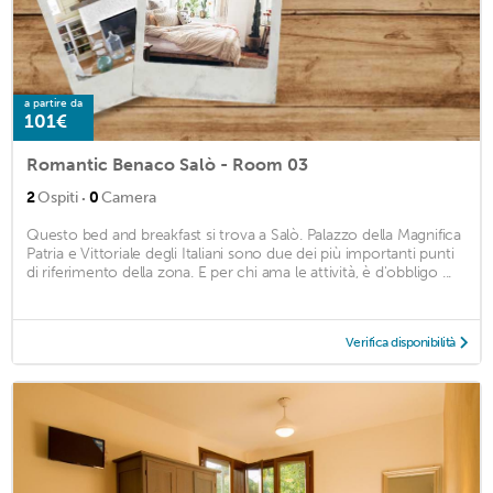
a partire da
101€
Romantic Benaco Salò - Room 03
·
2
Ospiti
0
Camera
Questo bed and breakfast si trova a Salò. Palazzo della Magnifica
Patria e Vittoriale degli Italiani sono due dei più importanti punti
di riferimento della zona. E per chi ama le attività, è d'obbligo ...
Verifica disponibilità