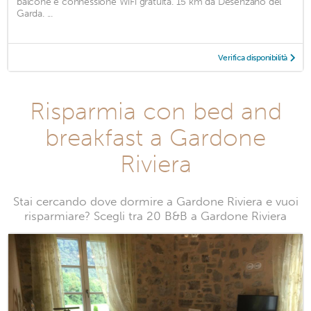
balcone e connessione WiFi gratuita. 15 km da Desenzano del
Garda. ...
Verifica disponibilità
Risparmia con bed and
breakfast a Gardone
Riviera
Stai cercando dove dormire a Gardone Riviera e vuoi
risparmiare? Scegli tra 20 B&B a Gardone Riviera