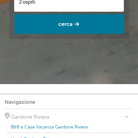
cerca
Navigazione
Gardone Riviera
B&B e Case Vacanza Gardone Riviera