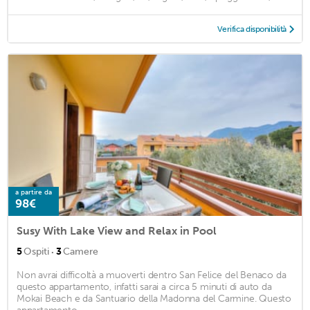
Verifica disponibilità
a partire da
98€
Susy With Lake View and Relax in Pool
·
5
Ospiti
3
Camere
Non avrai difficoltà a muoverti dentro San Felice del Benaco da
questo appartamento, infatti sarai a circa 5 minuti di auto da
Mokai Beach e da Santuario della Madonna del Carmine. Questo