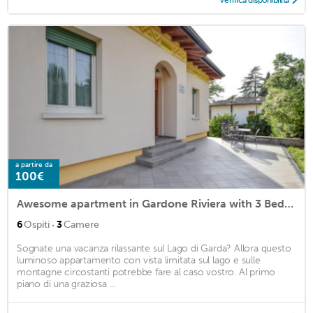
Verifica disponibilità
a partire da
100€
Awesome apartment in Gardone Riviera with 3 Bedrooms
·
6
Ospiti
3
Camere
Sognate una vacanza rilassante sul Lago di Garda? Allora questo
luminoso appartamento con vista limitata sul lago e sulle
montagne circostanti potrebbe fare al caso vostro. Al primo
piano di una graziosa ...