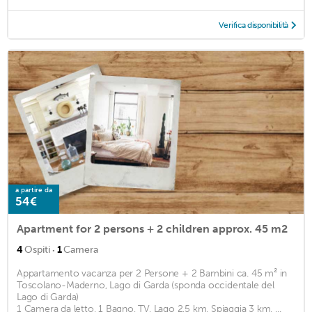
Verifica disponibilità
a partire da
54€
Apartment for 2 persons + 2 children approx. 45 m2
·
4
Ospiti
1
Camera
Appartamento vacanza per 2 Persone + 2 Bambini ca. 45 m² in
Toscolano-Maderno, Lago di Garda (sponda occidentale del
Lago di Garda)
1 Camera da letto, 1 Bagno, TV, Lago 2,5 km, Spiaggia 3 km, ...