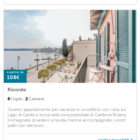
a partire da
108€
Ricordo
·
6
Ospiti
2
Camere
Questo appartamento per vacanze in un edificio con vista sul
Lago di Garda si trova nella zona pedonale di Gardone Riviera.
Immaginate di sedervi a tavola mentre accompagnate i vostri
piatti con del buon ...