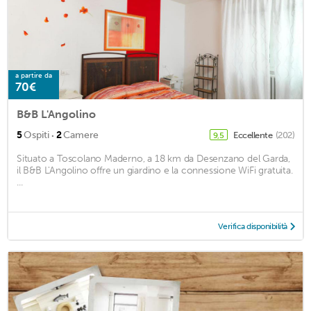
a partire da
70€
B&B L'Angolino
·
5
Ospiti
2
Camere
Eccellente
(202)
9,5
Situato a Toscolano Maderno, a 18 km da Desenzano del Garda,
il B&B L'Angolino offre un giardino e la connessione WiFi gratuita.
...
Verifica disponibilità