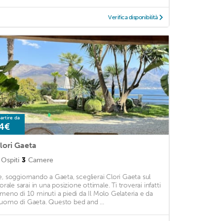
Verifica disponibilità
artire da
4€
lori Gaeta
Ospiti
3
Camere
e, soggiornando a Gaeta, sceglierai Clori Gaeta sul
torale sarai in una posizione ottimale. Ti troverai infatti
 meno di 10 minuti a piedi da Il Molo Gelateria e da
uomo di Gaeta. Questo bed and ...