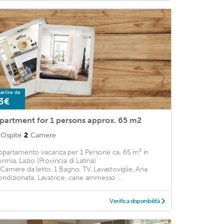
artire da
3€
partment for 1 persons approx. 65 m2
Ospite
2
Camere
ppartamento vacanza per 1 Persone ca. 65 m² in
ormia, Lazio (Provincia di Latina)
 Camere da letto, 1 Bagno, TV, Lavastoviglie, Aria
ondizionata, Lavatrice, cane ammesso ...
Verifica disponibilità