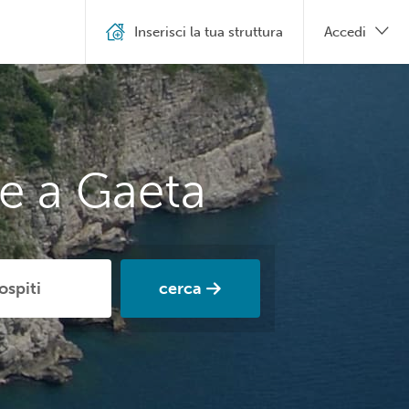
Inserisci la tua struttura
Accedi
e a Gaeta
cerca