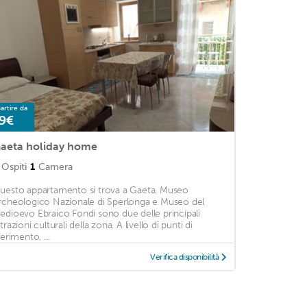
artire da
9€
aeta holiday home
Ospiti
1
Camera
uesto appartamento si trova a Gaeta. Museo
rcheologico Nazionale di Sperlonga e Museo del
edioevo Ebraico Fondi sono due delle principali
trazioni culturali della zona. A livello di punti di
ferimento, ...
Verifica disponibilità