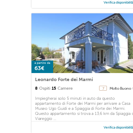
Verifica disponibilit
a partire da
63€
Leonardo Forte dei Marmi
8
Ospiti
15
Camere
Molto Buono
7
Impiegherai solo 5 minuti in auto da questo
appartamento di Forte dei Marmi per arrivare a Casa
Museo Ugo Guidi e a Spiaggia di Forte dei Marmi.
Questo appartamento si trova a 13,6 km da Spiaggia 
Viareggio ...
Verifica disponibilit