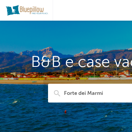
B&B e case va