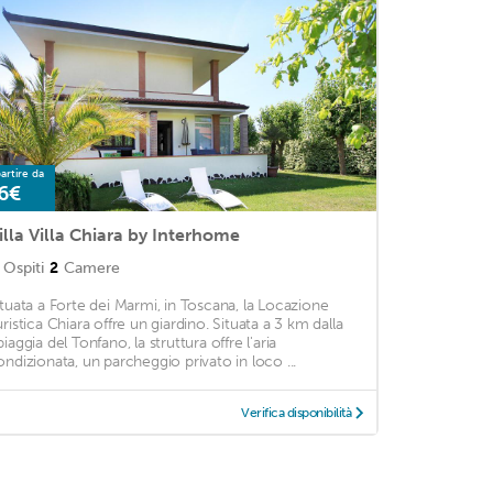
artire da
6€
illa Villa Chiara by Interhome
Ospiti
2
Camere
ituata a Forte dei Marmi, in Toscana, la Locazione
uristica Chiara offre un giardino. Situata a 3 km dalla
iaggia del Tonfano, la struttura offre l'aria
ondizionata, un parcheggio privato in loco ...
Verifica disponibilità