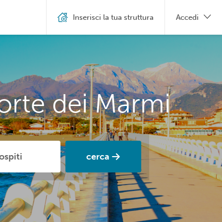
Inserisci la tua struttura
Accedi
orte dei Marmi
cerca