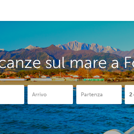
canze sul mare a F