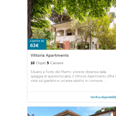
a partire da
63€
Vittoria Apartments
10
Ospiti
5
Camere
Situato a Forte dei Marmi, a breve distanza dalla
spiaggia di questa località, il Vittoria Apartments offre 
vista sul giardino e un’area salotto in comune. ...
Verifica disponibilit