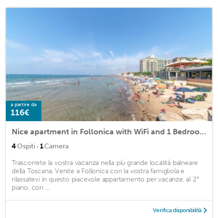
a partire da
116€
Nice apartment in Follonica with WiFi and 1 Bedrooms
·
4
Ospiti
1
Camera
Trascorrete la vostra vacanza nella più grande località balneare
della Toscana. Venite a Follonica con la vostra famigliola e
rilassatevi in questo piacevole appartamento per vacanze, al 2°
piano, con ...
Verifica disponibilità