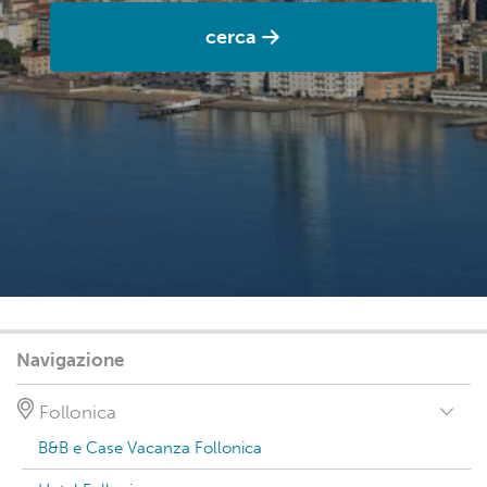
cerca
Navigazione
Follonica
B&B e Case Vacanza Follonica