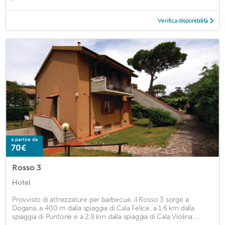
Verifica disponibilità
a partire da
70€
Rosso 3
Hotel
Provvisto di attrezzature per barbecue, il Rosso 3 sorge a
Dogana, a 400 m dalla spiaggia di Cala Felice, a 1,6 km dalla
spiaggia di Puntone e a 2,9 km dalla spiaggia di Cala Violina. ...