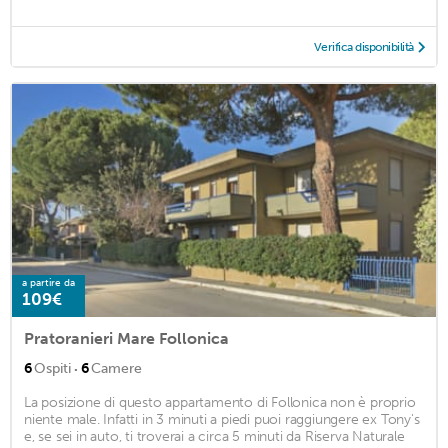
Verifica disponibilità
a partire da
109€
Pratoranieri Mare Follonica
·
6
Ospiti
6
Camere
La posizione di questo appartamento di Follonica non è proprio
niente male. Infatti in 3 minuti a piedi puoi raggiungere ex Tony's
e, se sei in auto, ti troverai a circa 5 minuti da Riserva Naturale