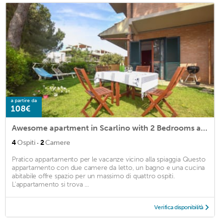
a partire da
108€
Awesome apartment in Scarlino with 2 Bedrooms and WiFi
·
4
Ospiti
2
Camere
Pratico appartamento per le vacanze vicino alla spiaggia Questo
appartamento con due camere da letto, un bagno e una cucina
abitabile offre spazio per un massimo di quattro ospiti.
L'appartamento si trova ...
Verifica disponibilità