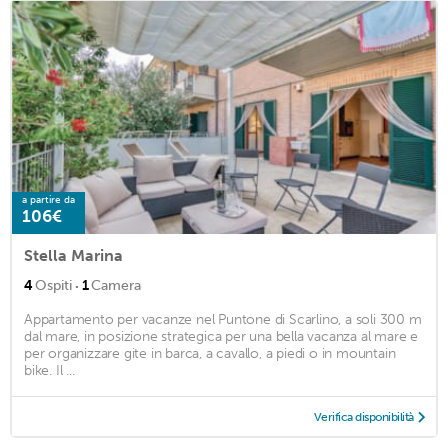
a partire da
106€
Stella Marina
·
4
Ospiti
1
Camera
Appartamento per vacanze nel Puntone di Scarlino, a soli 300 m
dal mare, in posizione strategica per una bella vacanza al mare e
per organizzare gite in barca, a cavallo, a piedi o in mountain
bike. Il ...
Verifica disponibilità