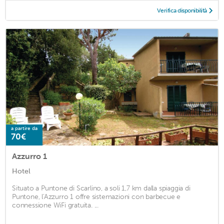
Verifica disponibilità
a partire da
70€
Azzurro 1
Hotel
Situato a Puntone di Scarlino, a soli 1,7 km dalla spiaggia di
Puntone, l'Azzurro 1 offre sistemazioni con barbecue e
connessione WiFi gratuita. ...