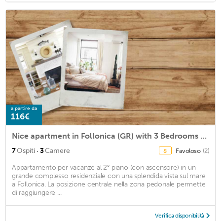
a partire da
116€
Nice apartment in Follonica (GR) with 3 Bedrooms and WiFi
·
7
Ospiti
3
Camere
Favoloso
(2)
8
Appartamento per vacanze al 2° piano (con ascensore) in un
grande complesso residenziale con una splendida vista sul mare
a Follonica. La posizione centrale nella zona pedonale permette
di raggiungere ...
Verifica disponibilità