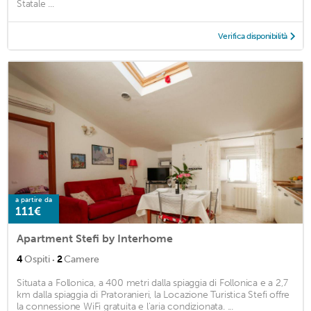
Statale ...
Verifica disponibilità
a partire da
111€
Apartment Stefi by Interhome
·
4
Ospiti
2
Camere
Situata a Follonica, a 400 metri dalla spiaggia di Follonica e a 2,7
km dalla spiaggia di Pratoranieri, la Locazione Turistica Stefi offre
la connessione WiFi gratuita e l'aria condizionata. ...