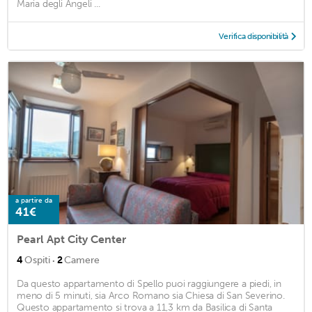
Maria degli Angeli ...
Verifica disponibilità
a partire da
41€
Pearl Apt City Center
·
4
Ospiti
2
Camere
Da questo appartamento di Spello puoi raggiungere a piedi, in
meno di 5 minuti, sia Arco Romano sia Chiesa di San Severino.
Questo appartamento si trova a 11,3 km da Basilica di Santa