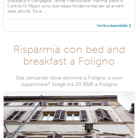
strategica in campagna. Terme Francescane Thermal Baths e
Cantina Di Filippo sono due tappe fondamentali per gli amanti
delle attività. Tra le ...
Verifica disponibilità
Risparmia con bed and
breakfast a Foligno
Stai cercando dove dormire a Foligno e vuoi
risparmiare? Scegli tra 20 B&B a Foligno