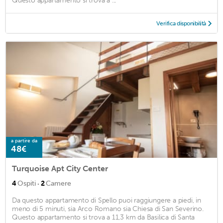
Questo appartamento si trova a ...
Verifica disponibilità
a partire da
48€
Turquoise Apt City Center
·
4
Ospiti
2
Camere
Da questo appartamento di Spello puoi raggiungere a piedi, in
meno di 5 minuti, sia Arco Romano sia Chiesa di San Severino.
Questo appartamento si trova a 11,3 km da Basilica di Santa