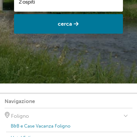
cerca
Navigazione
Foligno
B&B e Case Vacanza Foligno