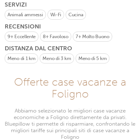
SERVIZI
Animali ammessi
Wi-Fi
Cucina
RECENSIONI
9+
Eccellente
8+
Favoloso
7+
Molto Buono
DISTANZA DAL CENTRO
Meno di 1 km
Meno di 3 km
Meno di 5 km
Offerte case vacanze a
Foligno
Abbiamo selezionato le migliori case vacanze
economiche a Foligno direttamente da privati.
Bluepillow ti permette di risparmiare, confrontando le
migliori tariffe sui principali siti di case vacanze a
Foligno