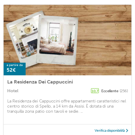
a partire da
52€
La Residenza Dei Cappuccini
Hotel
Eccellente
(256)
10,7
La Residenza dei Cappuccini offre appartamenti caratteristici nel
centro storico di Spello, a 14 km da Assisi. È dotata di una
tranquilla zona patio con tavoli e sedie. ...
Verifica disponibilità