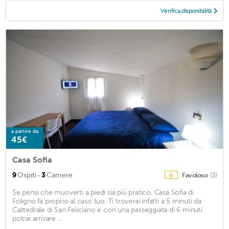
Verifica disponibilità
a partire da
45€
Casa Sofia
·
9
Ospiti
3
Camere
Favoloso
(3)
8
Se pensi che muoverti a piedi sia più pratico, Casa Sofia di
Foligno fa proprio al caso tuo. Ti troverai infatti a 5 minuti da
Cattedrale di San Feliciano e con una passeggiata di 6 minuti
potrai arrivare ...