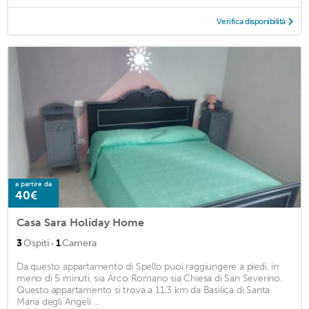
Verifica disponibilità
a partire da
40€
Casa Sara Holiday Home
·
3
Ospiti
1
Camera
Da questo appartamento di Spello puoi raggiungere a piedi, in
meno di 5 minuti, sia Arco Romano sia Chiesa di San Severino.
Questo appartamento si trova a 11,3 km da Basilica di Santa
Maria degli Angeli ...