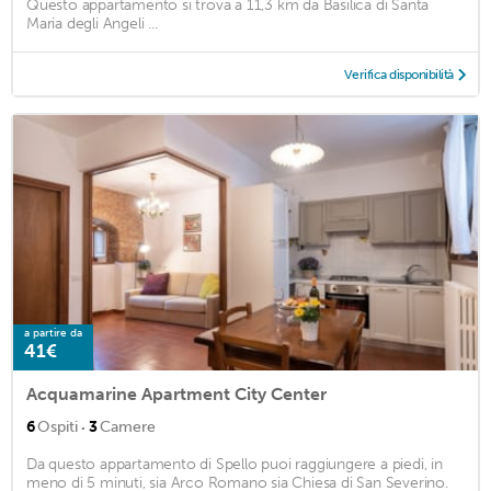
Questo appartamento si trova a 11,3 km da Basilica di Santa
Maria degli Angeli ...
Verifica disponibilità
a partire da
41€
Acquamarine Apartment City Center
·
6
Ospiti
3
Camere
Da questo appartamento di Spello puoi raggiungere a piedi, in
meno di 5 minuti, sia Arco Romano sia Chiesa di San Severino.