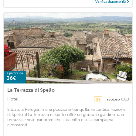
Verifica disponibilità
a partire da
36€
La Terrazza di Spello
Hotel
Favoloso
(161)
8,9
Situato a Perugia, in una posizione tranquilla, nell'antica frazione
di Spello, il La Terrazza di Spello offre un grazioso giardino, una
terrazza e viste panoramiche sulla città e sulla campagna
circostanti. ...