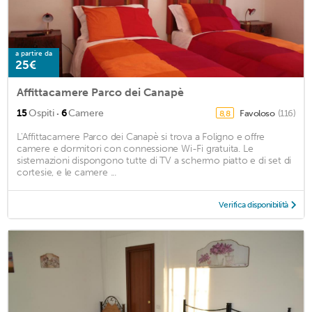
a partire da
25€
Affittacamere Parco dei Canapè
·
15
Ospiti
6
Camere
Favoloso
(116)
8,8
L'Affittacamere Parco dei Canapè si trova a Foligno e offre
camere e dormitori con connessione Wi-Fi gratuita. Le
sistemazioni dispongono tutte di TV a schermo piatto e di set di
cortesie, e le camere ...
Verifica disponibilità