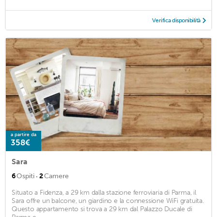
Verifica disponibilità
a partire da
358€
Sara
·
6
Ospiti
2
Camere
Situato a Fidenza, a 29 km dalla stazione ferroviaria di Parma, il
Sara offre un balcone, un giardino e la connessione WiFi gratuita.
Questo appartamento si trova a 29 km dal Palazzo Ducale di