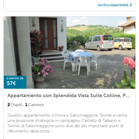
Verifica disponibilità
a partire da
57€
Appartamento con Splendida Vista Sulle Colline, Parcheggio e Giardino
·
2
Ospiti
1
Camera
Questo appartamento si trova a Salsomaggiore Terme e vanta
una posizione strategica in campagna. Castello di Tabiano e
Terme di Salsomaggiore sono due dei più importanti punti di
riferimento della zona. ...