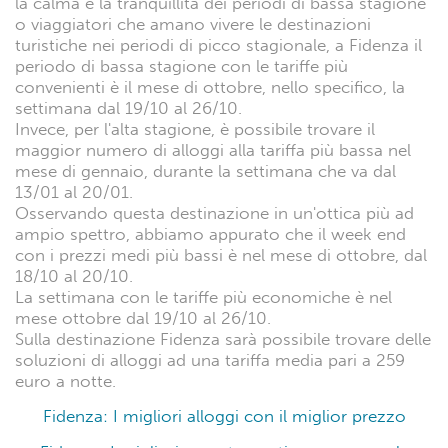
la calma e la tranquillità dei periodi di bassa stagione
o viaggiatori che amano vivere le destinazioni
turistiche nei periodi di picco stagionale, a Fidenza il
periodo di bassa stagione con le tariffe più
convenienti è il mese di ottobre, nello specifico, la
settimana dal 19/10 al 26/10.
Invece, per l'alta stagione, è possibile trovare il
maggior numero di alloggi alla tariffa più bassa nel
mese di gennaio, durante la settimana che va dal
13/01 al 20/01.
Osservando questa destinazione in un'ottica più ad
ampio spettro, abbiamo appurato che il week end
con i prezzi medi più bassi è nel mese di ottobre, dal
18/10 al 20/10.
La settimana con le tariffe più economiche è nel
mese ottobre dal 19/10 al 26/10.
Sulla destinazione Fidenza sarà possibile trovare delle
soluzioni di alloggi ad una tariffa media pari a 259
euro a notte.
Fidenza: I migliori alloggi con il miglior prezzo