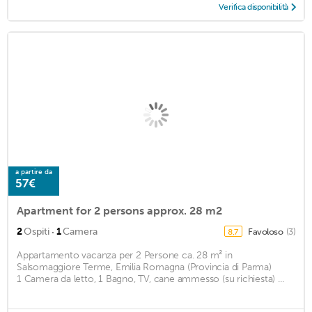
Verifica disponibilità
a partire da
57€
Apartment for 2 persons approx. 28 m2
·
2
Ospiti
1
Camera
Favoloso
(3)
8,7
Appartamento vacanza per 2 Persone ca. 28 m² in
Salsomaggiore Terme, Emilia Romagna (Provincia di Parma)
1 Camera da letto, 1 Bagno, TV, cane ammesso (su richiesta) ...