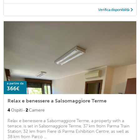
Verifica disponibilità
a partire da
366€
Relax e benessere a Salsomaggiore Terme
·
4
Ospiti
2
Camere
Relax e benessere a Salsomaggiore Terme, a property with a
terrace, is set in Salsomaggiore Terme, 37 km from Parma Train
Station, 32 km from Fiere di Parma Exhibition Centre, as well as
38 km from Parco ...