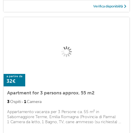
Verifica disponibilità
a partire da
32€
Apartment for 3 persons approx. 55 m2
·
3
Ospiti
1
Camera
Appartamento vacanza per 3 Persone ca. 55 m² in
Salsomaggiore Terme, Emilia Romagna (Provincia di Parma)
1 Camera da letto, 1 Bagno, TV, cane ammesso (su richiesta) ...