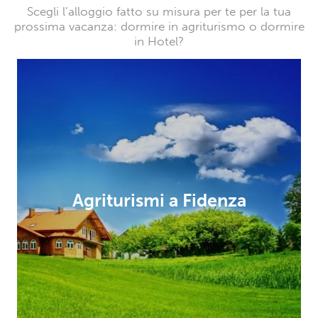
Scegli l’alloggio fatto su misura per te per la tua
prossima vacanza: dormire in agriturismo o dormire
in Hotel?
Agriturismi a Fidenza