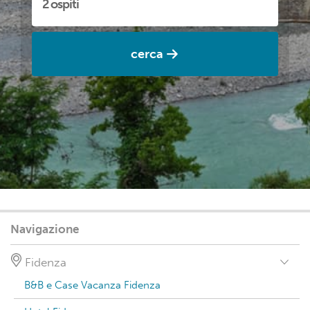
cerca
Navigazione
Fidenza
B&B e Case Vacanza Fidenza