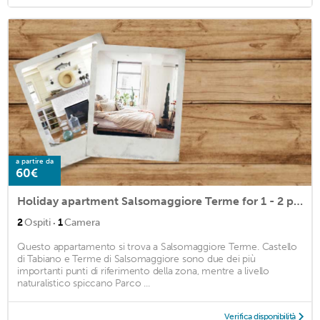
a partire da
60€
Holiday apartment Salsomaggiore Terme for 1 - 2 persons with 1 bedroom - Holiday apartment
·
2
Ospiti
1
Camera
Questo appartamento si trova a Salsomaggiore Terme. Castello
di Tabiano e Terme di Salsomaggiore sono due dei più
importanti punti di riferimento della zona, mentre a livello
naturalistico spiccano Parco ...
Verifica disponibilità