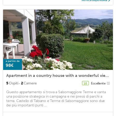
Verifica disponibilità
a partire da
98€
Apartment in a country house with a wonderful view over the hills
·
5
Ospiti
2
Camere
Eccellente
(1)
10
Questo appartamento si trova a Salsomaggiore Terme e vanta
una posizione strategica in campagna e nei pressi di parchi a
tema. Castello di Tabiano e Terme di Salsomaggiore sono due
dei più importanti punti ...