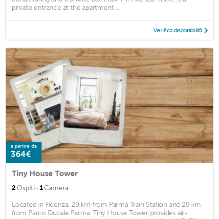
private entrance at the apartment ...
Verifica disponibilità
a partire da
364€
Tiny House Tower
·
2
Ospiti
1
Camera
Located in Fidenza, 29 km from Parma Train Station and 29 km
from Parco Ducale Parma, Tiny House Tower provides air-