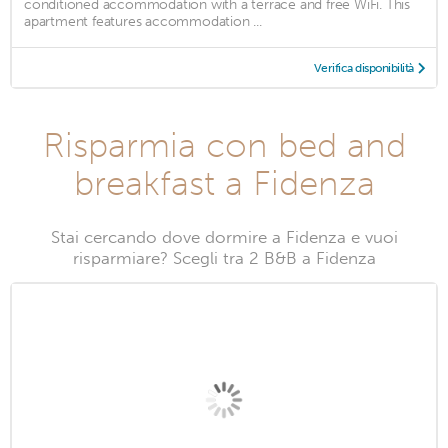
conditioned accommodation with a terrace and free WiFi. This
apartment features accommodation ...
Verifica disponibilità
Risparmia con bed and
breakfast a Fidenza
Stai cercando dove dormire a Fidenza e vuoi
risparmiare? Scegli tra 2 B&B a Fidenza