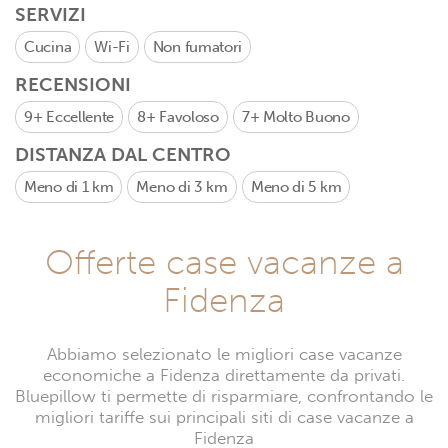
SERVIZI
Cucina
Wi-Fi
Non fumatori
RECENSIONI
9+
Eccellente
8+
Favoloso
7+
Molto Buono
DISTANZA DAL CENTRO
Meno di 1 km
Meno di 3 km
Meno di 5 km
Offerte case vacanze a
Fidenza
Abbiamo selezionato le migliori case vacanze
economiche a Fidenza direttamente da privati.
Bluepillow ti permette di risparmiare, confrontando le
migliori tariffe sui principali siti di case vacanze a
Fidenza