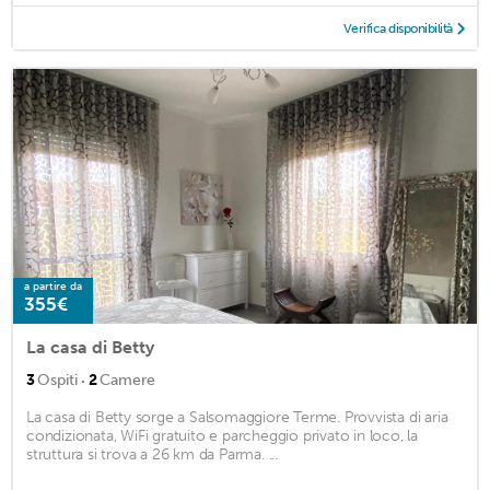
Verifica disponibilità
a partire da
355€
La casa di Betty
·
3
Ospiti
2
Camere
La casa di Betty sorge a Salsomaggiore Terme. Provvista di aria
condizionata, WiFi gratuito e parcheggio privato in loco, la
struttura si trova a 26 km da Parma. ...