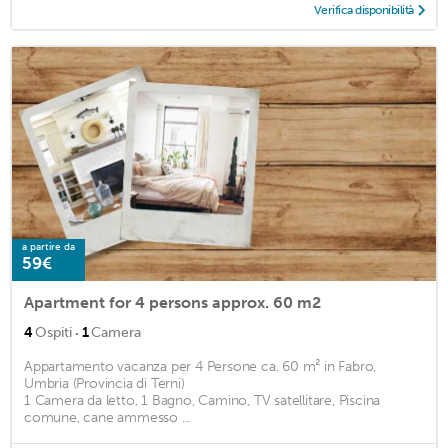
Verifica disponibilità
a partire da
59€
Apartment for 4 persons approx. 60 m2
·
4
Ospiti
1
Camera
Appartamento vacanza per 4 Persone ca. 60 m² in Fabro,
Umbria (Provincia di Terni)
1 Camera da letto, 1 Bagno, Camino, TV satellitare, Piscina
comune, cane ammesso ...