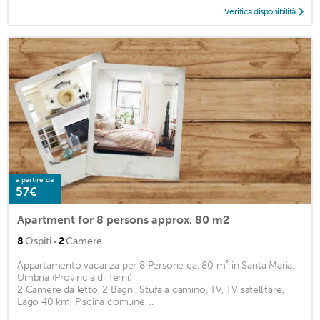
Verifica disponibilità
a partire da
57€
Apartment for 8 persons approx. 80 m2
·
8
Ospiti
2
Camere
Appartamento vacanza per 8 Persone ca. 80 m² in Santa Maria,
Umbria (Provincia di Terni)
2 Camere da letto, 2 Bagni, Stufa a camino, TV, TV satellitare,
Lago 40 km, Piscina comune ...