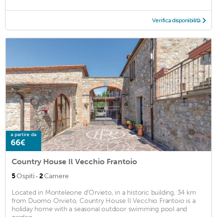
Verifica disponibilità
a partire da
66€
Country House Il Vecchio Frantoio
·
5
Ospiti
2
Camere
Located in Monteleone dʼOrvieto, in a historic building, 34 km
from Duomo Orvieto, Country House Il Vecchio Frantoio is a
holiday home with a seasonal outdoor swimming pool and