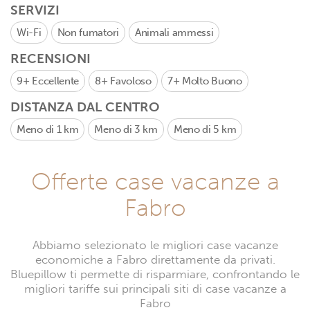
SERVIZI
Wi-Fi
Non fumatori
Animali ammessi
RECENSIONI
9+
Eccellente
8+
Favoloso
7+
Molto Buono
DISTANZA DAL CENTRO
Meno di 1 km
Meno di 3 km
Meno di 5 km
Offerte case vacanze a
Fabro
Abbiamo selezionato le migliori case vacanze
economiche a Fabro direttamente da privati.
Bluepillow ti permette di risparmiare, confrontando le
migliori tariffe sui principali siti di case vacanze a
Fabro