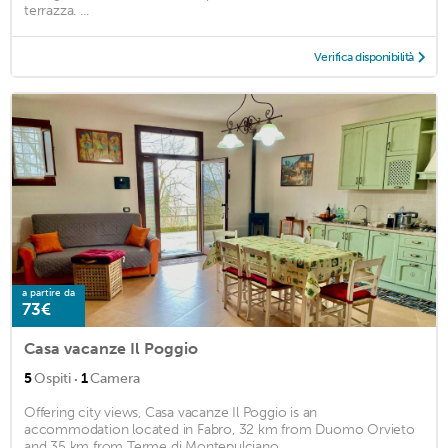
terrazza. ...
Verifica disponibilità
a partire da
73€
Casa vacanze Il Poggio
·
5
Ospiti
1
Camera
Offering city views, Casa vacanze Il Poggio is an
accommodation located in Fabro, 32 km from Duomo Orvieto
and 35 km from Terme di Montepulciano. ...