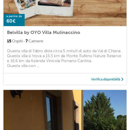
a partire da
60€
Belvilla by OYO Villa Mulinaccino
·
15
Ospiti
7
Camere
Questa villa di Fabro dista circa 5 minuti di auto da Val di Chiana.
Questa villa si trova a 15,5 km da Monte Rufeno Nature Reserve
e 16,6 km da Azienda Vinicola Pomario Cantina.
Questa villa con ...
Verifica disponibilità