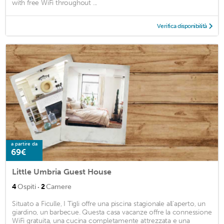
with free WiFi throughout ...
Verifica disponibilità
a partire da
69€
Little Umbria Guest House
·
4
Ospiti
2
Camere
Situato a Ficulle, I Tigli offre una piscina stagionale all'aperto, un
giardino, un barbecue. Questa casa vacanze offre la connessione
WiFi gratuita, una cucina completamente attrezzata e una