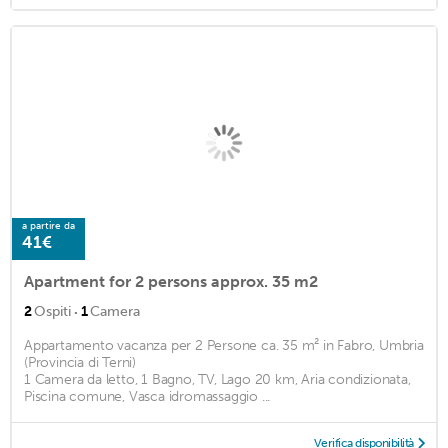
a partire da
41€
Apartment for 2 persons approx. 35 m2
·
2
Ospiti
1
Camera
Appartamento vacanza per 2 Persone ca. 35 m² in Fabro, Umbria
(Provincia di Terni)
1 Camera da letto, 1 Bagno, TV, Lago 20 km, Aria condizionata,
Piscina comune, Vasca idromassaggio ...
Verifica disponibilità