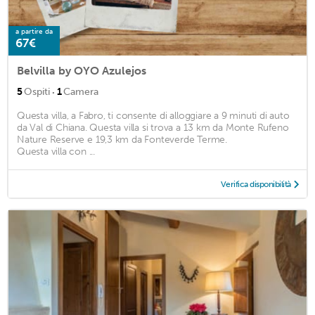
a partire da
67€
Belvilla by OYO Azulejos
·
5
Ospiti
1
Camera
Questa villa, a Fabro, ti consente di alloggiare a 9 minuti di auto
da Val di Chiana. Questa villa si trova a 13 km da Monte Rufeno
Nature Reserve e 19,3 km da Fonteverde Terme.
Questa villa con ...
Verifica disponibilità