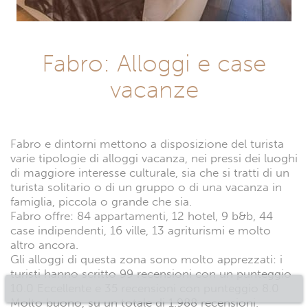
Fabro: Alloggi e case
vacanze
Fabro e dintorni mettono a disposizione del turista
varie tipologie di alloggi vacanza, nei pressi dei luoghi
di maggiore interesse culturale, sia che si tratti di un
turista solitario o di un gruppo o di una vacanza in
famiglia, piccola o grande che sia.
Fabro offre: 84 appartamenti, 12 hotel, 9 b&b, 44
case indipendenti, 16 ville, 13 agriturismi e molto
altro ancora.
Gli alloggi di questa zona sono molto apprezzati: i
turisti hanno scritto 99 recensioni con un punteggio
10.0 Eccellente e 35 recensioni con punteggio 8.0
Molto buono, su un totale di 1.988 recensioni.