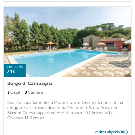
a partire da
74€
Borgo di Campagna
·
3
Ospiti
0
Camera
Questo appartamento, a Monteleone d'Orvieto, ti consente di
alloggiare a 14 minuti di auto da Oratorio di Santa Maria dei
Bianchi. Questo appartamento si trova a 10,1 km da Val di
Chiana e 11,6 km da ...
Verifica disponibilità