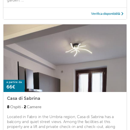
garden. ...
Verifica disponibilità
a partire da
66€
Casa di Sabrina
·
8
Ospiti
2
Camere
Located in Fabro in the Umbria region, Casa di Sabrina has a
balcony and quiet street views. Among the facilities at this
property are a lift and private check-in and check-out, along