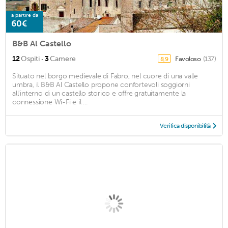
a partire da
60€
B&B Al Castello
·
12
Ospiti
3
Camere
Favoloso
(137)
8,9
Situato nel borgo medievale di Fabro, nel cuore di una valle
umbra, il B&B Al Castello propone confortevoli soggiorni
all'interno di un castello storico e offre gratuitamente la
connessione Wi-Fi e il ...
Verifica disponibilità