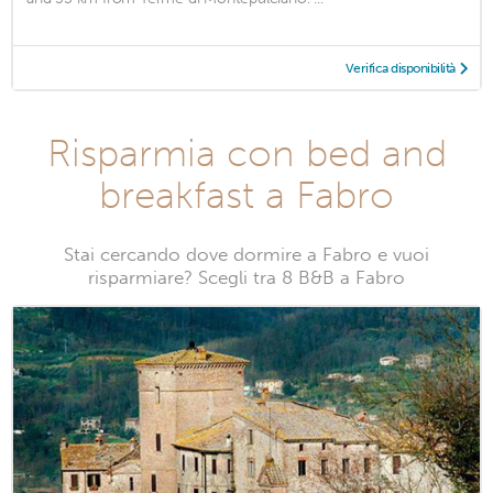
Verifica disponibilità
Risparmia con bed and
breakfast a Fabro
Stai cercando dove dormire a Fabro e vuoi
risparmiare? Scegli tra 8 B&B a Fabro