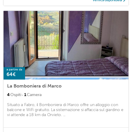
Verifica disponibilità
a partire da
64€
La Bomboniera di Marco
·
4
Ospiti
1
Camera
Situato a Fabro, il Bomboniera di Marco offre un alloggio con
balcone e WiFi gratuito. La sistemazione si affaccia sul giardino e
vi attende a 18 km da Orvieto. ...