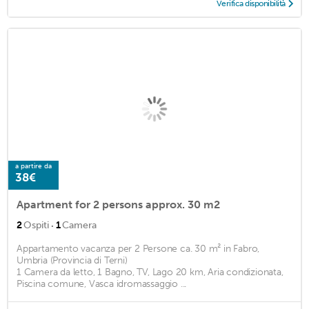
Verifica disponibilità
a partire da
38€
Apartment for 2 persons approx. 30 m2
·
2
Ospiti
1
Camera
Appartamento vacanza per 2 Persone ca. 30 m² in Fabro,
Umbria (Provincia di Terni)
1 Camera da letto, 1 Bagno, TV, Lago 20 km, Aria condizionata,
Piscina comune, Vasca idromassaggio ...