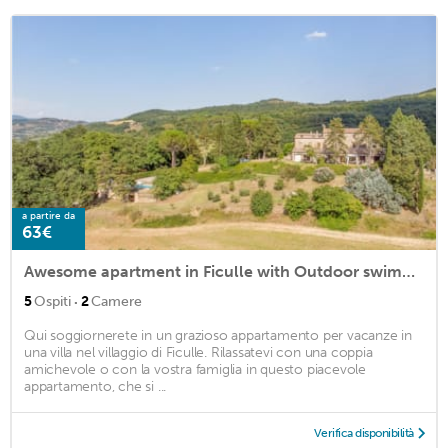
a partire da
63€
Awesome apartment in Ficulle with Outdoor swimming pool and 2 Bedrooms
·
5
Ospiti
2
Camere
Qui soggiornerete in un grazioso appartamento per vacanze in
una villa nel villaggio di Ficulle. Rilassatevi con una coppia
amichevole o con la vostra famiglia in questo piacevole
appartamento, che si ...
Verifica disponibilità