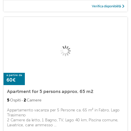
Verifica disponibilità
a partire da
60€
Apartment for 5 persons approx. 65 m2
·
5
Ospiti
2
Camere
Appartamento vacanza per 5 Persone ca. 65 m² in Fabro, Lago
Trasimeno
2 Camere da letto, 1 Bagno, TV, Lago 40 km, Piscina comune,
Lavatrice, cane ammesso ...