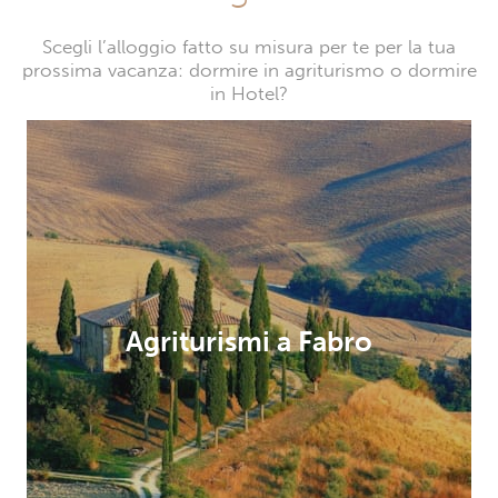
Scegli l’alloggio fatto su misura per te per la tua
prossima vacanza: dormire in agriturismo o dormire
in Hotel?
Agriturismi a Fabro