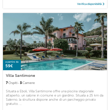
Verifica disponibilità
a partire da
59€
Villa Santimone
·
7
Ospiti
3
Camere
Situata a Eboli, Villa Santimone offre una piscina stagionale
all'aperto, un salone in comune e un giardino. Situata a 25 km da
Salerno, la struttura dispone anche di un parcheggio privato
gratuito. ...