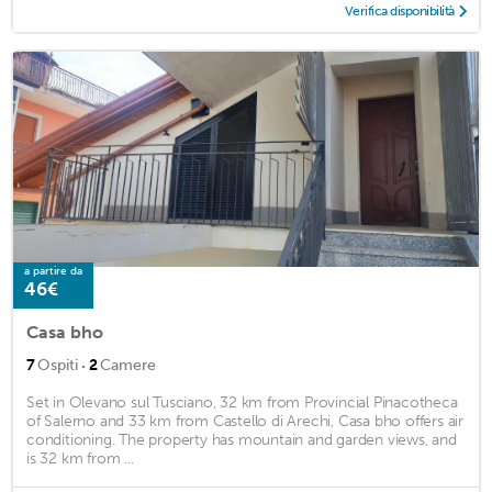
Verifica disponibilità
a partire da
46€
Casa bho
·
7
Ospiti
2
Camere
Set in Olevano sul Tusciano, 32 km from Provincial Pinacotheca
of Salerno and 33 km from Castello di Arechi, Casa bho offers air
conditioning. The property has mountain and garden views, and
is 32 km from ...