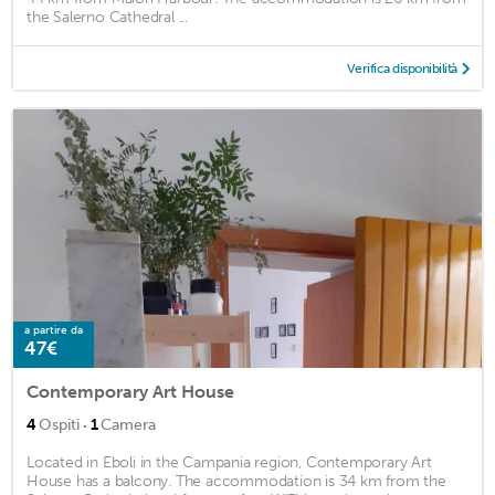
the Salerno Cathedral ...
Verifica disponibilità
a partire da
47€
Contemporary Art House
·
4
Ospiti
1
Camera
Located in Eboli in the Campania region, Contemporary Art
House has a balcony. The accommodation is 34 km from the