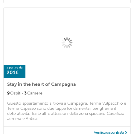
a partire da
201€
Stay in the heart of Campagna
·
9
Ospiti
3
Camere
Questo appartamento si trova a Campagna. Terme Vulpacchio e
Terme Capasso sono due tappe fondamentali per gli amanti
delle attività. Tra le altre attrazioni della zona spiccano Caseificio
Jemma e Antica ...
Verifica disponibilità