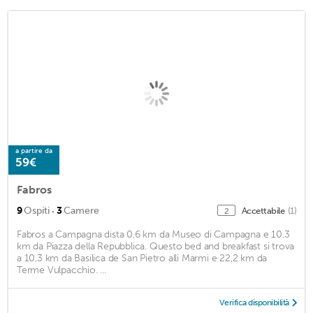
a partire da
59€
Fabros
·
9
Ospiti
3
Camere
Accettabile
(1)
2
Fabros a Campagna dista 0,6 km da Museo di Campagna e 10,3
km da Piazza della Repubblica. Questo bed and breakfast si trova
a 10,3 km da Basilica de San Pietro alli Marmi e 22,2 km da
Terme Vulpacchio. ...
Verifica disponibilità