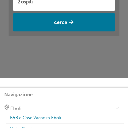
cerca
Navigazione
Eboli
B&B e Case Vacanza Eboli