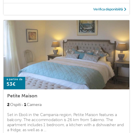
Verifica disponibilità
a partire da
53€
Petite Maison
·
2
Ospiti
1
Camera
Set in Eboli in the Campania region, Petite Maison features a
balcony. The accommodation is 26 km from Salerno. The
apartment includes 1 bedroom, a kitchen with a dishwasher and
a fridge, as well as a ...