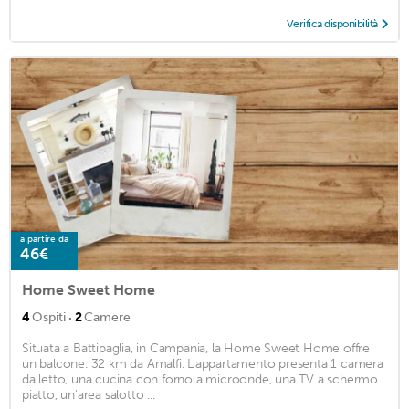
Verifica disponibilità
a partire da
46€
Home Sweet Home
·
4
Ospiti
2
Camere
Situata a Battipaglia, in Campania, la Home Sweet Home offre
un balcone. 32 km da Amalfi. L'appartamento presenta 1 camera
da letto, una cucina con forno a microonde, una TV a schermo
piatto, un'area salotto ...