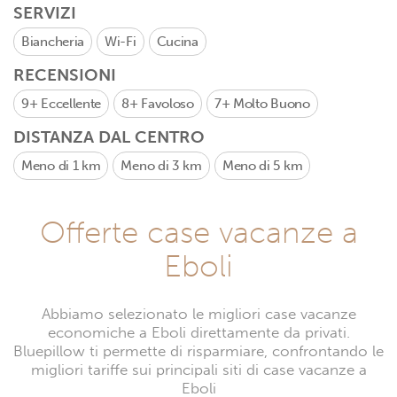
SERVIZI
Biancheria
Wi-Fi
Cucina
RECENSIONI
9+
Eccellente
8+
Favoloso
7+
Molto Buono
DISTANZA DAL CENTRO
Meno di 1 km
Meno di 3 km
Meno di 5 km
Offerte case vacanze a
Eboli
Abbiamo selezionato le migliori case vacanze
economiche a Eboli direttamente da privati.
Bluepillow ti permette di risparmiare, confrontando le
migliori tariffe sui principali siti di case vacanze a
Eboli