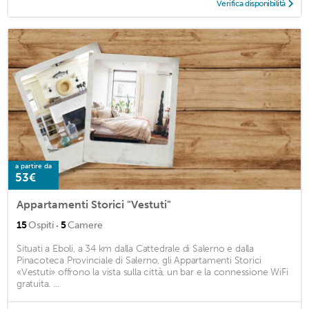
Verifica disponibilità
a partire da
53€
Appartamenti Storici "Vestuti"
·
15
Ospiti
5
Camere
Situati a Eboli, a 34 km dalla Cattedrale di Salerno e dalla
Pinacoteca Provinciale di Salerno, gli Appartamenti Storici
«Vestuti» offrono la vista sulla città, un bar e la connessione WiFi
gratuita. ...