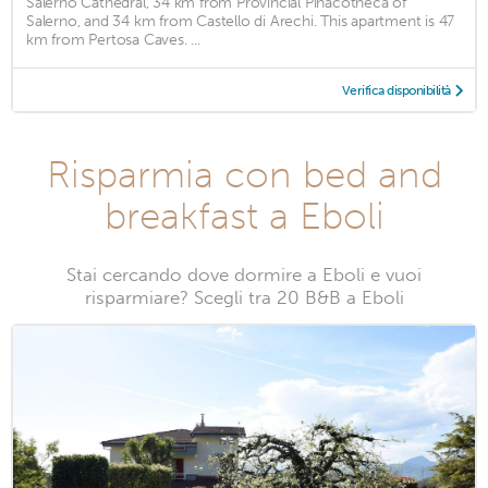
Salerno Cathedral, 34 km from Provincial Pinacotheca of
Salerno, and 34 km from Castello di Arechi. This apartment is 47
km from Pertosa Caves. ...
Verifica disponibilità
Risparmia con bed and
breakfast a Eboli
Stai cercando dove dormire a Eboli e vuoi
risparmiare? Scegli tra 20 B&B a Eboli