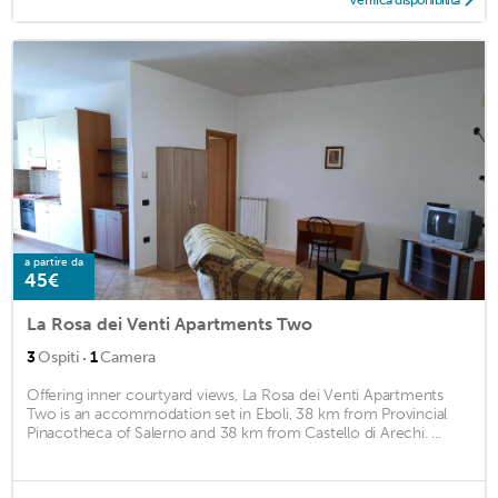
Verifica disponibilità
a partire da
45€
La Rosa dei Venti Apartments Two
·
3
Ospiti
1
Camera
Offering inner courtyard views, La Rosa dei Venti Apartments
Two is an accommodation set in Eboli, 38 km from Provincial
Pinacotheca of Salerno and 38 km from Castello di Arechi. ...