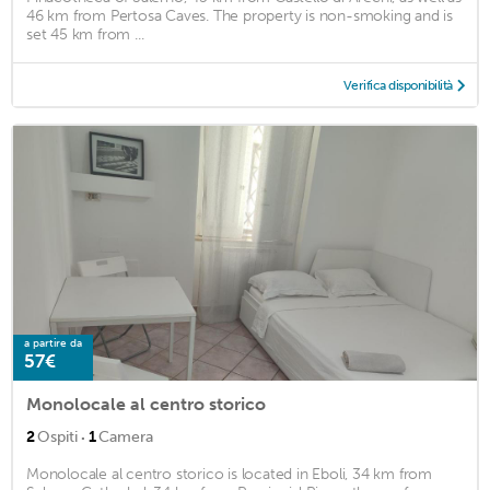
46 km from Pertosa Caves. The property is non-smoking and is
set 45 km from ...
Verifica disponibilità
a partire da
57€
Monolocale al centro storico
·
2
Ospiti
1
Camera
Monolocale al centro storico is located in Eboli, 34 km from