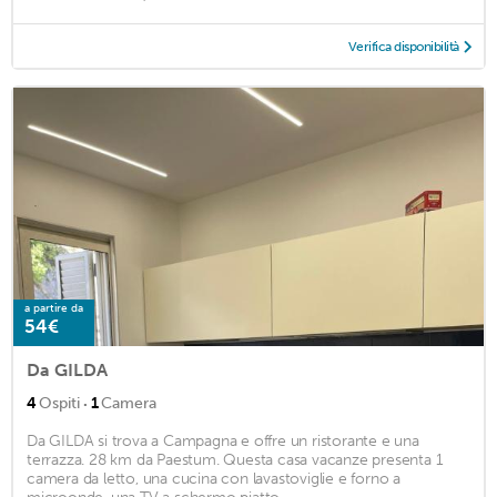
Verifica disponibilità
a partire da
54€
Da GILDA
·
4
Ospiti
1
Camera
Da GILDA si trova a Campagna e offre un ristorante e una
terrazza. 28 km da Paestum. Questa casa vacanze presenta 1
camera da letto, una cucina con lavastoviglie e forno a