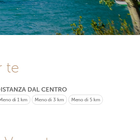
r te
ISTANZA DAL CENTRO
Meno di 1 km
Meno di 3 km
Meno di 5 km