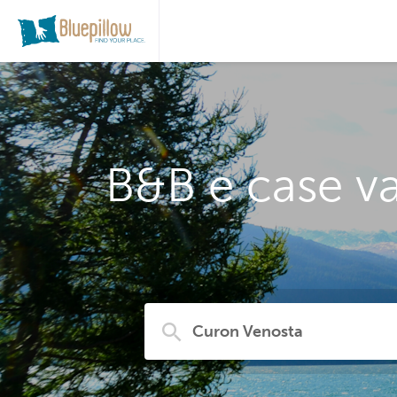
B&B e case va