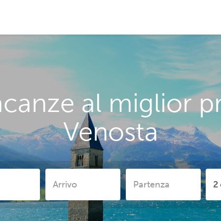
canze al miglior 
Venosta