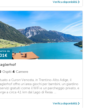
Verifica disponibilità
artire da
01€
aglerhof
0
Ospiti
4
Camere
ituato a Curon Venosta, in Trentino-Alto Adige, il
aglerhof offre un'area giochi per bambini, un giardino
 servizi gratuiti come il WiFi e un parcheggio privato, e
orge a circa 4,1 km dal Lago di Resia. ...
Verifica disponibilità