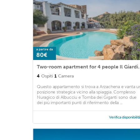
a partire da
80€
Two-room apartment for 4 p
4
Ospiti
1
Camera
Questo appartamento si trova a Arzachena e vanta u
posizione strategica vicino alla spiaggia. Complesso
Nuragico di Albucciu e Tomba dei Giganti sono due
dei più importanti punti di riferimento della ...
Verifica disponibilit