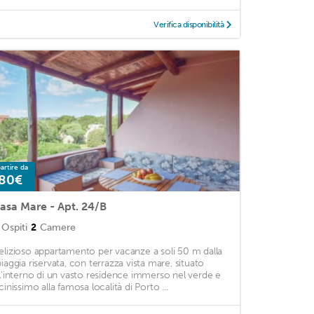
Verifica disponibilità
artire da
80€
asa Mare - Apt. 24/B
Ospiti
2
Camere
elizioso appartamento per vacanze a soli 50 m dalla
piaggia riservata, con terrazza vista mare, situato
ll’interno di un vasto residence immerso nel verde e
cinissimo alla famosa località di Porto ...