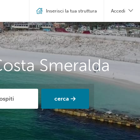
Inserisci la tua struttura
Accedi
Costa Smeralda
cerca