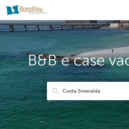
B&B e case va