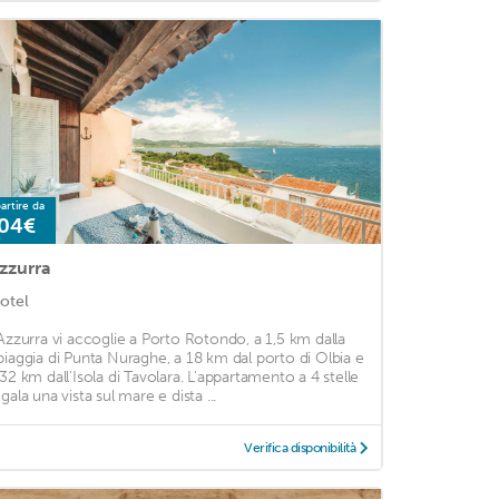
artire da
04€
zzurra
otel
'Azzurra vi accoglie a Porto Rotondo, a 1,5 km dalla
piaggia di Punta Nuraghe, a 18 km dal porto di Olbia e
 32 km dall'Isola di Tavolara. L'appartamento a 4 stelle
gala una vista sul mare e dista ...
Verifica disponibilità