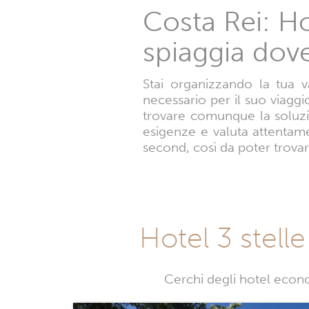
Costa Rei: Ho
spiaggia dov
Stai organizzando la tua 
necessario per il suo viaggi
trovare comunque la soluzio
esigenze e valuta attentame
second, così da poter trovar
Hotel 3 stelle
Cerchi degli hotel econo