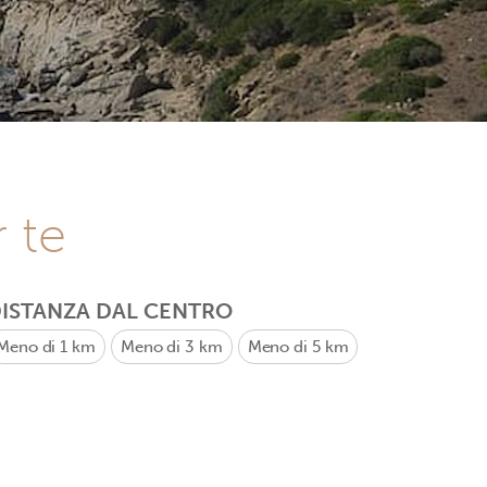
r te
ISTANZA DAL CENTRO
Meno di 1 km
Meno di 3 km
Meno di 5 km