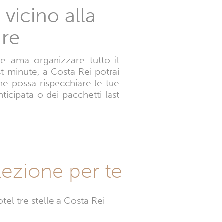
vicino alla
are
e ama organizzare tutto il
st minute, a Costa Rei potrai
he possa rispecchiare le tue
icipata o dei pacchetti last
elezione per te
el tre stelle a Costa Rei