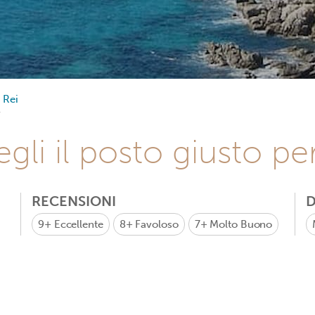
 Rei
gli il posto giusto pe
RECENSIONI
D
9+
Eccellente
8+
Favoloso
7+
Molto Buono