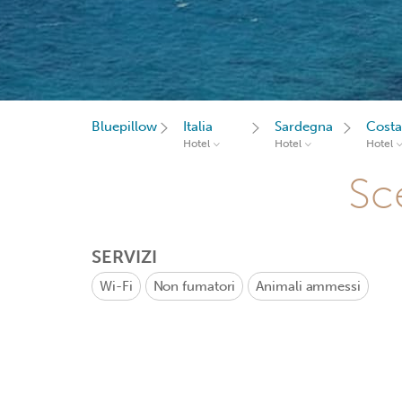
Bluepillow
Italia
Sardegna
Costa
Hotel
Hotel
Hotel
Sce
SERVIZI
Wi-Fi
Non fumatori
Animali ammessi