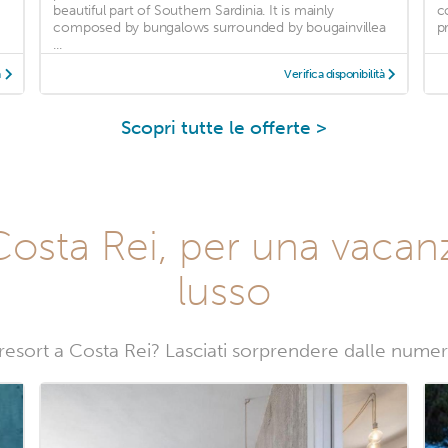
beautiful part of Southern Sardinia. It is mainly
c
composed by bungalows surrounded by bougainvillea
p
...
à
Verifica disponibilità
Scopri tutte le offerte >
 Costa Rei, per una vacanz
lusso
 resort a Costa Rei? Lasciati sorprendere dalle numer