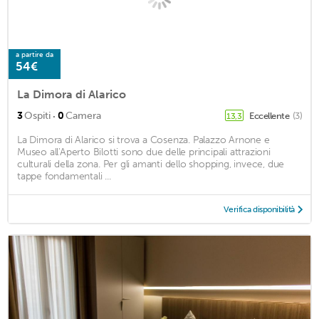
a partire da
54€
La Dimora di Alarico
·
3
Ospiti
0
Camera
Eccellente
(3)
13,3
La Dimora di Alarico si trova a Cosenza. Palazzo Arnone e
Museo all'Aperto Bilotti sono due delle principali attrazioni
culturali della zona. Per gli amanti dello shopping, invece, due
tappe fondamentali ...
Verifica disponibilità