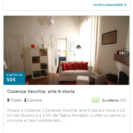
Verifica disponibilità
a partire da
50€
Cosenza Vecchia: arte & storia
·
5
Ospiti
2
Camere
Eccellente
(53)
9,6
Situato a Cosenza, il Cosenza Vecchia: arte & storia si trova a 1,5
km dal Duomo e a 2 km dal Teatro Rendano, e offre un salone in
comune e l'aria condizionata. ...