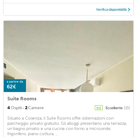
Verifica disponibilità
a partire da
62€
Suite Rooms
·
4
Ospiti
2
Camere
Eccellente
(15)
9,5
Situato a Cosenza, il Suite Rooms offre sistemazioni con
parcheggio privato gratuito. Gli alloggi presentano una terrazza,
un bagno privato e una cucina con forno a microonde,
frigorifero, piano cottura, ...