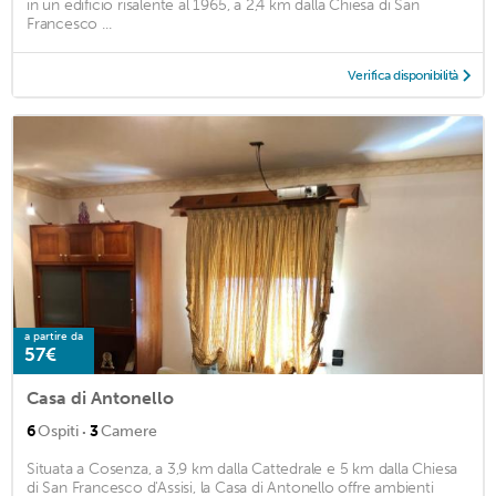
in un edificio risalente al 1965, a 2,4 km dalla Chiesa di San
Francesco ...
Verifica disponibilità
a partire da
57€
Casa di Antonello
·
6
Ospiti
3
Camere
Situata a Cosenza, a 3,9 km dalla Cattedrale e 5 km dalla Chiesa
di San Francesco d'Assisi, la Casa di Antonello offre ambienti