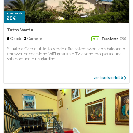
a partire da
20€
Tetto Verde
·
5
Ospiti
2
Camere
Eccellente
(20)
9,8
Situato a Carolei, il Tetto Verde offre sistemazioni con balcone o
terrazza, connessione WiFi gratuita e TV a schermo piatto, una
sala comune e un giardino. ...
Verifica disponibilità