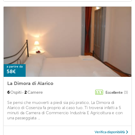
a partire da
58€
La Dimora di Alarico
·
6
Ospiti
2
Camere
Eccellente
(3)
13,3
Se pensi che muoverti a piedi sia più pratico, La Dimora di
Alarico di Cosenza fa proprio al caso tuo. Ti troverai infatti a 5
minuti da Camera di Commercio Industria E Agricoltura e con
una passeggiata ...
Verifica disponibilità