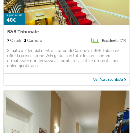
a partire da
48€
B&B Tribunale
·
7
Ospiti
3
Camere
Eccellente
(79)
11,1
Situato a 2 km dal centro storico di Cosenza, il B&B Tribunale
offre la connessione WiFi gratuita in tutte le aree, camere
climatizzate con terrazza affacciata sulla città e una colazione
dolce quotidiana. ...
Verifica disponibilità