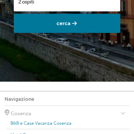
cerca
Navigazione
Cosenza
B&B e Case Vacanza Cosenza