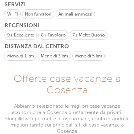
SERVIZI
Wi-Fi
Non fumatori
Animali ammessi
RECENSIONI
9+
Eccellente
8+
Favoloso
7+
Molto Buono
DISTANZA DAL CENTRO
Meno di 1 km
Meno di 3 km
Meno di 5 km
Offerte case vacanze a
Cosenza
Abbiamo selezionato le migliori case vacanze
economiche a Cosenza direttamente da privati.
Bluepillow ti permette di risparmiare, confrontando le
migliori tariffe sui principali siti di case vacanze a
Cosenza