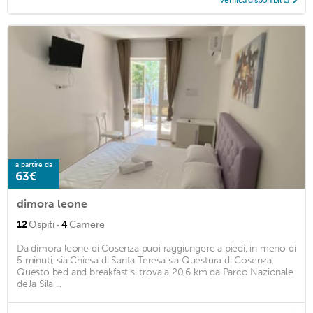
Verifica disponibilità
a partire da
63€
dimora leone
·
12
Ospiti
4
Camere
Da dimora leone di Cosenza puoi raggiungere a piedi, in meno di
5 minuti, sia Chiesa di Santa Teresa sia Questura di Cosenza.
Questo bed and breakfast si trova a 20,6 km da Parco Nazionale
della Sila ...