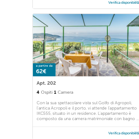
Verifica disponibilit
a partire da
62€
Apt. 202
4
Ospiti
1
Camera
Con la sua spettacolare vista sul Golfo di Agropoli,
l'antica Acropoli e il porto, vi attende l'appartamento
IKC555, situato in un residence. L'appartamento è
composto da una camera matrimoniale con bagno ...
Verifica disponibilit