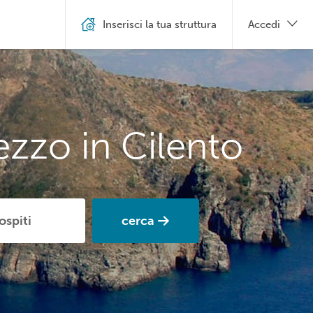
Inserisci la tua struttura
Accedi
ezzo in Cilento
cerca