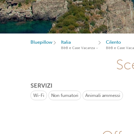
Bluepillow
Italia
Cilento
B&B e Case Vacanza
B&B e Case Vac
Sce
SERVIZI
Wi-Fi
Non fumatori
Animali ammessi