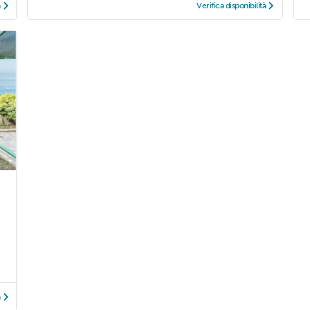
à
Verifica disponibilità
à