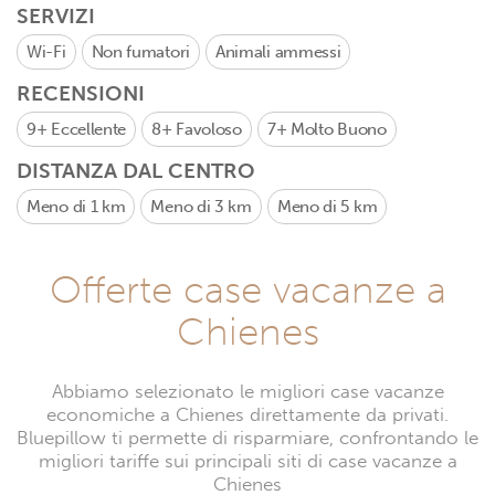
SERVIZI
Wi-Fi
Non fumatori
Animali ammessi
RECENSIONI
9+
Eccellente
8+
Favoloso
7+
Molto Buono
DISTANZA DAL CENTRO
Meno di 1 km
Meno di 3 km
Meno di 5 km
Offerte case vacanze a
Chienes
Abbiamo selezionato le migliori case vacanze
economiche a Chienes direttamente da privati.
Bluepillow ti permette di risparmiare, confrontando le
migliori tariffe sui principali siti di case vacanze a
Chienes