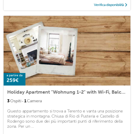
Verifica disponibilità
a partire da
259€
Holiday Apartment "Wohnung 1-2" with Wi-Fi, Balcony, Terrace & Mountain View
·
3
Ospiti
1
Camera
Questo appartamento si trova a Terento e vanta una posizione
strategica in montagna. Chiusa di Rio di Pusteria e Castello di
Rodengo sono due dei più importanti punti di riferimento della
zona. Per un ...