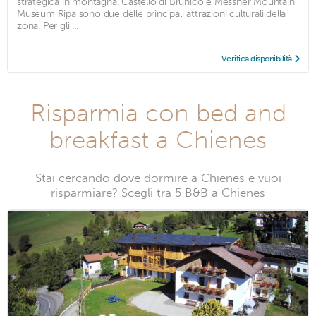
strategica in montagna. Castello di Brunico e Messner Mountain
Museum Ripa sono due delle principali attrazioni culturali della
zona. Per gli ...
Verifica disponibilità
Risparmia con bed and
breakfast a Chienes
Stai cercando dove dormire a Chienes e vuoi
risparmiare? Scegli tra 5 B&B a Chienes