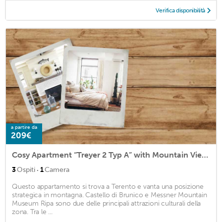
Verifica disponibilità
a partire da
209€
Cosy Apartment “Treyer 2 Typ A” with Mountain View, Balcony & Garden
·
3
Ospiti
1
Camera
Questo appartamento si trova a Terento e vanta una posizione
strategica in montagna. Castello di Brunico e Messner Mountain
Museum Ripa sono due delle principali attrazioni culturali della
zona. Tra le ...