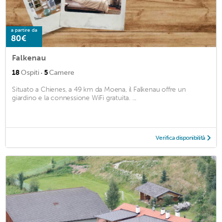
a partire da
80€
Falkenau
·
18
Ospiti
5
Camere
Situato a Chienes, a 49 km da Moena, il Falkenau offre un
giardino e la connessione WiFi gratuita. ...
Verifica disponibilità