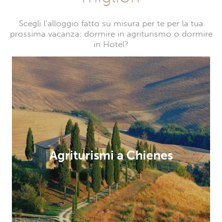
Scegli l’alloggio fatto su misura per te per la tua
prossima vacanza: dormire in agriturismo o dormire
in Hotel?
Agriturismi a Chienes