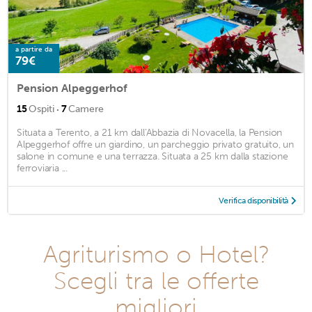
a partire da
79€
Pension Alpeggerhof
·
15
Ospiti
7
Camere
Situata a Terento, a 21 km dall'Abbazia di Novacella, la Pension
Alpeggerhof offre un giardino, un parcheggio privato gratuito, un
salone in comune e una terrazza. Situata a 25 km dalla stazione
ferroviaria ...
Verifica disponibilità
Agriturismo o Hotel?
Scegli tra le offerte
migliori