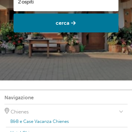
cerca
Navigazione
Chienes
B&B e Case Vacanza Chienes