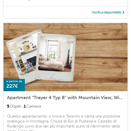
Verifica disponibilità
a partire da
227€
Apartment “Treyer 4 Typ B” with Mountain View, Wi-Fi, Balcony & Garden
·
5
Ospiti
1
Camera
Questo appartamento si trova a Terento e vanta una posizione
strategica in montagna. Chiusa di Rio di Pusteria e Castello di
Rodengo sono due dei più importanti punti di riferimento della