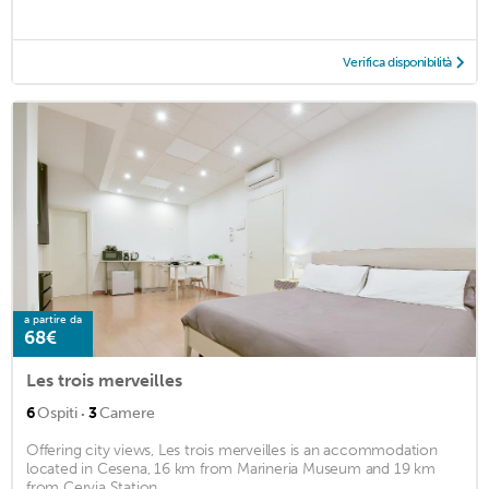
Verifica disponibilità
a partire da
68€
Les trois merveilles
·
6
Ospiti
3
Camere
Offering city views, Les trois merveilles is an accommodation
located in Cesena, 16 km from Marineria Museum and 19 km
from Cervia Station. ...