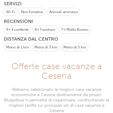
SERVIZI
Wi-Fi
Non fumatori
Animali ammessi
RECENSIONI
9+
Eccellente
8+
Favoloso
7+
Molto Buono
DISTANZA DAL CENTRO
Meno di 1 km
Meno di 3 km
Meno di 5 km
Offerte case vacanze a
Cesena
Abbiamo selezionato le migliori case vacanze
economiche a Cesena direttamente da privati.
Bluepillow ti permette di risparmiare, confrontando le
migliori tariffe sui principali siti di case vacanze a
Cesena