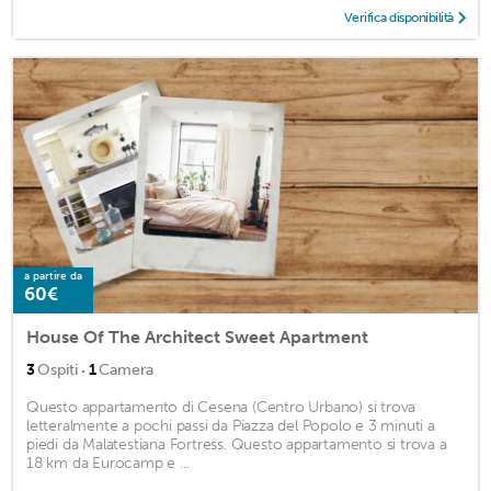
Verifica disponibilità
a partire da
60€
House Of The Architect Sweet Apartment
·
3
Ospiti
1
Camera
Questo appartamento di Cesena (Centro Urbano) si trova
letteralmente a pochi passi da Piazza del Popolo e 3 minuti a
piedi da Malatestiana Fortress. Questo appartamento si trova a
18 km da Eurocamp e ...