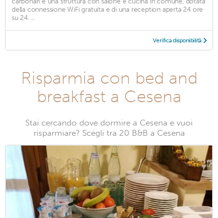
carbonari è una struttura con salone e cucina in comune, dotata
della connessione WiFi gratuita e di una reception aperta 24 ore
su 24. ...
Verifica disponibilità
Risparmia con bed and
breakfast a Cesena
Stai cercando dove dormire a Cesena e vuoi
risparmiare? Scegli tra 20 B&B a Cesena