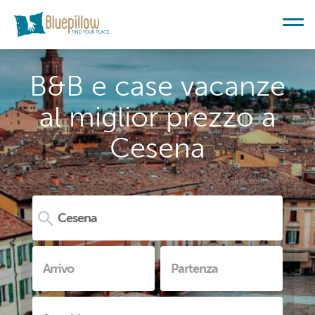
B&B e case vacanze
al miglior prezzo a
Cesena