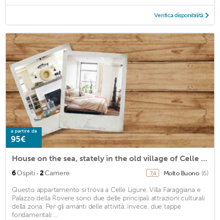
Verifica disponibilità
a partire da
95€
House on the sea, stately in the old village of Celle Ligure
·
6
Ospiti
2
Camere
Molto Buono
(6)
7,4
Questo appartamento si trova a Celle Ligure. Villa Faraggiana e
Palazzo della Rovere sono due delle principali attrazioni culturali
della zona. Per gli amanti delle attività, invece, due tappe
fondamentali ...