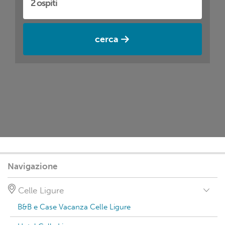
cerca
Navigazione
Celle Ligure
B&B e Case Vacanza Celle Ligure