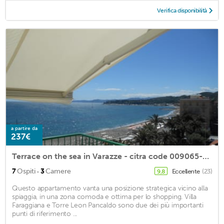
Verifica disponibilità
a partire da
237€
Terrace on the sea in Varazze - citra code 009065-LT-0313
·
7
Ospiti
3
Camere
Eccellente
(23)
9,8
Questo appartamento vanta una posizione strategica vicino alla
spiaggia, in una zona comoda e ottima per lo shopping. Villa
Faraggiana e Torre Leon Pancaldo sono due dei più importanti
punti di riferimento ...