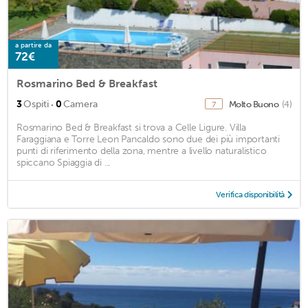
a partire da
72€
Rosmarino Bed & Breakfast
·
3
Ospiti
0
Camera
Molto Buono
(4)
7
Rosmarino Bed & Breakfast si trova a Celle Ligure. Villa
Faraggiana e Torre Leon Pancaldo sono due dei più importanti
punti di riferimento della zona, mentre a livello naturalistico
spiccano Spiaggia di ...
Verifica disponibilità