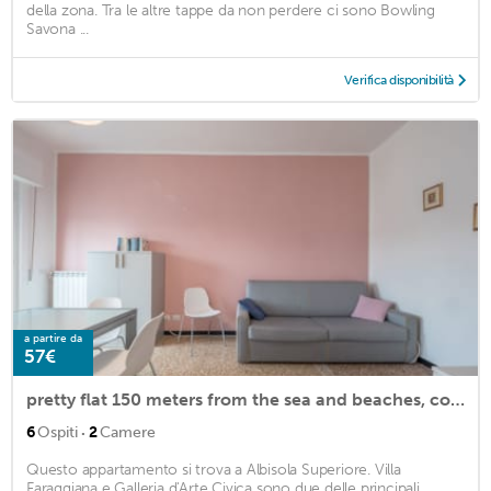
della zona. Tra le altre tappe da non perdere ci sono Bowling
Savona ...
Verifica disponibilità
a partire da
57€
pretty flat 150 meters from the sea and beaches, cozy seaview balcony
·
6
Ospiti
2
Camere
Questo appartamento si trova a Albisola Superiore. Villa
Faraggiana e Galleria d'Arte Civica sono due delle principali