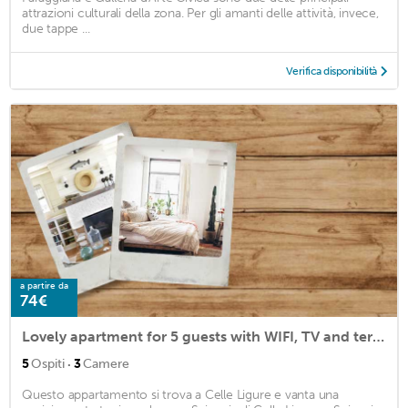
attrazioni culturali della zona. Per gli amanti delle attività, invece,
due tappe ...
Verifica disponibilità
a partire da
74€
Lovely apartment for 5 guests with WIFI, TV and terrace
·
5
Ospiti
3
Camere
Questo appartamento si trova a Celle Ligure e vanta una