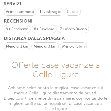
SERVIZI
Animali ammessi
Lavastoviglie
Cucina
RECENSIONI
9+
Eccellente
8+
Favoloso
7+
Molto Buono
DISTANZA DALLA SPIAGGIA
Meno di 1 km
Meno di 3 km
Meno di 5 km
Offerte case vacanze a
Celle Ligure
Abbiamo selezionato le migliori case vacanze sul
mare a Celle Ligure direttamente da privati.
Bluepillow ti permette di risparmiare, confrontando le
migliori tariffe sui principali siti di case vacanze a
Celle Ligure