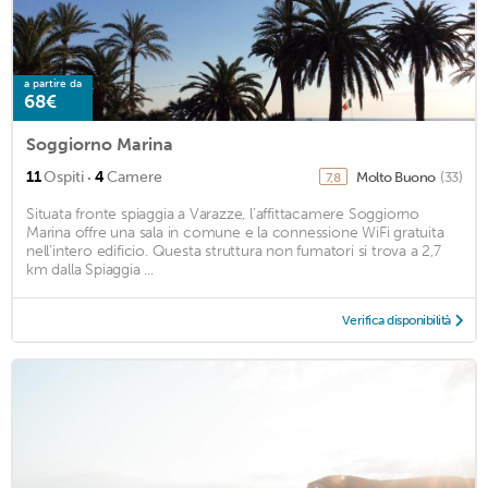
a partire da
68€
Soggiorno Marina
·
11
Ospiti
4
Camere
Molto Buono
(33)
7,8
Situata fronte spiaggia a Varazze, l’affittacamere Soggiorno
Marina offre una sala in comune e la connessione WiFi gratuita
nell’intero edificio. Questa struttura non fumatori si trova a 2,7
km dalla Spiaggia ...
Verifica disponibilità