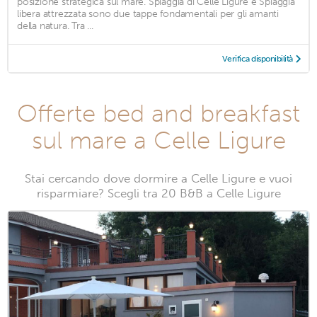
posizione strategica sul mare. Spiaggia di Celle Ligure e Spiaggia
libera attrezzata sono due tappe fondamentali per gli amanti
della natura. Tra ...
Verifica disponibilità
Offerte bed and breakfast
sul mare a Celle Ligure
Stai cercando dove dormire a Celle Ligure e vuoi
risparmiare? Scegli tra 20 B&B a Celle Ligure