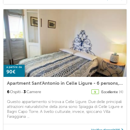
a partire da
90€
Apartment Sant'Antonio in Celle Ligure - 6 persons, 3 bedrooms
·
6
Ospiti
3
Camere
Eccellente
(4)
9
Questo appartamento si trova a Celle Ligure. Due delle principali
attrazioni naturalistiche della zona sono Spiaggia di Celle Ligure e
Bagni Capo Torre. A livello culturale, invece, spiccano Villa
Faraggiana ...