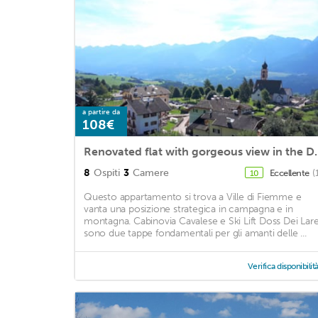
a partire da
108€
Renovated flat with
8
Ospiti
3
Camere
Eccellente
(
10
Questo appartamento si trova a Ville di Fiemme e
vanta una posizione strategica in campagna e in
montagna. Cabinovia Cavalese e Ski Lift Doss Dei Lare
sono due tappe fondamentali per gli amanti delle ...
Verifica disponibilit