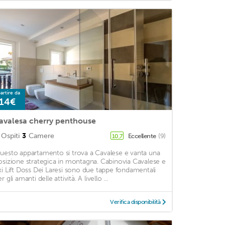
artire da
14€
avalesa cherry penthouse
Ospiti
3
Camere
Eccellente
(9)
10,7
uesto appartamento si trova a Cavalese e vanta una
osizione strategica in montagna. Cabinovia Cavalese e
ki Lift Doss Dei Laresi sono due tappe fondamentali
r gli amanti delle attività. A livello ...
Verifica disponibilità