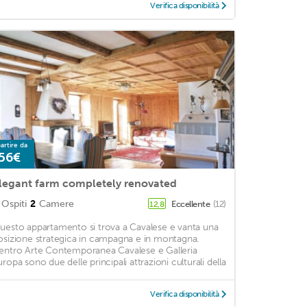
Verifica disponibilità
artire da
56€
legant farm completely renovated
Ospiti
2
Camere
Eccellente
(12)
12,8
uesto appartamento si trova a Cavalese e vanta una
osizione strategica in campagna e in montagna.
entro Arte Contemporanea Cavalese e Galleria
uropa sono due delle principali attrazioni culturali della
Verifica disponibilità