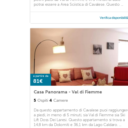
potrai essere a Area Sciistica di Cavalese. Questo ...
Verifica disponibilit
a partire da
81€
Casa Panorama - Val di Fiemme
5
Ospiti
4
Camere
Da questo appartamento di Cavalese puoi raggiunger
a piedi, in meno di 5 minuti, sia Val di Fiemme sia Ski
Lift Doss Dei Laresi. Questo appartamento si trova a
14,8 km da Dolomiti e 36,1 km da Lago Caldaro. ...