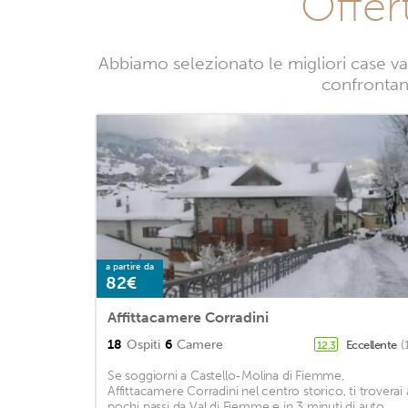
Offer
Abbiamo selezionato le migliori case va
confrontand
a partire da
82€
Affittacamere Corradini
18
Ospiti
6
Camere
Eccellente
(
12,3
Se soggiorni a Castello-Molina di Fiemme,
Affittacamere Corradini nel centro storico, ti troverai 
pochi passi da Val di Fiemme e in 3 minuti di auto