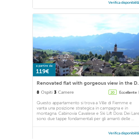
Verifica disponibilit
a partire da
119€
Renovated flat with
8
Ospiti
3
Camere
Eccellente
20
Questo appartamento si trova a Ville di Fiemme e
vanta una posizione strategica in campagna e in
montagna. Cabinovia Cavalese e Ski Lift Doss Dei Lare
sono due tappe fondamentali per gli amanti delle ...
Verifica disponibilit