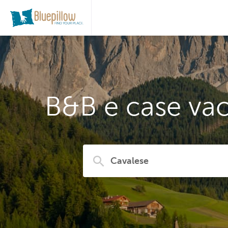
B&B e case vac