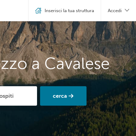
Inserisci la tua struttura
Accedi
ezzo a Cavalese
cerca