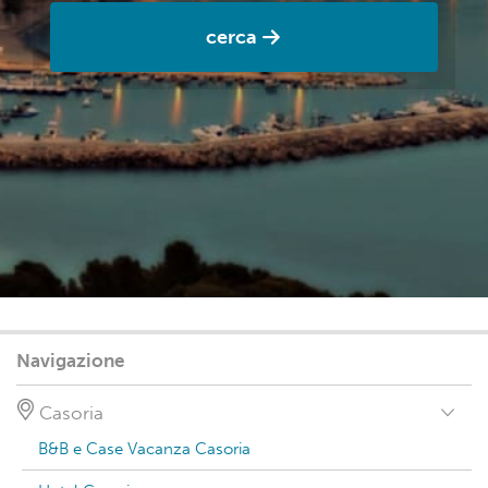
cerca
Navigazione
Casoria
B&B e Case Vacanza Casoria