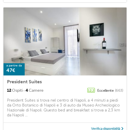
a partire da
47€
President Suites
·
12
Ospiti
4
Camere
Eccellente
(663)
12,2
President Suites si trova nel centro di Napoli, a 4 minuti a piedi
da Orto Botanico di Napoli e 3 di auto da Museo Archeologico
Nazionale di Napoli. Questo bed and breakfast si trova a 2,3 km
da Napoli ...
Verifica disponibilità