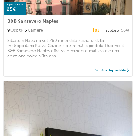
a partire da
25€
B&B Sansevero Naples
·
9
Ospiti
3
Camere
Favoloso
(564)
8,3
Situato a Napoli, a soli 250 metri dalla stazione della
metropolitana Piazza Cavour e a 5 minuti a piedi dal Duomo, il
B&B Sansevero Naples offre sistemazioni climatizzate e una
colazione dolce all'italiana, ...
Verifica disponibilità