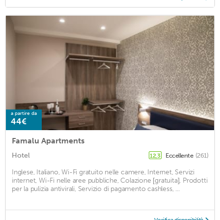
a partire da
44€
Famalu Apartments
Hotel
Eccellente
(261)
12,3
Inglese, Italiano, Wi-Fi gratuito nelle camere, Internet, Servizi
internet, Wi-Fi nelle aree pubbliche, Colazione [gratuita], Prodotti
per la pulizia antivirali, Servizio di pagamento cashless, ...
Verifica disponibilità