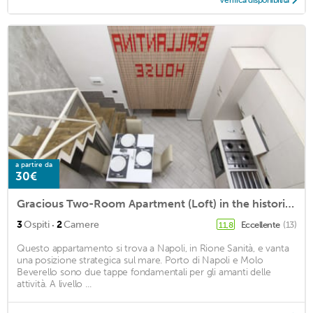
a partire da
30€
Gracious Two-Room Apartment (Loft) in the historic center of Naples
·
3
Ospiti
2
Camere
Eccellente
(13)
11,8
Questo appartamento si trova a Napoli, in Rione Sanità, e vanta
una posizione strategica sul mare. Porto di Napoli e Molo
Beverello sono due tappe fondamentali per gli amanti delle
attività. A livello ...