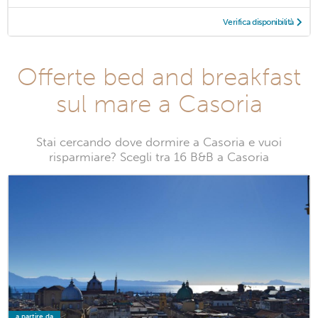
Verifica disponibilità
Offerte bed and breakfast
sul mare a Casoria
Stai cercando dove dormire a Casoria e vuoi
risparmiare? Scegli tra 16 B&B a Casoria
a partire da