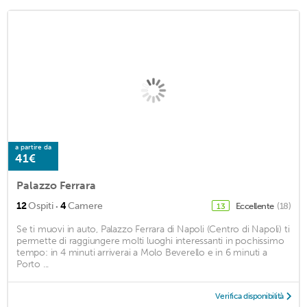
a partire da
41€
Palazzo Ferrara
·
12
Ospiti
4
Camere
Eccellente
(18)
13
Se ti muovi in auto, Palazzo Ferrara di Napoli (Centro di Napoli) ti
permette di raggiungere molti luoghi interessanti in pochissimo
tempo: in 4 minuti arriverai a Molo Beverello e in 6 minuti a
Porto ...
Verifica disponibilità