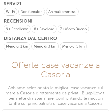
SERVIZI
Wi-Fi
Non fumatori
Animali ammessi
RECENSIONI
9+
Eccellente
8+
Favoloso
7+
Molto Buono
DISTANZA DAL CENTRO
Meno di 1 km
Meno di 3 km
Meno di 5 km
Offerte case vacanze a
Casoria
Abbiamo selezionato le migliori case vacanze sul
mare a Casoria direttamente da privati. Bluepillow ti
permette di risparmiare, confrontando le migliori
tariffe sui principali siti di case vacanze a Casoria