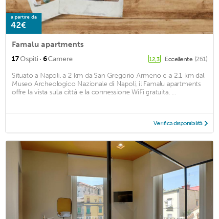
a partire da
42€
Famalu apartments
·
17
Ospiti
6
Camere
Eccellente
(261)
12,3
Situato a Napoli, a 2 km da San Gregorio Armeno e a 2,1 km dal
Museo Archeologico Nazionale di Napoli, il Famalu apartments
offre la vista sulla città e la connessione WiFi gratuita. ...
Verifica disponibilità