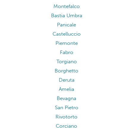
Montefalco
Bastia Umbra
Panicale
Castelluccio
Piemonte
Fabro
Torgiano
Borghetto
Deruta
Amelia
Bevagna
San Pietro
Rivotorto
Corciano