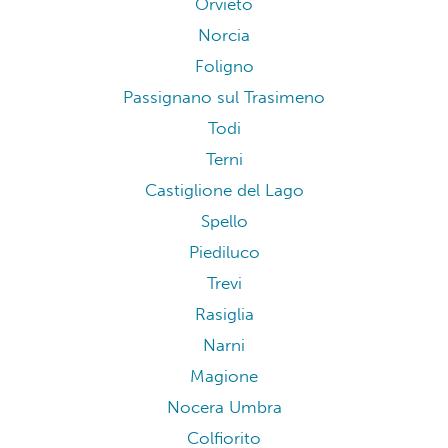
Orvieto
Norcia
Foligno
Passignano sul Trasimeno
Todi
Terni
Castiglione del Lago
Spello
Piediluco
Trevi
Rasiglia
Narni
Magione
Nocera Umbra
Colfiorito