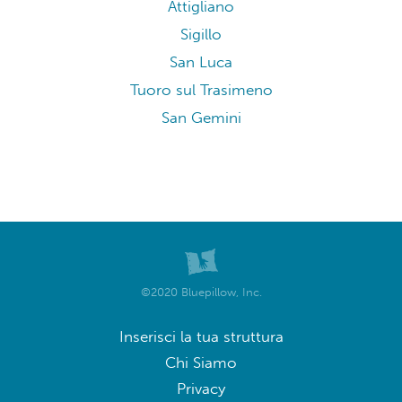
Attigliano
Sigillo
San Luca
Tuoro sul Trasimeno
San Gemini
©2020 Bluepillow, Inc.
Inserisci la tua struttura
Chi Siamo
Privacy