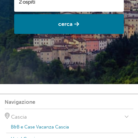
cerca
Navigazione
Cascia
B&B e Case Vacanza Cascia