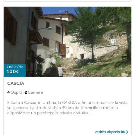
a partire da
100€
CASCIA
·
4
Ospiti
2
Camere
Situata a Cascia, in Umbria, la CASCIA offre una terrazza e la vista
sul giardino. La struttura dista 49 km da Terminillo e mette a
disposizione un parcheggio privato gratuito. ...
Verifica disponibilità