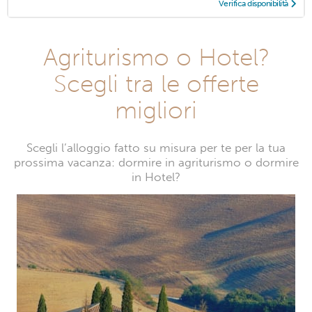
Verifica disponibilità
Agriturismo o Hotel?
Scegli tra le offerte
migliori
Scegli l’alloggio fatto su misura per te per la tua
prossima vacanza: dormire in agriturismo o dormire
in Hotel?