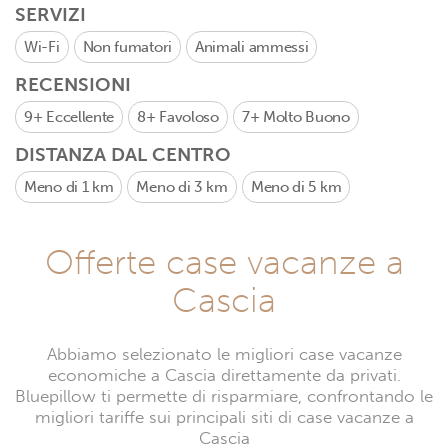
SERVIZI
Wi-Fi
Non fumatori
Animali ammessi
RECENSIONI
9+
Eccellente
8+
Favoloso
7+
Molto Buono
DISTANZA DAL CENTRO
Meno di 1 km
Meno di 3 km
Meno di 5 km
Offerte case vacanze a
Cascia
Abbiamo selezionato le migliori case vacanze
economiche a Cascia direttamente da privati.
Bluepillow ti permette di risparmiare, confrontando le
migliori tariffe sui principali siti di case vacanze a
Cascia