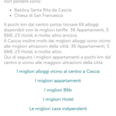
non perdere sono:
Basilica Santa Rita da Cascia
Chiesa di San Francesco
A pochi km dal centro potrai trovare 69 alloggi
disponibili con le migliori tariffe: 36 Appartamenti, 5
B&B, 23 Hotel, e molto altro ancora.
A Cascia inoltre molti dei migliori alloggi sono vicino
alle migliori attrazioni della città: 36 Appartamenti, 5
B&B, 23 Hotel, e molto altro.
Qui di seguito i migliori appartamenti a pochi km dal
centro e vicino alle maggiori attrazioni della città.
I migliori alloggi vicino al centro a Cascia
I migliori appartamenti
I migliori B&b
I migliori Hotel
Le migliori case indipendenti