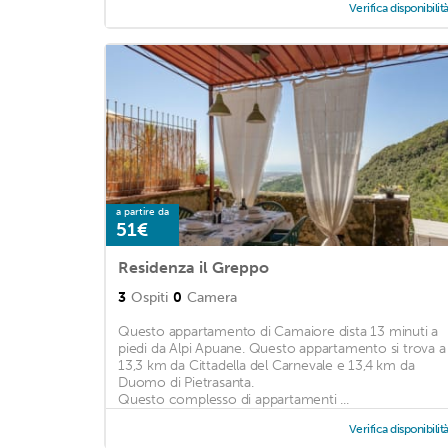
Verifica disponibilit
a partire da
51€
Residenza il Greppo
3
Ospiti
0
Camera
Questo appartamento di Camaiore dista 13 minuti a
piedi da Alpi Apuane. Questo appartamento si trova a
13,3 km da Cittadella del Carnevale e 13,4 km da
Duomo di Pietrasanta.
Questo complesso di appartamenti ...
Verifica disponibilit