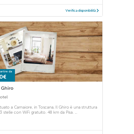
Verifica disponibilità
artire da
0€
l Ghiro
otel
ituato a Camaiore, in Toscana, Il Ghiro è una struttura
3 stelle con WiFi gratuito. 48 km da Pisa. ...