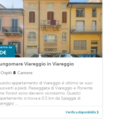
artire da
0€
ungomare Viareggio in Viareggio
Ospiti
8
Camere
uesto appartamento di Viareggio è ottimo se vuoi
uoverti a piedi. Passeggiata di Viareggio e Ponente
ine Forest sono davvero vicinissimo. Questo
ppartamento si trova a 0,3 km da Spiaggia di
areggio ...
Verifica disponibilità