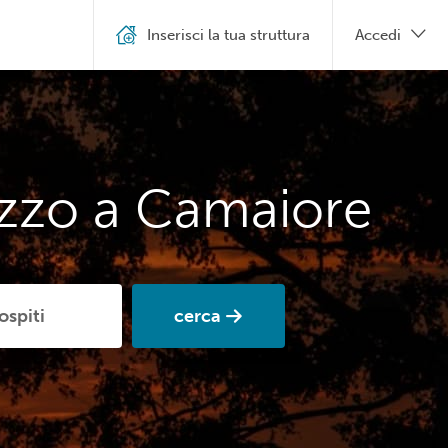
Inserisci la tua struttura
Accedi
ezzo a Camaiore
cerca