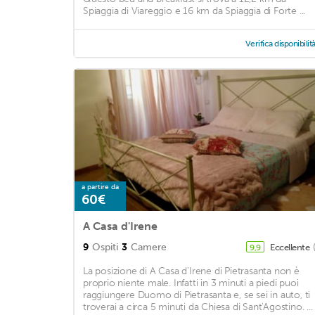
Spiaggia di Viareggio e 16 km da Spiaggia di Forte ...
Verifica disponibilit
a partire da
60€
A Casa d'Irene
9
Ospiti
3
Camere
Eccellente
9,9
La posizione di A Casa d'Irene di Pietrasanta non è
proprio niente male. Infatti in 3 minuti a piedi puoi
raggiungere Duomo di Pietrasanta e, se sei in auto, ti
troverai a circa 5 minuti da Chiesa di Sant'Agostino. ...