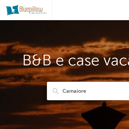
B&B e case vac