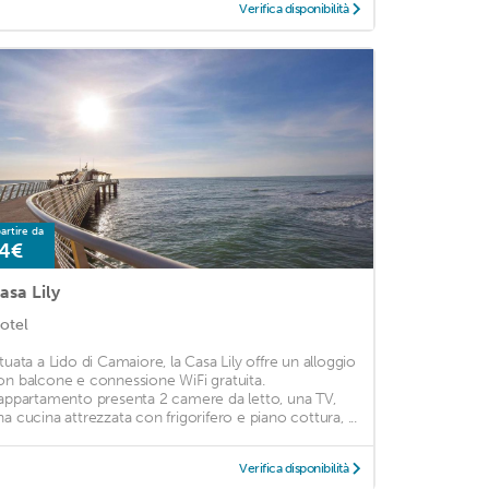
Verifica disponibilità
artire da
4€
asa Lily
otel
ituata a Lido di Camaiore, la Casa Lily offre un alloggio
on balcone e connessione WiFi gratuita.
’appartamento presenta 2 camere da letto, una TV,
na cucina attrezzata con frigorifero e piano cottura, ...
Verifica disponibilità