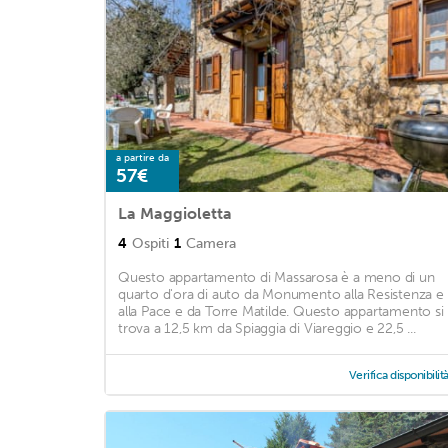
a partire da
57€
La Maggioletta
4
Ospiti
1
Camera
Questo appartamento di Massarosa è a meno di un
quarto d'ora di auto da Monumento alla Resistenza e
alla Pace e da Torre Matilde. Questo appartamento si
trova a 12,5 km da Spiaggia di Viareggio e 22,5 ...
Verifica disponibilit