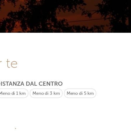
r te
ISTANZA DAL CENTRO
Meno di 1 km
Meno di 3 km
Meno di 5 km