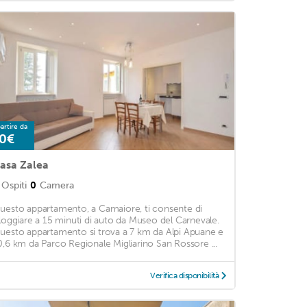
artire da
0€
asa Zalea
Ospiti
0
Camera
uesto appartamento, a Camaiore, ti consente di
lloggiare a 15 minuti di auto da Museo del Carnevale.
uesto appartamento si trova a 7 km da Alpi Apuane e
0,6 km da Parco Regionale Migliarino San Rossore ...
Verifica disponibilità