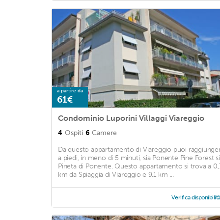
a partire da
61€
Condominio Luporini Villaggi Viareggio
4
Ospiti
6
Camere
Da questo appartamento di Viareggio puoi raggiunge
a piedi, in meno di 5 minuti, sia Ponente Pine Forest s
Pineta di Ponente. Questo appartamento si trova a 0,
km da Spiaggia di Viareggio e 9,1 km ...
Verifica disponibilit