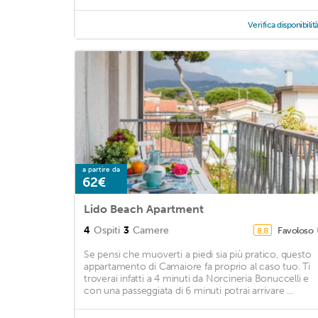
Verifica disponibilit
a partire da
62€
Lido Beach Apartment
4
Ospiti
3
Camere
Favoloso
8,8
Se pensi che muoverti a piedi sia più pratico, questo
appartamento di Camaiore fa proprio al caso tuo. Ti
troverai infatti a 4 minuti da Norcineria Bonuccelli e
con una passeggiata di 6 minuti potrai arrivare ...