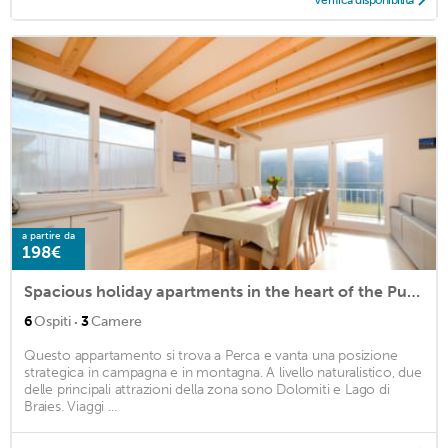
Verifica disponibilità
a partire da
198€
Spacious holiday apartments in the heart of the Puster Valley at the foot of Plan de Corones.
·
6
Ospiti
3
Camere
Questo appartamento si trova a Perca e vanta una posizione
strategica in campagna e in montagna. A livello naturalistico, due
delle principali attrazioni della zona sono Dolomiti e Lago di
Braies. Viaggi ...