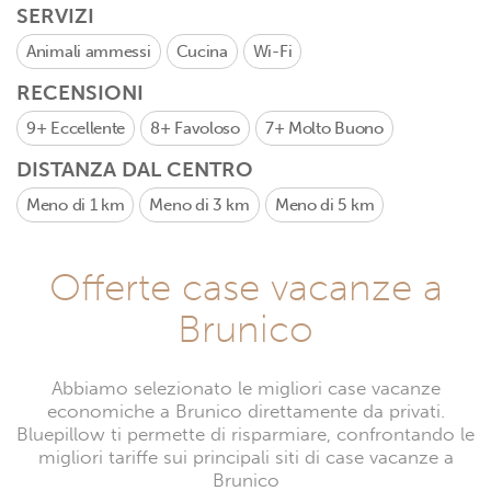
SERVIZI
Animali ammessi
Cucina
Wi-Fi
RECENSIONI
9+
Eccellente
8+
Favoloso
7+
Molto Buono
DISTANZA DAL CENTRO
Meno di 1 km
Meno di 3 km
Meno di 5 km
Offerte case vacanze a
Brunico
Abbiamo selezionato le migliori case vacanze
economiche a Brunico direttamente da privati.
Bluepillow ti permette di risparmiare, confrontando le
migliori tariffe sui principali siti di case vacanze a
Brunico