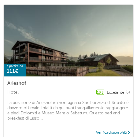
a partire da
111€
Arieshof
Hotel
Eccellente
(6)
13,3
La posizione di Arieshof in montagna di San Lorenzo di Sebato è
davvero ottimale. Infatti da qui puoi tranquillamente raggiungere
a piedi Dolomiti e Museo Mansio Sebatum. Questo bed and
breakfast di lusso ...
Verifica disponibilità