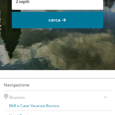
cerca
Navigazione
Brunico
B&B e Case Vacanza Brunico