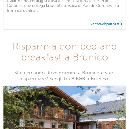
l'Apartments Ferdigg si trova a 2 km dalla funivia di Plan de
Corones, che collega la località sciistica di Plan de Corones, e a
5 km dal centro ...
Verifica disponibilità
Risparmia con bed and
breakfast a Brunico
Stai cercando dove dormire a Brunico e vuoi
risparmiare? Scegli tra 8 B&B a Brunico