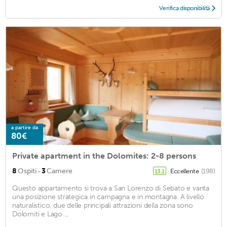
Verifica disponibilità
a partire da
80€
Private apartment in the Dolomites: 2-8 persons
·
8
Ospiti
3
Camere
Eccellente
(198)
13,1
Questo appartamento si trova a San Lorenzo di Sebato e vanta
una posizione strategica in campagna e in montagna. A livello
naturalistico, due delle principali attrazioni della zona sono
Dolomiti e Lago ...