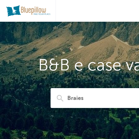
B&B e case va