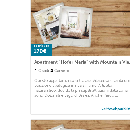
a partire da
170€
Apartment "Hofe
4
Ospiti
2
Camere
Questo appartamento si trova a Villabassa e vanta un
posizione strategica in riva al fiume. A livello
naturalistico, due delle principali attrazioni della zona
sono Dolomiti e Lago di Braies. Anche Parco ...
Verifica disponibilit