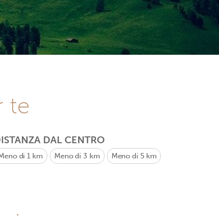
r te
ISTANZA DAL CENTRO
Meno di 1 km
Meno di 3 km
Meno di 5 km