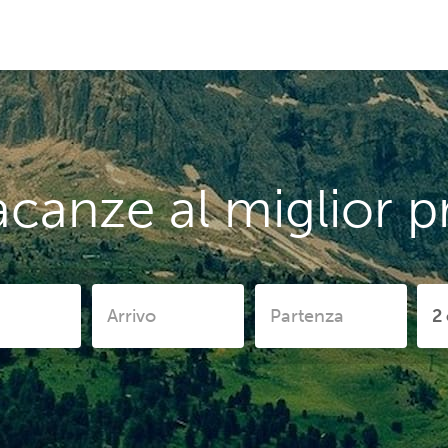
canze al miglior p