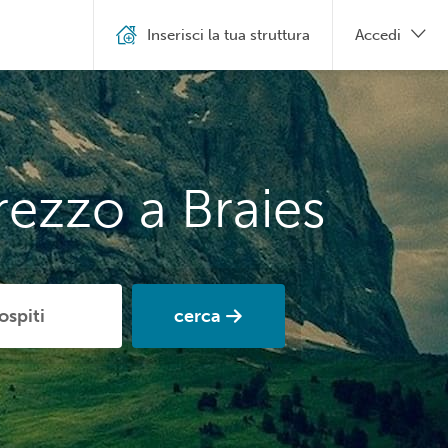
Inserisci la tua struttura
Accedi
rezzo a Braies
cerca