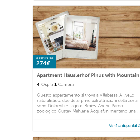
a partire da
274€
Apartment
4
Ospiti
1
Camera
Questo appartamento si trova a Villabassa. A livello
naturalistico, due delle principali attrazioni della zona
sono Dolomiti e Lago di Braies. Anche Parco
zoologico Gustav Mahler e Acquafun meritano una ...
Verifica disponibilit