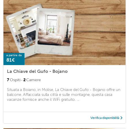
a partire da
81€
La Chiave del Gufo - Bojano
·
7
Ospiti
2
Camere
Situata a Boiano, in Molise, La Chiave del Gufo - Bojano offre un
balcone. Affacciata sulla città e sulle montagne, questa casa
vacanze fornisce anche il WiFi gratuito. ...
Verifica disponibilità