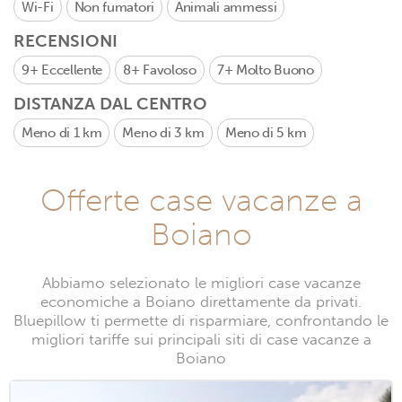
Wi-Fi
Non fumatori
Animali ammessi
RECENSIONI
9+
Eccellente
8+
Favoloso
7+
Molto Buono
DISTANZA DAL CENTRO
Meno di 1 km
Meno di 3 km
Meno di 5 km
Offerte case vacanze a
Boiano
Abbiamo selezionato le migliori case vacanze
economiche a Boiano direttamente da privati.
Bluepillow ti permette di risparmiare, confrontando le
migliori tariffe sui principali siti di case vacanze a
Boiano