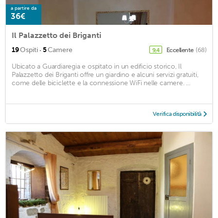
a partire da
36€
Il Palazzetto dei Briganti
·
19
Ospiti
5
Camere
Eccellente
(68)
9,4
Ubicato a Guardiaregia e ospitato in un edificio storico, Il
Palazzetto dei Briganti offre un giardino e alcuni servizi gratuiti,
come delle biciclette e la connessione WiFi nelle camere. ...
Verifica disponibilità