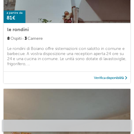
a partire da
81€
le rondini
·
8
Ospiti
3
Camere
Le rondini di Boiano offre sistemazioni con salotto in comune e
barbecue. A vostra disposizione una reception aperta 24 ore su
24 e una cucina in comune. Le unità sono dotate di lavastoviglie,
frigorifero, ...
Verifica disponibilità