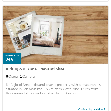
a partire da
84€
Il rifugio di Anna - davanti piste
·
6
Ospiti
1
Camera
Il rifugio di Anna - davanti piste, a property with a restaurant, is
situated in San Massimo, 15 km from Castellone, 17 km from
Roccamandolfi, as well as 19 km from Boiano. ...
Verifica disponibilità