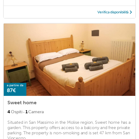
Verifica disponibilità
a partire da
87€
Sweet home
·
4
Ospiti
1
Camera
Situated in San Massimo in the Molise region, Sweet home has a
garden. This property offers access to a balcony and free private
parking. The property is non-smoking and is set 47 km from San
Vincenzo ...