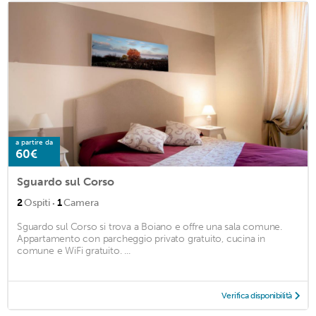
a partire da
60€
Sguardo sul Corso
·
2
Ospiti
1
Camera
Sguardo sul Corso si trova a Boiano e offre una sala comune.
Appartamento con parcheggio privato gratuito, cucina in
comune e WiFi gratuito. ...
Verifica disponibilità