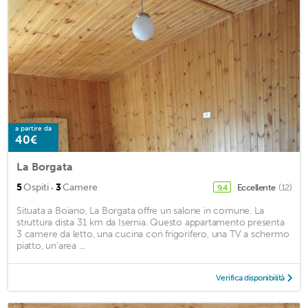
a partire da
40€
La Borgata
·
5
Ospiti
3
Camere
Eccellente
(12)
9,4
Situata a Boiano, La Borgata offre un salone in comune. La
struttura dista 31 km da Isernia. Questo appartamento presenta
3 camere da letto, una cucina con frigorifero, una TV a schermo
piatto, un'area ...
Verifica disponibilità