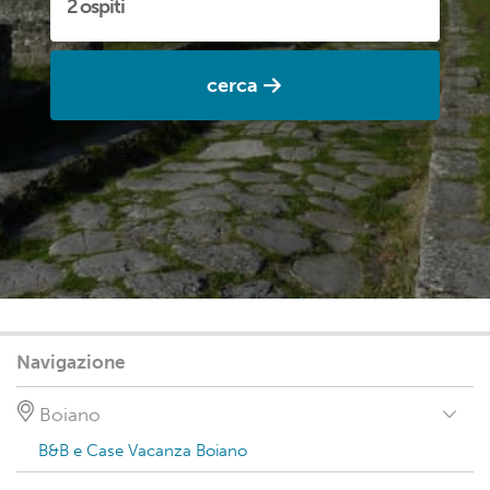
cerca
Navigazione
Boiano
B&B e Case Vacanza Boiano