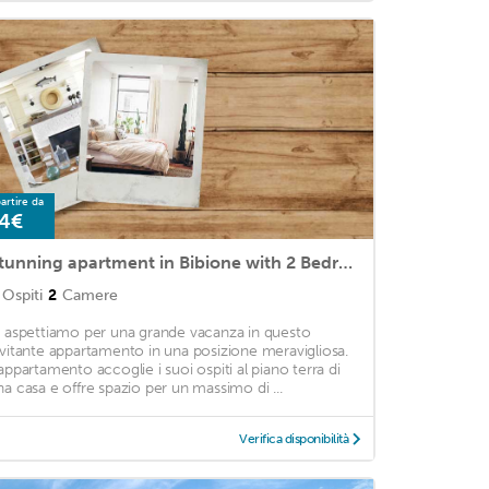
artire da
4€
Stunning apartment in Bibione with 2 Bedrooms
Ospiti
2
Camere
i aspettiamo per una grande vacanza in questo
nvitante appartamento in una posizione meravigliosa.
'appartamento accoglie i suoi ospiti al piano terra di
na casa e offre spazio per un massimo di ...
Verifica disponibilità