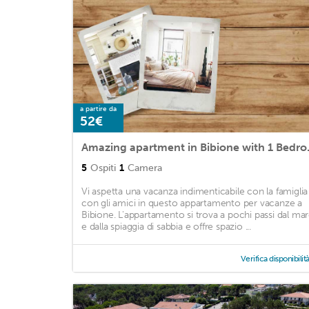
a partire da
52€
Amazing apartment
5
Ospiti
1
Camera
Vi aspetta una vacanza indimenticabile con la famiglia
con gli amici in questo appartamento per vacanze a
Bibione. L'appartamento si trova a pochi passi dal ma
e dalla spiaggia di sabbia e offre spazio ...
Verifica disponibilit