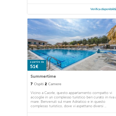
Verifica disponibilit
a partire da
51€
Summertime
7
Ospiti
2
Camere
Vicino a Caorle, questo appartamento compatto vi
accoglie in un complesso turistico ben curato in riva 
mare. Benvenuti sul mare Adriatico e in questo
complesso turistico, dove vi aspettano diversi ...