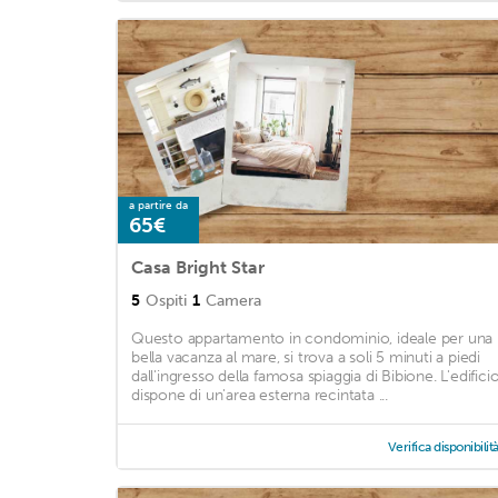
a partire da
65€
Casa Bright Star
5
Ospiti
1
Camera
Questo appartamento in condominio, ideale per una
bella vacanza al mare, si trova a soli 5 minuti a piedi
dall'ingresso della famosa spiaggia di Bibione. L'edifici
dispone di un'area esterna recintata ...
Verifica disponibilit