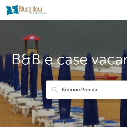
B&B e case vacan