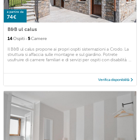
a partire da
74€
B&B ul calus
·
14
Ospiti
5
Camere
Il B&B ul calus propone ai propri ospiti sistemazioni a Crodo. La
struttura si affaccia sulle montagne e sul giardino. Potrete
usufruire di camere familiari e di servizi per ospiti con disabilità. ...
Verifica disponibilità