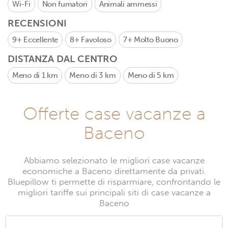
Wi-Fi
Non fumatori
Animali ammessi
RECENSIONI
9+
Eccellente
8+
Favoloso
7+
Molto Buono
DISTANZA DAL CENTRO
Meno di 1 km
Meno di 3 km
Meno di 5 km
Offerte case vacanze a
Baceno
Abbiamo selezionato le migliori case vacanze
economiche a Baceno direttamente da privati.
Bluepillow ti permette di risparmiare, confrontando le
migliori tariffe sui principali siti di case vacanze a
Baceno