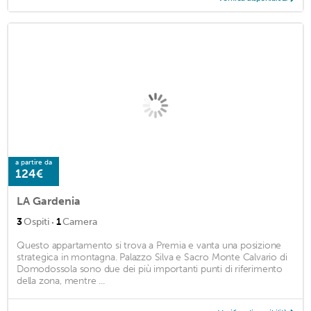
a partire da
124€
LA Gardenia
·
3
Ospiti
1
Camera
Questo appartamento si trova a Premia e vanta una posizione
strategica in montagna. Palazzo Silva e Sacro Monte Calvario di
Domodossola sono due dei più importanti punti di riferimento
della zona, mentre ...