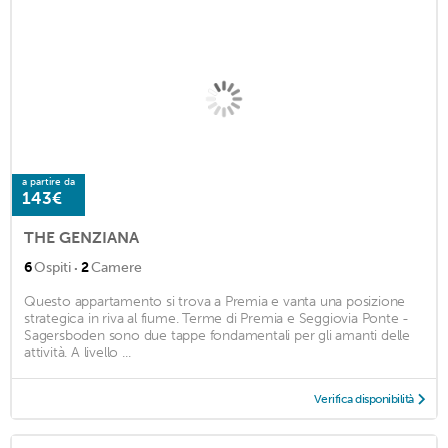
a partire da
143€
THE GENZIANA
·
6
Ospiti
2
Camere
Questo appartamento si trova a Premia e vanta una posizione
strategica in riva al fiume. Terme di Premia e Seggiovia Ponte -
Sagersboden sono due tappe fondamentali per gli amanti delle
attività. A livello ...
Verifica disponibilità