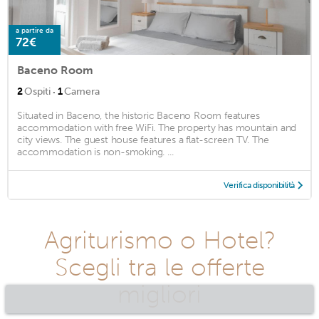
a partire da
72€
Baceno Room
·
2
Ospiti
1
Camera
Situated in Baceno, the historic Baceno Room features
accommodation with free WiFi. The property has mountain and
city views. The guest house features a flat-screen TV. The
accommodation is non-smoking. ...
Verifica disponibilità
Agriturismo o Hotel?
Scegli tra le offerte
migliori