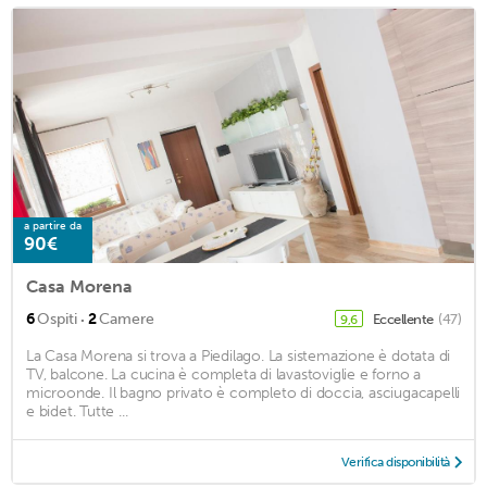
a partire da
90€
Casa Morena
·
6
Ospiti
2
Camere
Eccellente
(47)
9,6
La Casa Morena si trova a Piedilago. La sistemazione è dotata di
TV, balcone. La cucina è completa di lavastoviglie e forno a
microonde. Il bagno privato è completo di doccia, asciugacapelli
e bidet. Tutte ...
Verifica disponibilità