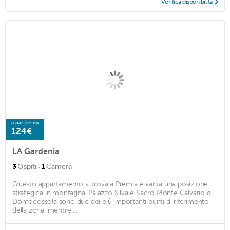
Verifica disponibilità
a partire da
124€
LA Gardenia
·
3
Ospiti
1
Camera
Questo appartamento si trova a Premia e vanta una posizione
strategica in montagna. Palazzo Silva e Sacro Monte Calvario di
Domodossola sono due dei più importanti punti di riferimento
della zona, mentre ...