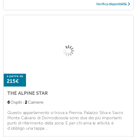
Verifica disponibilità
a partire da
215€
THE ALPINE STAR
·
6
Ospiti
2
Camere
Questo appartamento si trova a Premia. Palazzo Silva e Sacro
Monte Calvario di Domodossola sono due dei più importanti
punti di riferimento della zona. E per chi ama le attività, è
d'obbligo una tappa ...