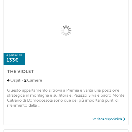
a partire da
133€
THE VIOLET
·
4
Ospiti
2
Camere
Questo appartamento si trova a Premia e vanta una posizione
strategica in montagna e sul litorale. Palazzo Silva e Sacro Monte
Calvario di Domodossola sono due dei più importanti punti di
riferimento della ...
Verifica disponibilità