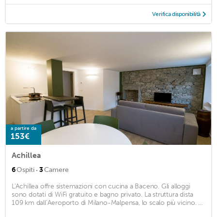
Verifica disponibilità
a partire da
153€
Achillea
·
6
Ospiti
3
Camere
L'Achillea offre sistemazioni con cucina a Baceno. Gli alloggi
sono dotati di WiFi gratuito e bagno privato. La struttura dista
109 km dall’Aeroporto di Milano-Malpensa, lo scalo più vicino. ...