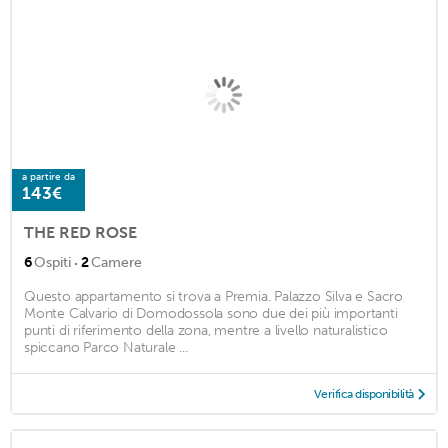
a partire da
143€
THE RED ROSE
·
6
Ospiti
2
Camere
Questo appartamento si trova a Premia. Palazzo Silva e Sacro
Monte Calvario di Domodossola sono due dei più importanti
punti di riferimento della zona, mentre a livello naturalistico
spiccano Parco Naturale ...
Verifica disponibilità