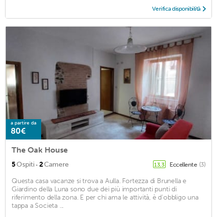
Verifica disponibilità
a partire da
80€
The Oak House
·
5
Ospiti
2
Camere
Eccellente
(3)
13,3
Questa casa vacanze si trova a Aulla. Fortezza di Brunella e
Giardino della Luna sono due dei più importanti punti di
riferimento della zona. E per chi ama le attività, è d'obbligo una
tappa a Societa ...