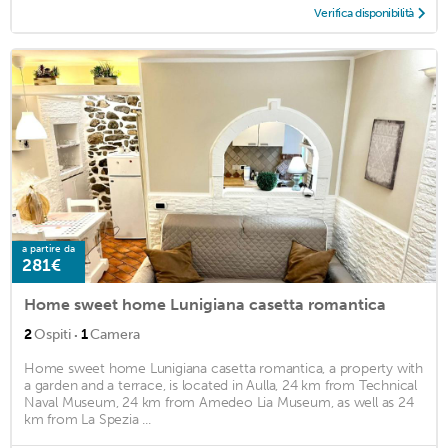
Verifica disponibilità
a partire da
281€
Home sweet home Lunigiana casetta romantica
·
2
Ospiti
1
Camera
Home sweet home Lunigiana casetta romantica, a property with
a garden and a terrace, is located in Aulla, 24 km from Technical
Naval Museum, 24 km from Amedeo Lia Museum, as well as 24
km from La Spezia ...