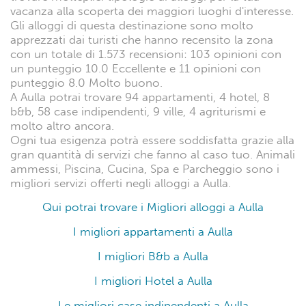
vacanza alla scoperta dei maggiori luoghi d'interesse.
Gli alloggi di questa destinazione sono molto
apprezzati dai turisti che hanno recensito la zona
con un totale di 1.573 recensioni: 103 opinioni con
un punteggio 10.0 Eccellente e 11 opinioni con
punteggio 8.0 Molto buono.
A Aulla potrai trovare 94 appartamenti, 4 hotel, 8
b&b, 58 case indipendenti, 9 ville, 4 agriturismi e
molto altro ancora.
Ogni tua esigenza potrà essere soddisfatta grazie alla
gran quantità di servizi che fanno al caso tuo. Animali
ammessi, Piscina, Cucina, Spa e Parcheggio sono i
migliori servizi offerti negli alloggi a Aulla.
Qui potrai trovare i Migliori alloggi a Aulla
I migliori appartamenti a Aulla
I migliori B&b a Aulla
I migliori Hotel a Aulla
Le migliori case indipendenti a Aulla