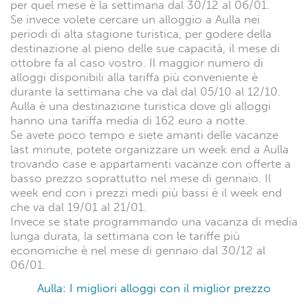
per quel mese è la settimana dal 30/12 al 06/01.
Se invece volete cercare un alloggio a Aulla nei
periodi di alta stagione turistica, per godere della
destinazione al pieno delle sue capacità, il mese di
ottobre fa al caso vostro. Il maggior numero di
alloggi disponibili alla tariffa più conveniente è
durante la settimana che va dal dal 05/10 al 12/10.
Aulla è una destinazione turistica dove gli alloggi
hanno una tariffa media di 162 euro a notte.
Se avete poco tempo e siete amanti delle vacanze
last minute, potete organizzare un week end a Aulla
trovando case e appartamenti vacanze con offerte a
basso prezzo soprattutto nel mese di gennaio. Il
week end con i prezzi medi più bassi è il week end
che va dal 19/01 al 21/01.
Invece se state programmando una vacanza di media
lunga durata, la settimana con le tariffe più
economiche è nel mese di gennaio dal 30/12 al
06/01.
Aulla: I migliori alloggi con il miglior prezzo