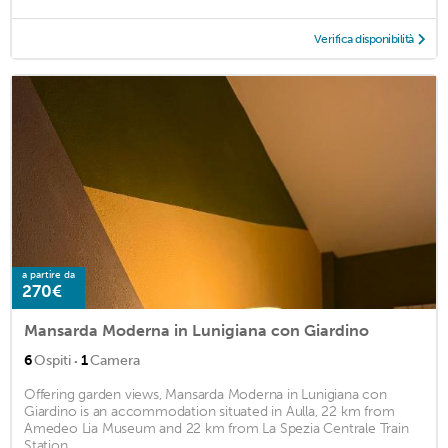
Verifica disponibilità
a partire da
270€
Mansarda Moderna in Lunigiana con Giardino
·
6
Ospiti
1
Camera
Offering garden views, Mansarda Moderna in Lunigiana con
Giardino is an accommodation situated in Aulla, 22 km from
Amedeo Lia Museum and 22 km from La Spezia Centrale Train
Station. ...