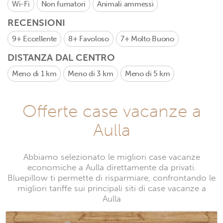
Wi-Fi
Non fumatori
Animali ammessi
RECENSIONI
9+
Eccellente
8+
Favoloso
7+
Molto Buono
DISTANZA DAL CENTRO
Meno di 1 km
Meno di 3 km
Meno di 5 km
Offerte case vacanze a
Aulla
Abbiamo selezionato le migliori case vacanze
economiche a Aulla direttamente da privati.
Bluepillow ti permette di risparmiare, confrontando le
migliori tariffe sui principali siti di case vacanze a
Aulla