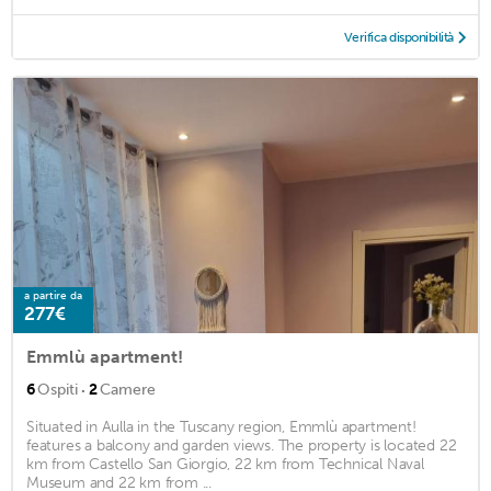
Verifica disponibilità
a partire da
277€
Emmlù apartment!
·
6
Ospiti
2
Camere
Situated in Aulla in the Tuscany region, Emmlù apartment!
features a balcony and garden views. The property is located 22
km from Castello San Giorgio, 22 km from Technical Naval
Museum and 22 km from ...