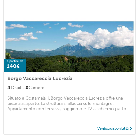
a partire da
140€
Borgo Vaccareccia Lucrezia
·
4
Ospiti
2
Camere
Situato a Costamala, il Borgo Vaccareccia Lucrezia offre una
piscina all'aperto. La struttura si affaccia sulle montagne.
Appartamento con terrazza, soggiorno e TV a schermo piatto. ...
Verifica disponibilità