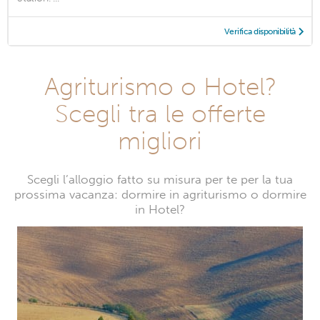
Verifica disponibilità
Agriturismo o Hotel?
Scegli tra le offerte
migliori
Scegli l’alloggio fatto su misura per te per la tua
prossima vacanza: dormire in agriturismo o dormire
in Hotel?