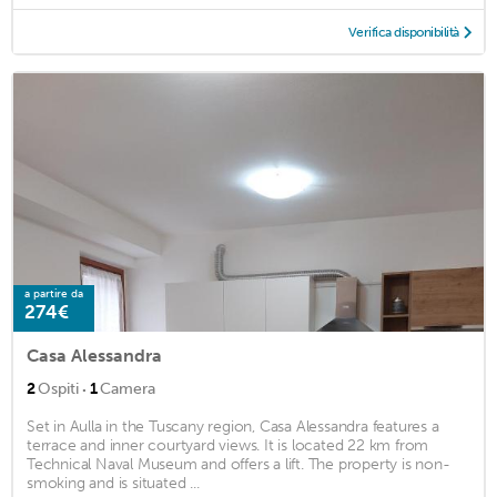
Verifica disponibilità
a partire da
274€
Casa Alessandra
·
2
Ospiti
1
Camera
Set in Aulla in the Tuscany region, Casa Alessandra features a
terrace and inner courtyard views. It is located 22 km from
Technical Naval Museum and offers a lift. The property is non-
smoking and is situated ...