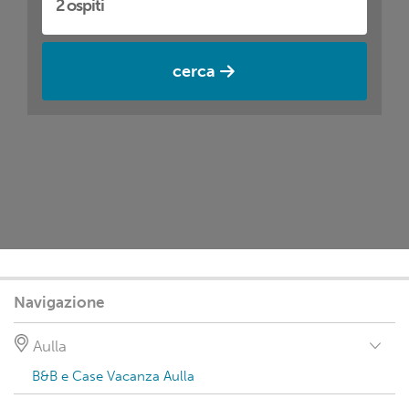
cerca
Navigazione
Aulla
B&B e Case Vacanza Aulla