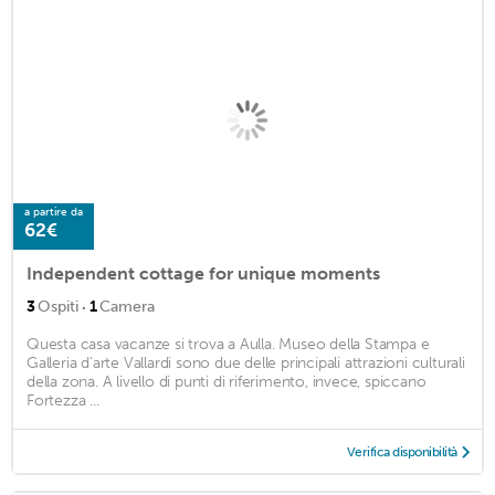
a partire da
62€
Independent cottage for unique moments
·
3
Ospiti
1
Camera
Questa casa vacanze si trova a Aulla. Museo della Stampa e
Galleria d'arte Vallardi sono due delle principali attrazioni culturali
della zona. A livello di punti di riferimento, invece, spiccano
Fortezza ...
Verifica disponibilità