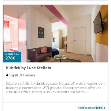
a partire da
278€
Kubrick by Luce Stellata
·
4
Ospiti
2
Camere
Situato ad Aulla, il Kubrick by Luce Stellata offre sistemazioni con
balcone e connessione WiFi gratuita. L'appartamento offre una
vista sulla città e si trova a 49 km da Forte dei Marmi. ...
Verifica disponibilità