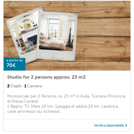
a partire da
70€
Studio for 2 persons approx. 23 m2
·
2
Ospiti
1
Camera
Monolocale per 2 Persone ca. 23 m² in Aulla, Toscana (Provincia
di Massa Carrara)
1 Bagno, TV, Mare 28 km, Spiaggia di sabbia 28 km, Lavatrice,
cane ammesso (su richiesta) ...
Verifica disponibilità