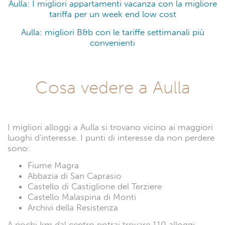
Aulla: I migliori appartamenti vacanza con la migliore
tariffa per un week end low cost
Aulla: migliori B&b con le tariffe settimanali più
convenienti
Cosa vedere a Aulla
I migliori alloggi a Aulla si trovano vicino ai maggiori
luoghi d'interesse. I punti di interesse da non perdere
sono:
Fiume Magra
Abbazia di San Caprasio
Castello di Castiglione del Terziere
Castello Malaspina di Monti
Archivi della Resistenza
A pochi km dal centro potrai trovare 110 alloggi