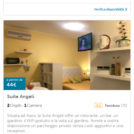
Verifica disponibilità
a partire da
44€
Suite Angeli
·
2
Ospiti
1
Camera
Favoloso
(71)
8,8
Situata ad Assisi, la Suite Angeli offre un ristorante, un bar, un
giardino, il WiFi gratuito e la vista sul giardino. Avrete a vostra
disposizione un parcheggio privato senza costi aggiuntivi e una
reception ...