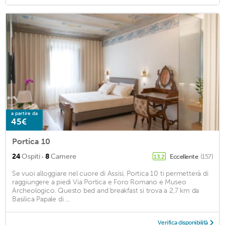
a partire da
45€
Portica 10
·
24
Ospiti
8
Camere
Eccellente
(157)
13,2
Se vuoi alloggiare nel cuore di Assisi, Portica 10 ti permetterà di
raggiungere a piedi Via Portica e Foro Romano e Museo
Archeologico. Questo bed and breakfast si trova a 2,7 km da
Basilica Papale di ...
Verifica disponibilità