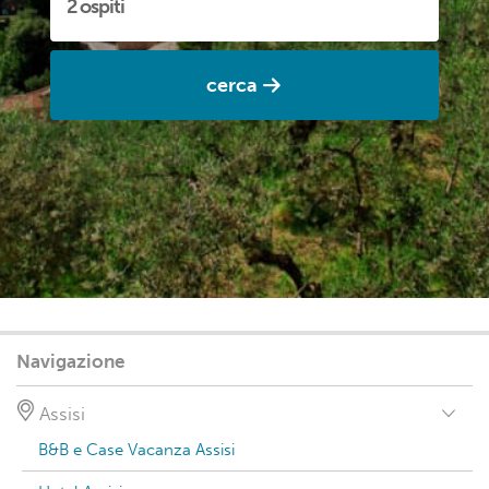
cerca
Navigazione
Assisi
B&B e Case Vacanza Assisi