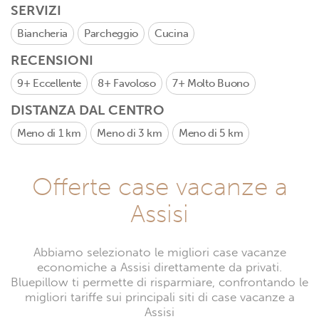
SERVIZI
Biancheria
Parcheggio
Cucina
RECENSIONI
9+
Eccellente
8+
Favoloso
7+
Molto Buono
DISTANZA DAL CENTRO
Meno di 1 km
Meno di 3 km
Meno di 5 km
Offerte case vacanze a
Assisi
Abbiamo selezionato le migliori case vacanze
economiche a Assisi direttamente da privati.
Bluepillow ti permette di risparmiare, confrontando le
migliori tariffe sui principali siti di case vacanze a
Assisi