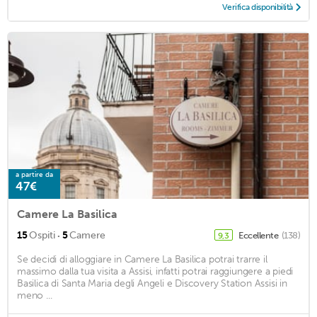
Verifica disponibilità
a partire da
47€
Camere La Basilica
·
15
Ospiti
5
Camere
Eccellente
(138)
9,3
Se decidi di alloggiare in Camere La Basilica potrai trarre il
massimo dalla tua visita a Assisi, infatti potrai raggiungere a piedi
Basilica di Santa Maria degli Angeli e Discovery Station Assisi in
meno ...