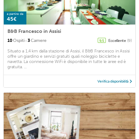
a partire da
45€
B&B Francesco in Assisi
·
10
Ospiti
3
Camere
Eccellente
(9)
9,5
Situato a 1,4 km dalla stazione di Assisi, il B&B Francesco in Assisi
offre un giardino e servizi gratuiti quali noleggio biciclette e
navetta. La connessione WiFi è disponibile in tutte le aree ed è
gratuita. ...
Verifica disponibilità