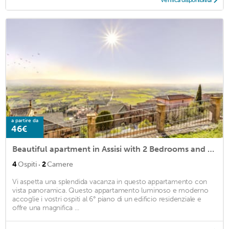
Verifica disponibilità
a partire da
46€
Beautiful apartment in Assisi with 2 Bedrooms and WiFi
·
4
Ospiti
2
Camere
Vi aspetta una splendida vacanza in questo appartamento con
vista panoramica. Questo appartamento luminoso e moderno
accoglie i vostri ospiti al 6° piano di un edificio residenziale e
offre una magnifica ...