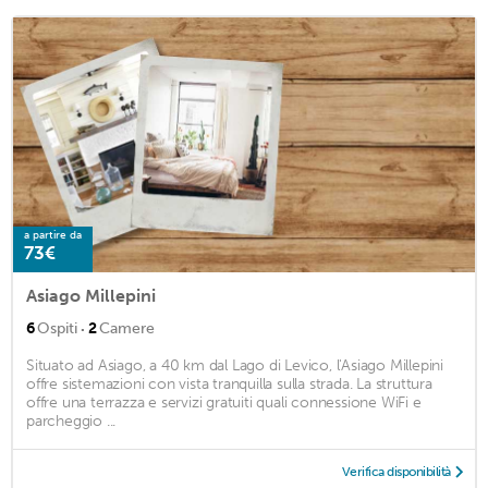
a partire da
73€
Asiago Millepini
·
6
Ospiti
2
Camere
Situato ad Asiago, a 40 km dal Lago di Levico, l'Asiago Millepini
offre sistemazioni con vista tranquilla sulla strada. La struttura
offre una terrazza e servizi gratuiti quali connessione WiFi e
parcheggio ...
Verifica disponibilità