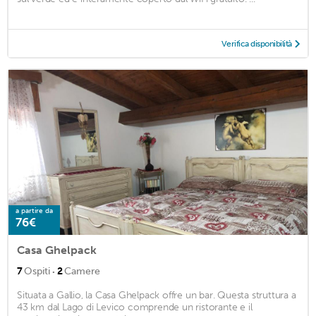
Verifica disponibilità
a partire da
76€
Casa Ghelpack
·
7
Ospiti
2
Camere
Situata a Gallio, la Casa Ghelpack offre un bar. Questa struttura a
43 km dal Lago di Levico comprende un ristorante e il