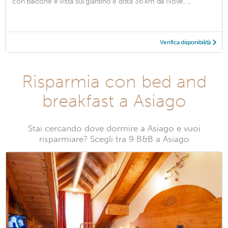
con balcone e vista sul giardino e dista 36 km da Nove. ...
Verifica disponibilità
Risparmia con bed and
breakfast a Asiago
Stai cercando dove dormire a Asiago e vuoi
risparmiare? Scegli tra 9 B&B a Asiago