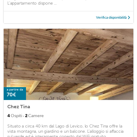
L’appartamento dispone ...
Verifica disponibilità
a partire da
70€
Chez Tina
·
4
Ospiti
2
Camere
Situato a circa 40 km dal Lago di Levico, lo Chez Tina offre la
vista montagna, un giardino e un balcone. L’alloggio si affaccia
sul verde ed è interamente coperto dal WiFi gratuito. ...