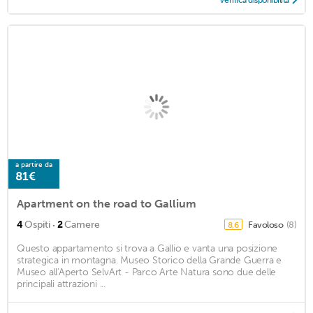
Verifica disponibilità
a partire da
81€
Apartment on the road to Gallium
·
4
Ospiti
2
Camere
Favoloso
(8)
8,6
Questo appartamento si trova a Gallio e vanta una posizione
strategica in montagna. Museo Storico della Grande Guerra e
Museo all'Aperto SelvArt - Parco Arte Natura sono due delle
principali attrazioni ...