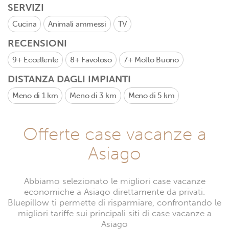
SERVIZI
Cucina
Animali ammessi
TV
RECENSIONI
9+
Eccellente
8+
Favoloso
7+
Molto Buono
DISTANZA DAGLI IMPIANTI
Meno di 1 km
Meno di 3 km
Meno di 5 km
Offerte case vacanze a
Asiago
Abbiamo selezionato le migliori case vacanze
economiche a Asiago direttamente da privati.
Bluepillow ti permette di risparmiare, confrontando le
migliori tariffe sui principali siti di case vacanze a
Asiago