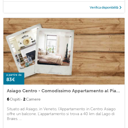
Verifica disponibilità
a partire da
83€
Asiago Centro - Comodissimo Appartamento al Piano Terra
·
6
Ospiti
2
Camere
Situato ad Asiago, in Veneto, l'Appartamento in Centro Asiago
offre un balcone. L'appartamento si trova a 40 km dal Lago di
Braies. ...