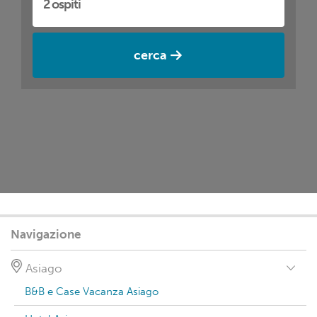
cerca
Navigazione
Asiago
B&B e Case Vacanza Asiago