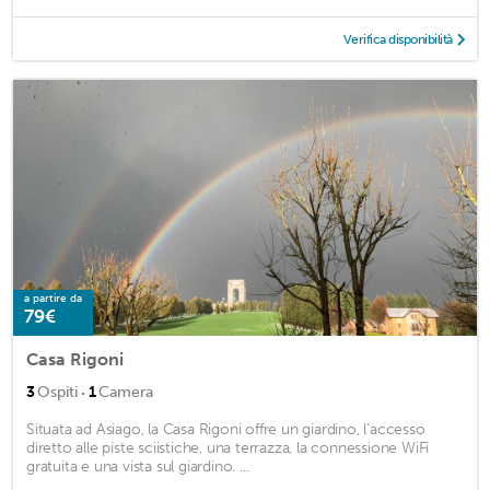
Verifica disponibilità
a partire da
79€
Casa Rigoni
·
3
Ospiti
1
Camera
Situata ad Asiago, la Casa Rigoni offre un giardino, l'accesso
diretto alle piste sciistiche, una terrazza, la connessione WiFi
gratuita e una vista sul giardino. ...