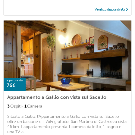
Verifica disponibilità
a partire da
76€
Appartamento a Gallio con vista sul Sacello
·
3
Ospiti
1
Camera
Situato a Gallio, l'Appartamento a Gallio con vista sul Sacello
offre un balcone e il WiFi gratuito. San Martino di Castrozza dista
46 km. L’appartamento presenta 1 camera da letto, 1 bagno e
una TV a ...