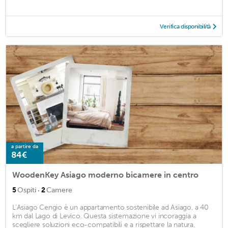
Verifica disponibilità
a partire da
84€
WoodenKey Asiago moderno bicamere in centro
·
5
Ospiti
2
Camere
L’Asiago Cengio è un appartamento sostenibile ad Asiago, a 40
km dal Lago di Levico. Questa sistemazione vi incoraggia a
scegliere soluzioni eco-compatibili e a rispettare la natura.