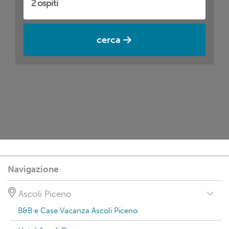
cerca
Navigazione
Ascoli Piceno
B&B e Case Vacanza Ascoli Piceno