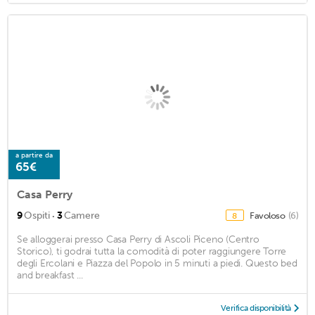
a partire da
65€
Casa Perry
·
9
Ospiti
3
Camere
Favoloso
(6)
8
Se alloggerai presso Casa Perry di Ascoli Piceno (Centro
Storico), ti godrai tutta la comodità di poter raggiungere Torre
degli Ercolani e Piazza del Popolo in 5 minuti a piedi. Questo bed
and breakfast ...
Verifica disponibilità