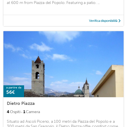
at 600 m from Piazza del Popolo. Featuring a patio. ...
Verifica disponibilità
a partire da
56€
Dietro Piazza
·
4
Ospiti
1
Camera
Situato ad Ascoli Piceno, a 100 metri da Piazza del Popolo e a
300 metri da San Gregorio, il Dietro Piazza offre comfort come