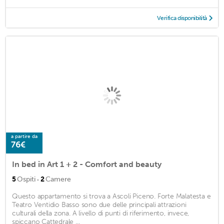
Verifica disponibilità
a partire da
76€
In bed in Art 1 + 2 - Comfort and beauty
·
5
Ospiti
2
Camere
Questo appartamento si trova a Ascoli Piceno. Forte Malatesta e
Teatro Ventidio Basso sono due delle principali attrazioni
culturali della zona. A livello di punti di riferimento, invece,
spiccano Cattedrale ...