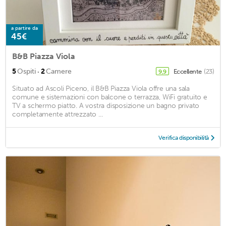
a partire da
45€
B&B Piazza Viola
·
5
Ospiti
2
Camere
Eccellente
(23)
9,9
Situato ad Ascoli Piceno, il B&B Piazza Viola offre una sala
comune e sistemazioni con balcone o terrazza, WiFi gratuito e
TV a schermo piatto. A vostra disposizione un bagno privato
completamente attrezzato ...
Verifica disponibilità