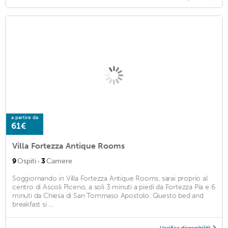
a partire da
61€
Villa Fortezza Antique Rooms
·
9
Ospiti
3
Camere
Soggiornando in Villa Fortezza Antique Rooms, sarai proprio al
centro di Ascoli Piceno, a soli 3 minuti a piedi da Fortezza Pia e 6
minuti da Chiesa di San Tommaso Apostolo. Questo bed and
breakfast si ...