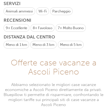
SERVIZI
Animali ammessi
Wi-Fi
Parcheggio
RECENSIONI
9+
Eccellente
8+
Favoloso
7+
Molto Buono
DISTANZA DAL CENTRO
Meno di 1 km
Meno di 3 km
Meno di 5 km
Offerte case vacanze a
Ascoli Piceno
Abbiamo selezionato le migliori case vacanze
economiche a Ascoli Piceno direttamente da privati.
Bluepillow ti permette di risparmiare, confrontando le
migliori tariffe sui principali siti di case vacanze a
Ascoli Piceno