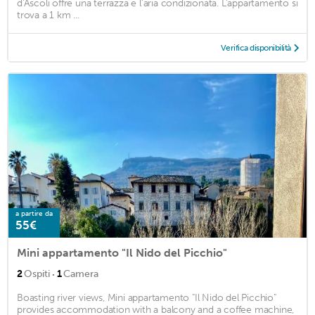
d'Ascoli offre una terrazza e l'aria condizionata. L'appartamento si
trova a 1 km ...
Verifica disponibilità
a partire da
55€
Mini appartamento "Il Nido del Picchio"
·
2
Ospiti
1
Camera
Boasting river views, Mini appartamento "Il Nido del Picchio"
provides accommodation with a balcony and a coffee machine,