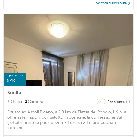
Verifica disponibilità
a partire da
54€
Sibilla
·
4
Ospiti
1
Camera
Eccellente
(1)
9,6
Situato ad Ascoli Piceno, a 2,8 km da Piazza del Popolo, il Sibilla
offre sistemazioni con salotto in comune, la connessione WiFi
gratuita, una reception aperta 24 ore su 24 e una cucina in
comune. ...