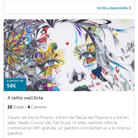
Verifica disponibilità
a partire da
58€
A letto nell'Arte
·
10
Ospiti
4
Camere
Situato ad Ascoli Piceno, a 9 km da Piazza del Popolo e a 4,4 km
dallo Stadio Cino e Lillo Del Duca, l'A letto nell'Arte offre la
connessione WiFi gratuita, un giardino con barbecue e la vista sul
giardino. ...