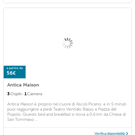
a partire da
56€
Antica Maison
·
3
Ospiti
1
Camera
Antica Maison è proprio nel cuore di Ascoli Piceno, e in 5 minuti
puoi raggiungere a piedi Teatro Ventidio Basso e Piazza del
Popolo. Questo bed and breakfast si trova a 0,6 km da Chiesa di
San Tommaso ...
Verifica disponibilità