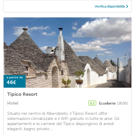
Verifica disponibilità
a partire da
46€
Tipico Resort
Hotel
Eccellente
(2606)
9,3
Situato nel centro di Alberobello, il Tipico Resort offre
sistemazioni climatizzate e il WiFi gratuito in tutte le aree. Gli
appartamenti e le camere del Tipico dispongono di arredi
eleganti, bagno privato ...