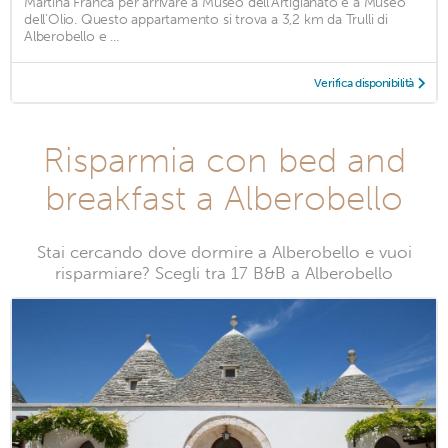
Martina Franca per arrivare a Museo dell'Artigianato e a Museo
dell'Olio. Questo appartamento si trova a 3,2 km da Trulli di
Alberobello e ...
Verifica disponibilità
Risparmia con bed and
breakfast a Alberobello
Stai cercando dove dormire a Alberobello e vuoi
risparmiare? Scegli tra 17 B&B a Alberobello