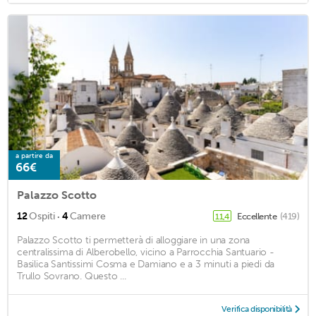
a partire da
66€
Palazzo Scotto
·
12
Ospiti
4
Camere
Eccellente
(419)
11,4
Palazzo Scotto ti permetterà di alloggiare in una zona
centralissima di Alberobello, vicino a Parrocchia Santuario -
Basilica Santissimi Cosma e Damiano e a 3 minuti a piedi da
Trullo Sovrano. Questo ...
Verifica disponibilità