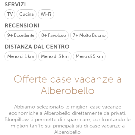
SERVIZI
TV
Cucina
Wi-Fi
RECENSIONI
9+
Eccellente
8+
Favoloso
7+
Molto Buono
DISTANZA DAL CENTRO
Meno di 1 km
Meno di 3 km
Meno di 5 km
Offerte case vacanze a
Alberobello
Abbiamo selezionato le migliori case vacanze
economiche a Alberobello direttamente da privati.
Bluepillow ti permette di risparmiare, confrontando le
migliori tariffe sui principali siti di case vacanze a
Alberobello