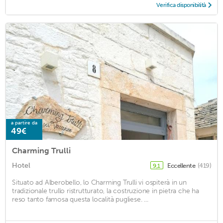
Verifica disponibilità
a partire da
49€
Charming Trulli
Hotel
Eccellente
(419)
9,1
Situato ad Alberobello, lo Charming Trulli vi ospiterà in un
tradizionale trullo ristrutturato, la costruzione in pietra che ha
reso tanto famosa questa località pugliese. ...