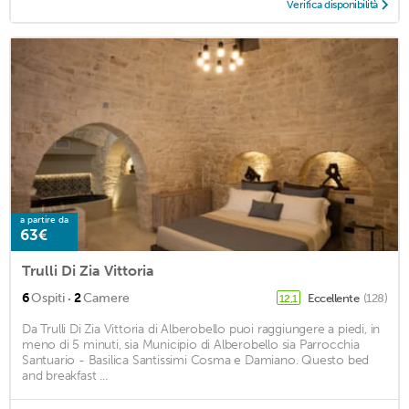
Verifica disponibilità
a partire da
63€
Trulli Di Zia Vittoria
·
6
Ospiti
2
Camere
Eccellente
(128)
12,1
Da Trulli Di Zia Vittoria di Alberobello puoi raggiungere a piedi, in
meno di 5 minuti, sia Municipio di Alberobello sia Parrocchia
Santuario - Basilica Santissimi Cosma e Damiano. Questo bed
and breakfast ...