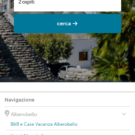
cerca
Navigazione
Alberobello
B&B e Case Vacanza Alberobello