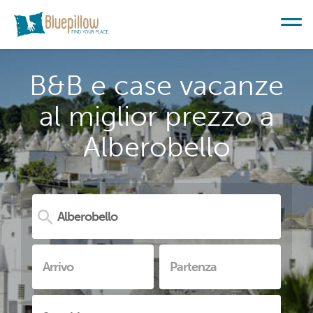
B&B e case vacanze
al miglior prezzo a
Alberobello