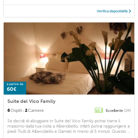
Verifica disponibilità
a partire da
60€
Suite del Vico Family
·
6
Ospiti
2
Camere
Eccellente
(24)
10,3
Se decidi di alloggiare in Suite del Vico Family potrai trarre il
massimo dalla tua visita a Alberobello, infatti potrai raggiungere a
piedi Trulli di Alberobello e Damati in meno di 5 minuti. Questo ...