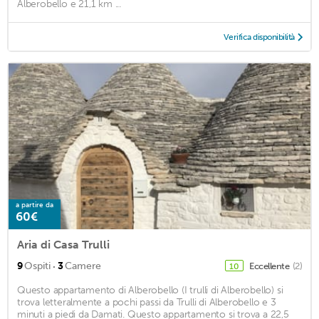
Alberobello e 21,1 km ...
Verifica disponibilità
a partire da
60€
Aria di Casa Trulli
·
9
Ospiti
3
Camere
Eccellente
(2)
10
Questo appartamento di Alberobello (I trulli di Alberobello) si
trova letteralmente a pochi passi da Trulli di Alberobello e 3
minuti a piedi da Damati. Questo appartamento si trova a 22,5