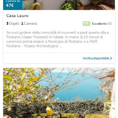
a partire da
47€
Casa Lauro
·
3
Ospiti
1
Camera
Eccellente
(6)
13,3
Se vuoi godere della comodità di muoverti a piedi questa villa a
Positano (Upper Positano) è l'ideale. In meno di 10 minuti di
cammino potrai essere a Municipio di Positano o a MAR
Positano - Museo Archeologico ...
Verifica disponibilità