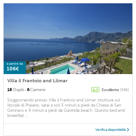
a partire da
106€
Villa il Frantoio and Lilmar
·
18
Ospiti
6
Camere
Eccellente
(346)
11,5
Soggiornando presso Villa il Frantoio and Lilmar, struttura sul
litorale di Praiano, sarai a soli 3 minuti a piedi da Chiesa di San
Gennaro e 9 minuti a piedi da Gavitella beach. Questo bed and
breakfast ...
Verifica disponibilità