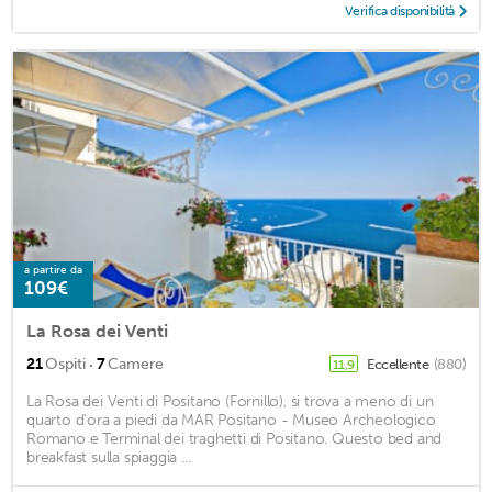
Verifica disponibilità
a partire da
109€
La Rosa dei Venti
·
21
Ospiti
7
Camere
Eccellente
(880)
11,9
La Rosa dei Venti di Positano (Fornillo), si trova a meno di un
quarto d'ora a piedi da MAR Positano - Museo Archeologico
Romano e Terminal dei traghetti di Positano. Questo bed and
breakfast sulla spiaggia ...