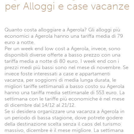
per Alloggi e case vacanze
Quanto costa alloggiare a Agerola? Gli alloggi più
economici a Agerola hanno una tariffa media di 79
euro a notte.
Per un week end low cost a Agerola, invece, sono
disponibili diverse offerte a basso prezzo con una
tariffa media a notte di 80 euro. I week end con i
prezzi medi più bassi sono nel mese di novembre. Se
invece foste interessati a case e appartamenti
vacanza, per soggiorni di media lunga durata, le
migliori tariffe settimanali a basso costo su Agerola
hanno una tariffa media settimanale di 553 euro. La
settimana con le tariffe più economiche è nel mese
di dicembre dal 14/12 al 21/12.
Se si desidera organizzare una vacanza a Agerola in
un periodo di bassa stagione, dove potrete godere
della destinazione scelta senza il caos del turismo
massivo, dicembre è il mese migliore. La settimana