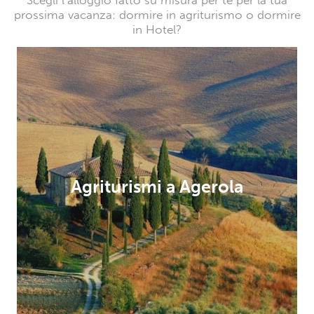
Scegli l’alloggio fatto su misura per te per la tua
prossima vacanza: dormire in agriturismo o dormire
in Hotel?
Agriturismi a Agerola