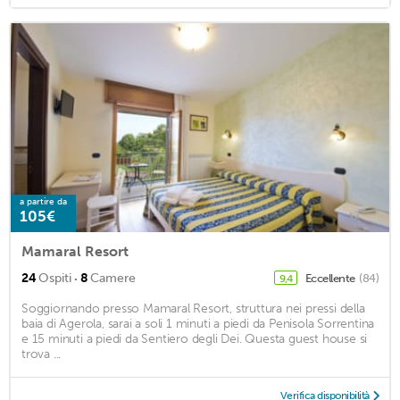
a partire da
105€
Mamaral Resort
·
24
Ospiti
8
Camere
Eccellente
(84)
9,4
Soggiornando presso Mamaral Resort, struttura nei pressi della
baia di Agerola, sarai a soli 1 minuti a piedi da Penisola Sorrentina
e 15 minuti a piedi da Sentiero degli Dei. Questa guest house si
trova ...
Verifica disponibilità