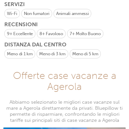
SERVIZI
Wi-Fi
Non fumatori
Animali ammessi
RECENSIONI
9+
Eccellente
8+
Favoloso
7+
Molto Buono
DISTANZA DAL CENTRO
Meno di 1 km
Meno di 3 km
Meno di 5 km
Offerte case vacanze a
Agerola
Abbiamo selezionato le migliori case vacanze sul
mare a Agerola direttamente da privati. Bluepillow ti
permette di risparmiare, confrontando le migliori
tariffe sui principali siti di case vacanze a Agerola