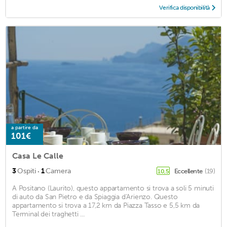
Verifica disponibilità
a partire da
101€
Casa Le Calle
·
3
Ospiti
1
Camera
Eccellente
(19)
10,5
A Positano (Laurito), questo appartamento si trova a soli 5 minuti
di auto da San Pietro e da Spiaggia d'Arienzo. Questo
appartamento si trova a 17,2 km da Piazza Tasso e 5,5 km da
Terminal dei traghetti ...