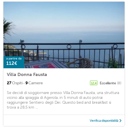
a partire da
112€
Villa Donna Fausta
·
27
Ospiti
9
Camere
Eccellente
(8)
12,4
Se decidi di soggiornare presso Villa Donna Fausta, una struttura
vicino alla spiaggia di Agerola, in 5 minuti di auto potrai
raggiungere Sentiero degli Dei. Questo bed and breakfast si
trova a 28,5 km ...
Verifica disponibilità