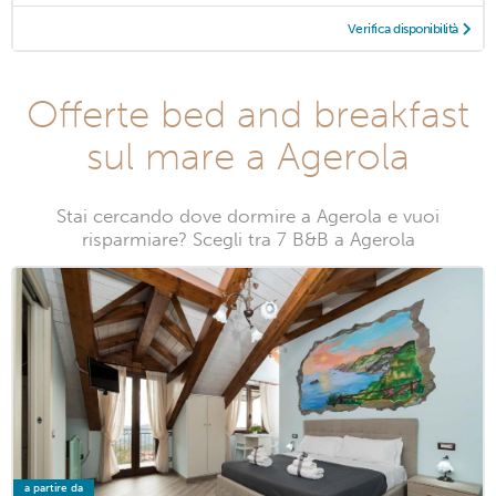
Verifica disponibilità
Offerte bed and breakfast
sul mare a Agerola
Stai cercando dove dormire a Agerola e vuoi
risparmiare? Scegli tra 7 B&B a Agerola
a partire da