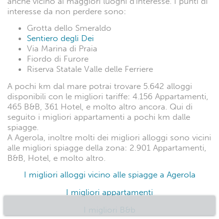
anche vicino ai maggiori luoghi d'interesse. I punti di
interesse da non perdere sono:
Grotta dello Smeraldo
Sentiero degli Dei
Via Marina di Praia
Fiordo di Furore
Riserva Statale Valle delle Ferriere
A pochi km dal mare potrai trovare 5.642 alloggi
disponibili con le migliori tariffe: 4.156 Appartamenti,
465 B&B, 361 Hotel, e molto altro ancora. Qui di
seguito i migliori appartamenti a pochi km dalle
spiagge.
A Agerola, inoltre molti dei migliori alloggi sono vicini
alle migliori spiagge della zona: 2.901 Appartamenti,
B&B, Hotel, e molto altro.
I migliori alloggi vicino alle spiagge a Agerola
I migliori appartamenti
I migliori B&b