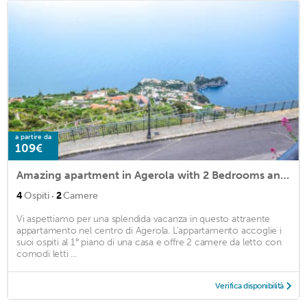
a partire da
109€
Amazing apartment in Agerola with 2 Bedrooms and WiFi
·
4
Ospiti
2
Camere
Vi aspettiamo per una splendida vacanza in questo attraente
appartamento nel centro di Agerola. L'appartamento accoglie i
suoi ospiti al 1° piano di una casa e offre 2 camere da letto con
comodi letti ...
Verifica disponibilità