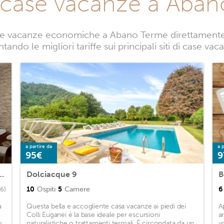
 case vacanze a Aba
se vacanze economiche a Abano Terme direttamente da
tando le migliori tariffe sui principali siti di case 
a partire da
a p
95€
9
ment a few steps from the center, with garage
Dolciacque 9
10
Ospiti
5
Camere
6
(6)
a
Questa bella e accogliente casa vacanze ai piedi dei
A
Colli Euganei è la base ideale per escursioni
a
o
naturalistiche o trattamenti termali. È circondata da un
v