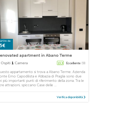
artire da
5€
enovated apartment in Abano Terme
Ospiti
1
Camera
Eccellente
(9)
13,3
uesto appartamento si trova a Abano Terme. Azienda
onte Emo Capodilista e Abbazia di Praglia sono due
ei più importanti punti di riferimento della zona. Tra le
tre attrazioni, spiccano Case delle ...
Verifica disponibilità