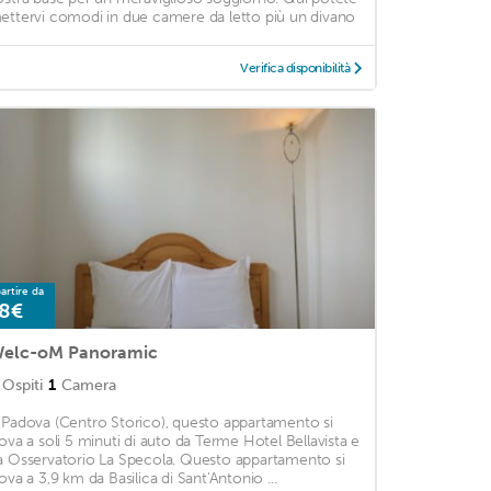
ettervi comodi in due camere da letto più un divano
Verifica disponibilità
artire da
8€
elc-oM Panoramic
Ospiti
1
Camera
 Padova (Centro Storico), questo appartamento si
rova a soli 5 minuti di auto da Terme Hotel Bellavista e
a Osservatorio La Specola. Questo appartamento si
rova a 3,9 km da Basilica di Sant'Antonio ...