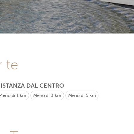
r te
ISTANZA DAL CENTRO
Meno di 1 km
Meno di 3 km
Meno di 5 km