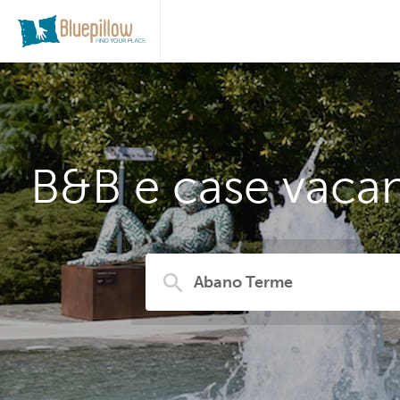
B&B e case vacan