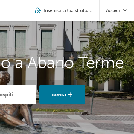
Inserisci la tua struttura
Accedi
zzo a Abano Terme
cerca