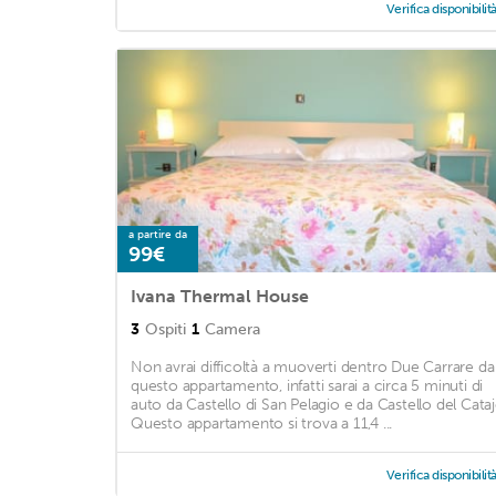
Verifica disponibilit
a partire da
99€
Ivana Thermal House
3
Ospiti
1
Camera
Non avrai difficoltà a muoverti dentro Due Carrare da
questo appartamento, infatti sarai a circa 5 minuti di
auto da Castello di San Pelagio e da Castello del Cataj
Questo appartamento si trova a 11,4 ...
Verifica disponibilit