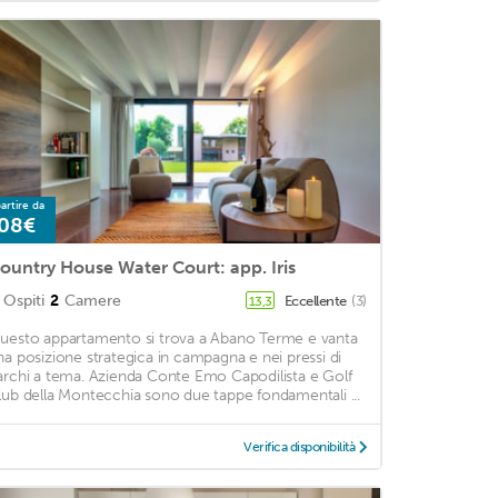
artire da
08€
ountry House Water Court: app. Iris
Ospiti
2
Camere
Eccellente
(3)
13,3
uesto appartamento si trova a Abano Terme e vanta
na posizione strategica in campagna e nei pressi di
archi a tema. Azienda Conte Emo Capodilista e Golf
lub della Montecchia sono due tappe fondamentali ...
Verifica disponibilità