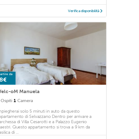
Verifica disponibilità
artire da
8€
elc-oM Manuela
Ospiti
1
Camera
mpiegherai solo 5 minuti in auto da questo
ppartamento di Selvazzano Dentro per arrivare a
archessa di Villa Cesarotti e a Palazzo Eugenio
aestri. Questo appartamento si trova a 9 km da
silica di ...