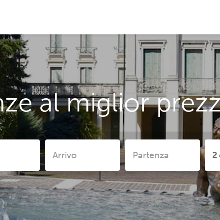
ze al miglior pre