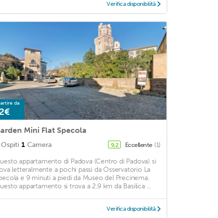
Verifica disponibilità
artire da
2€
arden Mini Flat Specola
Ospiti
1
Camera
Eccellente
(1)
9,2
uesto appartamento di Padova (Centro di Padova) si
rova letteralmente a pochi passi da Osservatorio La
pecola e 9 minuti a piedi da Museo del Precinema.
uesto appartamento si trova a 2,9 km da Basilica ...
Verifica disponibilità