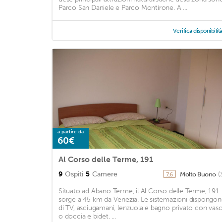
Parco San Daniele e Parco Montirone. A ...
Verifica disponibilit
a partire da
60€
Al Corso delle Terme, 191
9
Ospiti
5
Camere
Molto Buono
(
7,6
Situato ad Abano Terme, il Al Corso delle Terme, 191
sorge a 45 km da Venezia. Le sistemazioni dispongo
di TV, asciugamani, lenzuola e bagno privato con vas
o doccia e bidet. ...