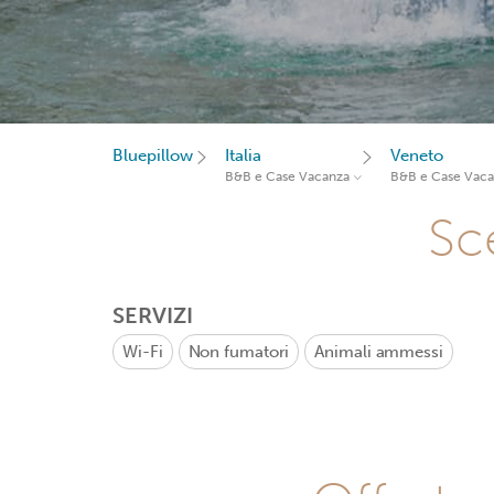
Bluepillow
Italia
Veneto
B&B e Case Vacanza
B&B e Case Vac
Sce
SERVIZI
Wi-Fi
Non fumatori
Animali ammessi