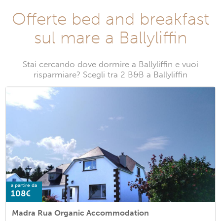
Offerte bed and breakfast
sul mare a Ballyliffin
Stai cercando dove dormire a Ballyliffin e vuoi
risparmiare? Scegli tra 2 B&B a Ballyliffin
a partire da
108€
Madra Rua Organic Accommodation