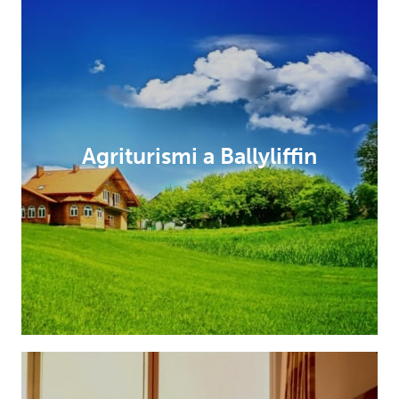
Agriturismi a Ballyliffin