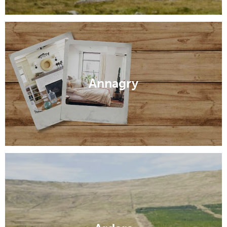
Annagry