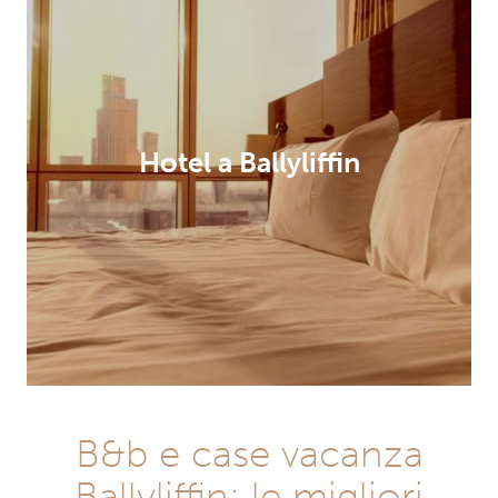
Hotel a Ballyliffin
B&b e case vacanza
Ballyliffin: le migliori