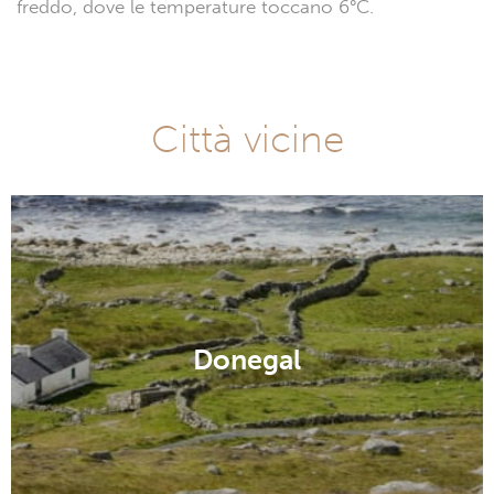
freddo, dove le temperature toccano 6°C.
Città vicine
Donegal