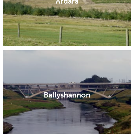
Ardara
Ballyshannon