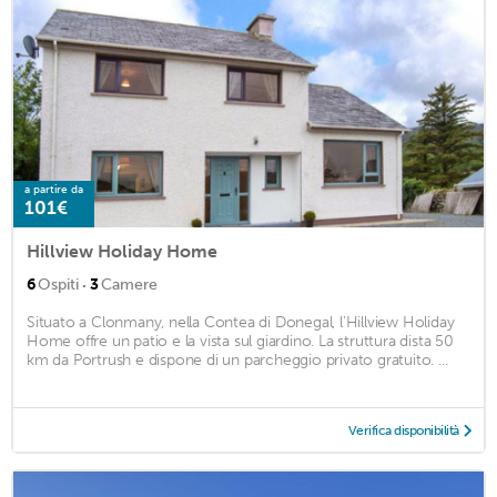
a partire da
101€
Hillview Holiday Home
·
6
Ospiti
3
Camere
Situato a Clonmany, nella Contea di Donegal, l'Hillview Holiday
Home offre un patio e la vista sul giardino. La struttura dista 50
km da Portrush e dispone di un parcheggio privato gratuito. ...
Verifica disponibilità