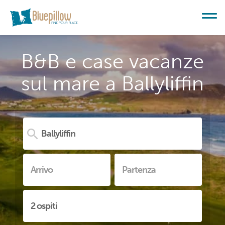
B&B e case vacanze
sul mare a Ballyliffin