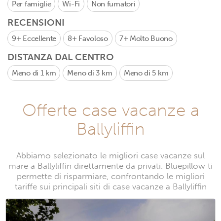
Per famiglie
Wi-Fi
Non fumatori
RECENSIONI
9+
Eccellente
8+
Favoloso
7+
Molto Buono
DISTANZA DAL CENTRO
Meno di 1 km
Meno di 3 km
Meno di 5 km
Offerte case vacanze a
Ballyliffin
Abbiamo selezionato le migliori case vacanze sul
mare a Ballyliffin direttamente da privati. Bluepillow ti
permette di risparmiare, confrontando le migliori
tariffe sui principali siti di case vacanze a Ballyliffin