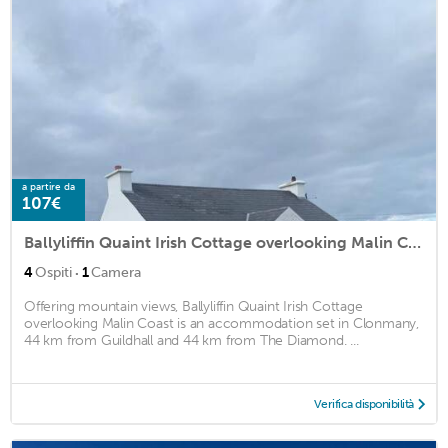
a partire da
107€
Ballyliffin Quaint Irish Cottage overlooking Malin Coast
·
4
Ospiti
1
Camera
Offering mountain views, Ballyliffin Quaint Irish Cottage
overlooking Malin Coast is an accommodation set in Clonmany,
44 km from Guildhall and 44 km from The Diamond. ...
Verifica disponibilità