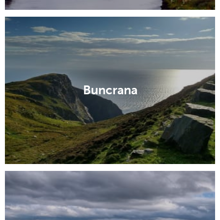
Buncrana