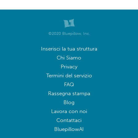
©2020 Bluepillow, Inc.
Inserisci la tua struttura
Chi Siamo
Privacy
Termini del servizio
FAQ
Rassegna stampa
Blog
Lavora con noi
Contattaci
BluepillowAI