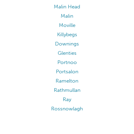
Malin Head
Malin
Moville
Killybegs
Downings
Glenties
Portnoo
Portsalon
Ramelton
Rathmullan
Ray
Rossnowlagh