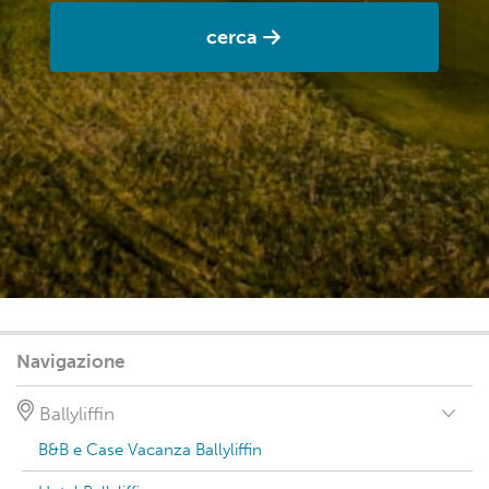
cerca
Navigazione
Ballyliffin
B&B e Case Vacanza Ballyliffin