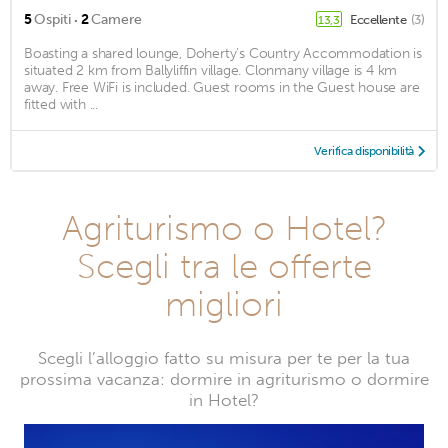
·
5
Ospiti
2
Camere
Eccellente
(3)
13,3
Boasting a shared lounge, Doherty's Country Accommodation is
situated 2 km from Ballyliffin village. Clonmany village is 4 km
away. Free WiFi is included. Guest rooms in the Guest house are
fitted with ...
Verifica disponibilità
Agriturismo o Hotel?
Scegli tra le offerte
migliori
Scegli l’alloggio fatto su misura per te per la tua
prossima vacanza: dormire in agriturismo o dormire
in Hotel?