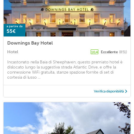
a partire da
55€
Downings Bay Hotel
Hotel
Eccellente
(851)
10,4
Incastonato nella Baia di Sheephaven, questo premiato hotel è
dislocato lungo la suggestiva strada Atlantic Drive, e offre la
connessione WiFi gratuita, stanze spaziose fornite di set di
cortesia di lusso ...
Verifica disponibilità