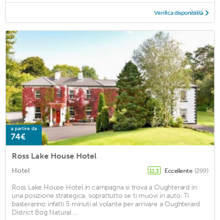
Verifica disponibilità
a partire da
74€
Ross Lake House Hotel
Hotel
Eccellente
(299)
11,3
Ross Lake House Hotel in campagna si trova a Oughterard in
una posizione strategica, soprattutto se ti muovi in auto. Ti
basteranno infatti 5 minuti al volante per arrivare a Oughterard
District Bog Natural ...