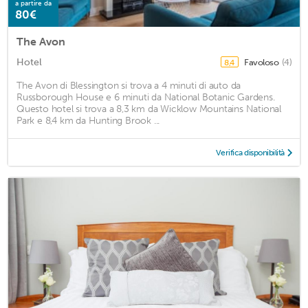
a partire da
80€
The Avon
Hotel
Favoloso
(4)
8,4
The Avon di Blessington si trova a 4 minuti di auto da
Russborough House e 6 minuti da National Botanic Gardens.
Questo hotel si trova a 8,3 km da Wicklow Mountains National
Park e 8,4 km da Hunting Brook ...
Verifica disponibilità