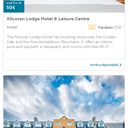
a partire da
50€
Kilcoran Lodge Hotel & Leisure Centre
Hotel
Favoloso
(712)
8,2
The Kilcoran Lodge Hotel has stunning views over the Golden
Vale and the Knockmealdown Mountains. It offers an indoor
pool and spa bath, a restaurant, and rooms with free Wi-Fi. ...
Verifica disponibilità