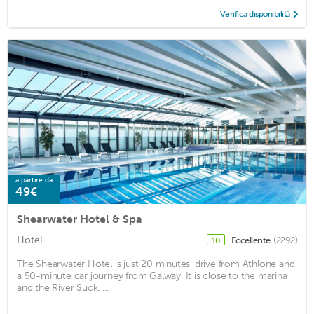
Verifica disponibilità
a partire da
49€
Shearwater Hotel & Spa
Hotel
Eccellente
(2292)
10
The Shearwater Hotel is just 20 minutes' drive from Athlone and
a 50-minute car journey from Galway. It is close to the marina
and the River Suck. ...