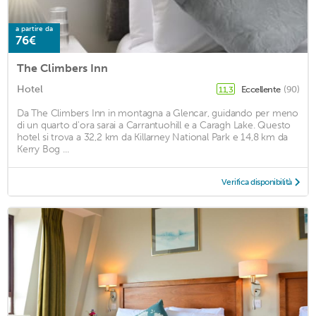
a partire da
76€
The Climbers Inn
Hotel
Eccellente
(90)
11,3
Da The Climbers Inn in montagna a Glencar, guidando per meno
di un quarto d'ora sarai a Carrantuohill e a Caragh Lake. Questo
hotel si trova a 32,2 km da Killarney National Park e 14,8 km da
Kerry Bog ...
Verifica disponibilità