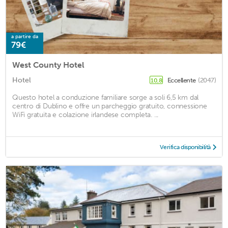
a partire da
79€
West County Hotel
Hotel
Eccellente
(2047)
10,8
Questo hotel a conduzione familiare sorge a soli 6,5 km dal
centro di Dublino e offre un parcheggio gratuito, connessione
WiFi gratuita e colazione irlandese completa. ...
Verifica disponibilità