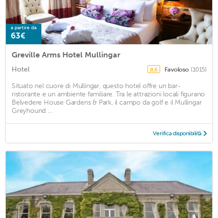
a partire da
63€
Greville Arms Hotel Mullingar
Hotel
Favoloso
(1015)
8,6
Situato nel cuore di Mullingar, questo hotel offre un bar-
ristorante e un ambiente familiare. Tra le attrazioni locali figurano
Belvedere House Gardens & Park, il campo da golf e il Mullingar
Greyhound ...
Verifica disponibilità