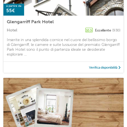
a partire da
55€
Glengarriff Park Hotel
Hotel
Eccellente
(930)
10,5
Inserite in una splendida cornice nel cuore del bellissimo borgo
di Glengarriff, le camere e suite lussuose del premiato Glengarriff
Park Hotel sono il punto di partenza ideale se desiderate
esplorare ...
Verifica disponibilità