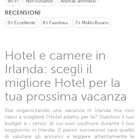
Wi-Fi
Non fumatori
Animali ammessi
RECENSIONI
9+
Eccellente
8+
Favoloso
7+
Molto Buono
Hotel e camere in
Irlanda: scegli il
migliore Hotel per la
tua prossima vacanza
Stai organizzando una vacanza in Irlanda ma non
riesci a scegliere l'Hotel adatto per te? Stabilisci il tuo
budget e i servizi di cui vuoi usufruire durante il tuo
soggiorno in Irlanda. Il passo successivo sarà quello
di valutare gli annunci e leggere attentamente le