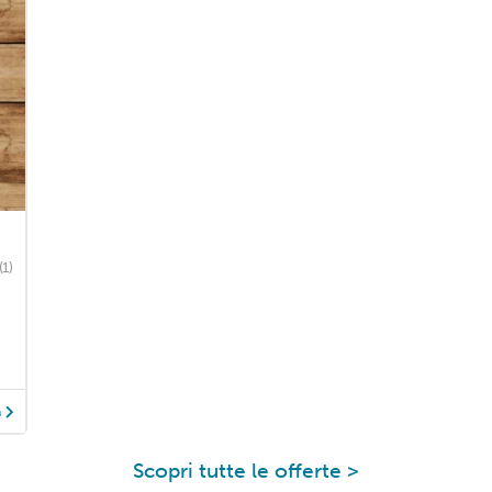
(1)
à
Scopri tutte le offerte >