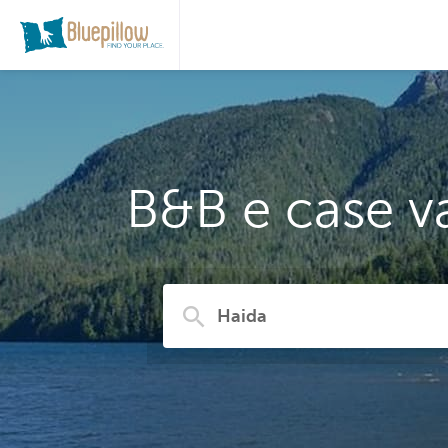
B&B e case v