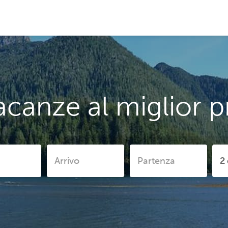
acanze al miglior p