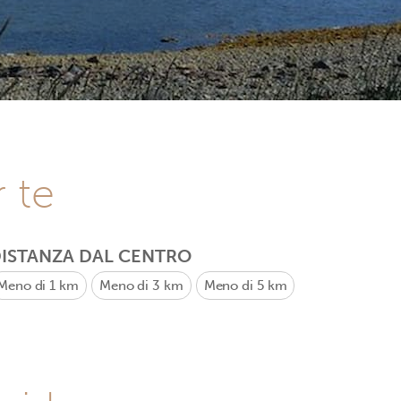
r te
ISTANZA DAL CENTRO
Meno di 1 km
Meno di 3 km
Meno di 5 km