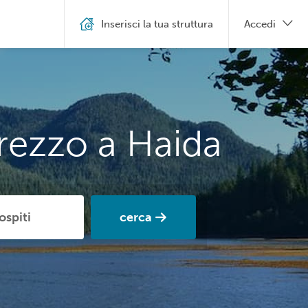
Inserisci la tua struttura
Accedi
rezzo a Haida
cerca