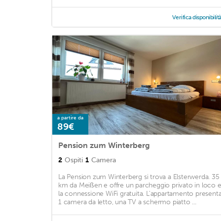
Verifica disponibilit
a partire da
89€
Pension zum Winterberg
2
Ospiti
1
Camera
La Pension zum Winterberg si trova a Elsterwerda. 35
km da Meißen e offre un parcheggio privato in loco 
la connessione WiFi gratuita. L'appartamento present
1 camera da letto, una TV a schermo piatto ...