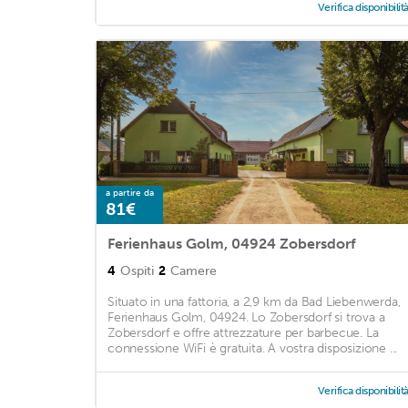
Verifica disponibilit
a partire da
81€
Ferienhaus Golm, 04924 Zobersdorf
4
Ospiti
2
Camere
Situato in una fattoria, a 2,9 km da Bad Liebenwerda,
Ferienhaus Golm, 04924. Lo Zobersdorf si trova a
Zobersdorf e offre attrezzature per barbecue. La
connessione WiFi è gratuita. A vostra disposizione ...
Verifica disponibilit