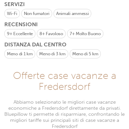
SERVIZI
Wi-Fi
Non fumatori
Animali ammessi
RECENSIONI
9+
Eccellente
8+
Favoloso
7+
Molto Buono
DISTANZA DAL CENTRO
Meno di 1 km
Meno di 3 km
Meno di 5 km
Offerte case vacanze a
Fredersdorf
Abbiamo selezionato le migliori case vacanze
economiche a Fredersdorf direttamente da privati.
Bluepillow ti permette di risparmiare, confrontando le
migliori tariffe sui principali siti di case vacanze a
Fredersdorf