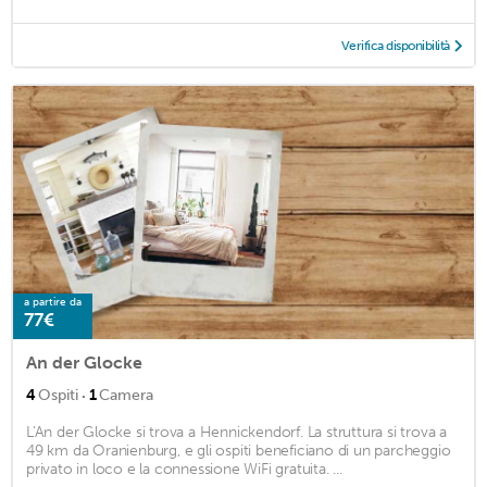
Verifica disponibilità
a partire da
77€
An der Glocke
·
4
Ospiti
1
Camera
L'An der Glocke si trova a Hennickendorf. La struttura si trova a
49 km da Oranienburg, e gli ospiti beneficiano di un parcheggio
privato in loco e la connessione WiFi gratuita. ...