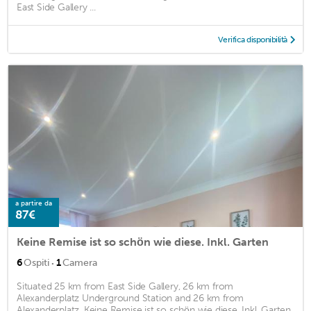
East Side Gallery ...
Verifica disponibilità
a partire da
87€
Keine Remise ist so schön wie diese. Inkl. Garten
·
6
Ospiti
1
Camera
Situated 25 km from East Side Gallery, 26 km from
Alexanderplatz Underground Station and 26 km from
Alexanderplatz, Keine Remise ist so schön wie diese. Inkl. Garten