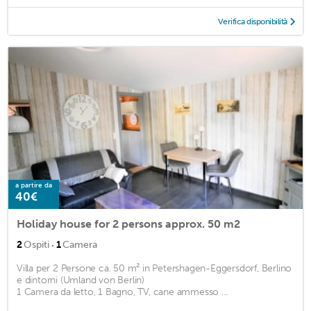
Verifica disponibilità
a partire da
40€
Holiday house for 2 persons approx. 50 m2
·
2
Ospiti
1
Camera
Villa per 2 Persone ca. 50 m² in Petershagen-Eggersdorf, Berlino
e dintorni (Umland von Berlin)
1 Camera da letto, 1 Bagno, TV, cane ammesso ...