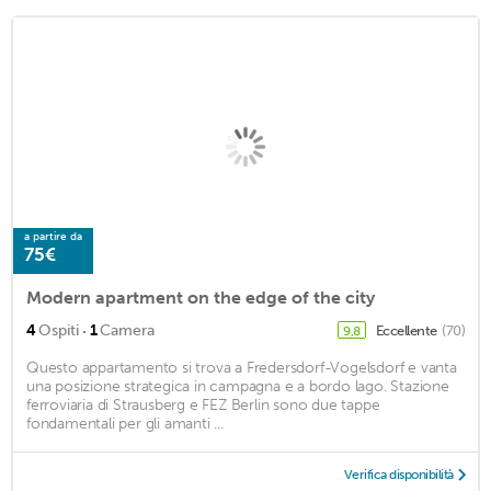
a partire da
75€
Modern apartment on the edge of the city
·
4
Ospiti
1
Camera
Eccellente
(70)
9,8
Questo appartamento si trova a Fredersdorf-Vogelsdorf e vanta
una posizione strategica in campagna e a bordo lago. Stazione
ferroviaria di Strausberg e FEZ Berlin sono due tappe
fondamentali per gli amanti ...
Verifica disponibilità