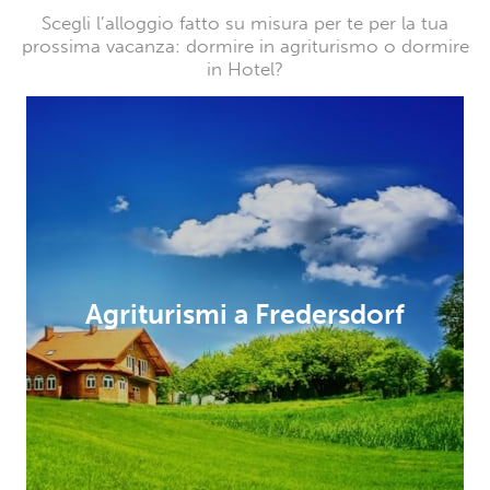
Scegli l’alloggio fatto su misura per te per la tua
prossima vacanza: dormire in agriturismo o dormire
in Hotel?
Agriturismi a Fredersdorf