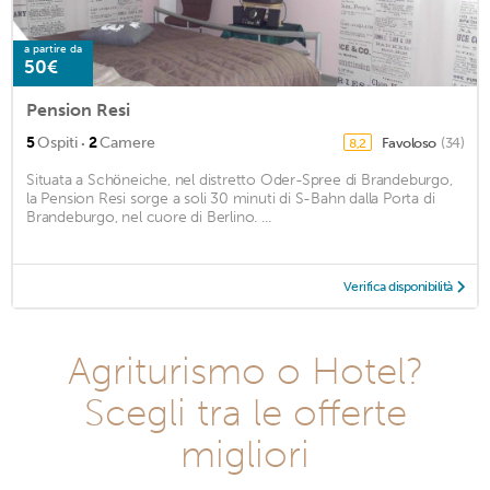
a partire da
50€
Pension Resi
·
5
Ospiti
2
Camere
Favoloso
(34)
8,2
Situata a Schöneiche, nel distretto Oder-Spree di Brandeburgo,
la Pension Resi sorge a soli 30 minuti di S-Bahn dalla Porta di
Brandeburgo, nel cuore di Berlino. ...
Verifica disponibilità
Agriturismo o Hotel?
Scegli tra le offerte
migliori