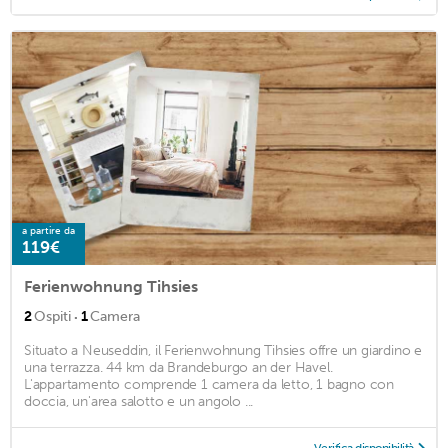
a partire da
119€
Ferienwohnung Tihsies
·
2
Ospiti
1
Camera
Situato a Neuseddin, il Ferienwohnung Tihsies offre un giardino e
una terrazza. 44 km da Brandeburgo an der Havel.
L'appartamento comprende 1 camera da letto, 1 bagno con
doccia, un'area salotto e un angolo ...