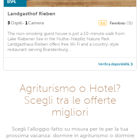
89€
Landgasthof Rieben
·
3
Ospiti
1
Camera
Favoloso
(31)
8,6
This non-smoking guest house is just a 10-minute walk from
Lake Riebener See in the Nuthe-Nieplitz Nature Park.
Landgasthaus Rieben offers free Wi-Fi and a country-style
restaurant serving Brandenburg ...
Verifica disponibilità
Agriturismo o Hotel?
Scegli tra le offerte
migliori
Scegli l’alloggio fatto su misura per te per la tua
prossima vacanza: dormire in agriturismo o dormire