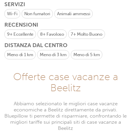
SERVIZI
Wi-Fi
Non fumatori
Animali ammessi
RECENSIONI
9+
Eccellente
8+
Favoloso
7+
Molto Buono
DISTANZA DAL CENTRO
Meno di 1 km
Meno di 3 km
Meno di 5 km
Offerte case vacanze a
Beelitz
Abbiamo selezionato le migliori case vacanze
economiche a Beelitz direttamente da privati.
Bluepillow ti permette di risparmiare, confrontando le
migliori tariffe sui principali siti di case vacanze a
Beelitz