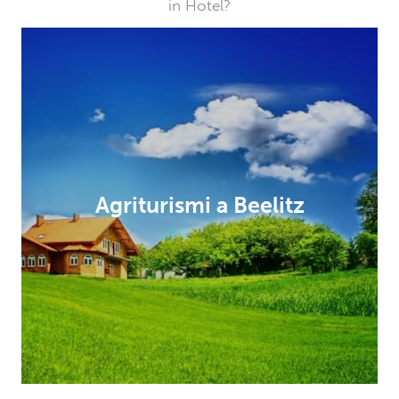
in Hotel?
Agriturismi a Beelitz