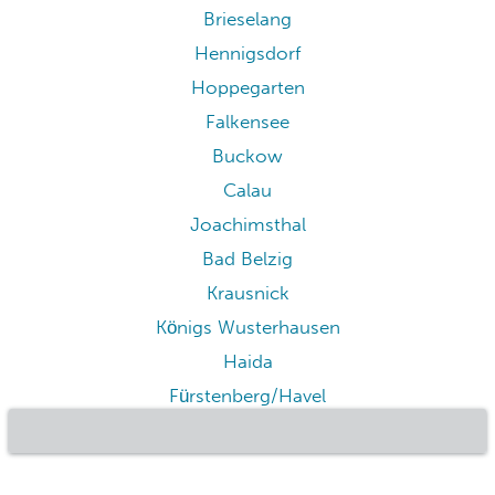
Brieselang
Hennigsdorf
Hoppegarten
Falkensee
Buckow
Calau
Joachimsthal
Bad Belzig
Krausnick
Königs Wusterhausen
Haida
Fürstenberg/Havel