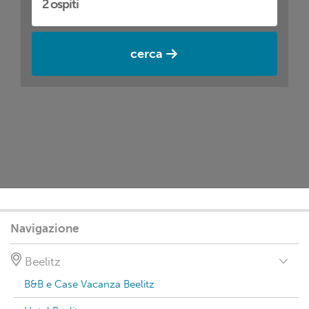
cerca
Navigazione
Beelitz
B&B e Case Vacanza Beelitz