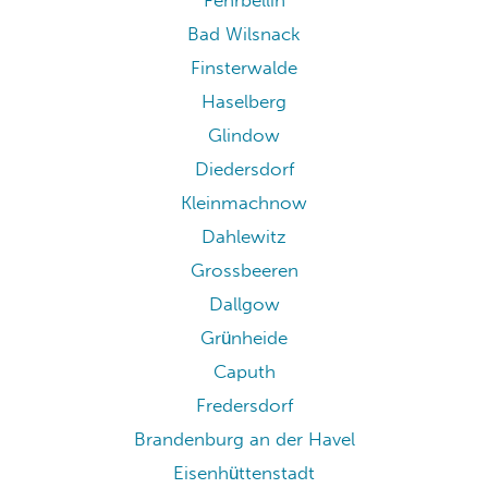
Fehrbellin
Bad Wilsnack
Finsterwalde
Haselberg
Glindow
Diedersdorf
Kleinmachnow
Dahlewitz
Grossbeeren
Dallgow
Grünheide
Caputh
Fredersdorf
Brandenburg an der Havel
Eisenhüttenstadt