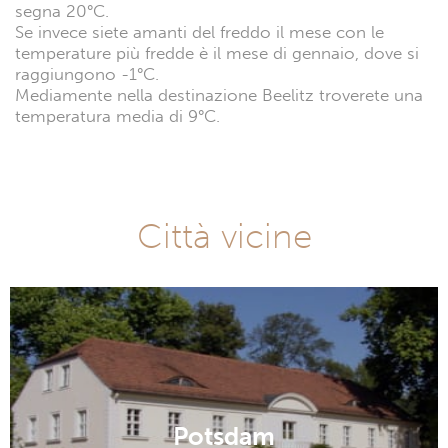
segna 20°C.
Se invece siete amanti del freddo il mese con le
temperature più fredde è il mese di gennaio, dove si
raggiungono -1°C.
Mediamente nella destinazione Beelitz troverete una
temperatura media di 9°C.
Città vicine
Potsdam