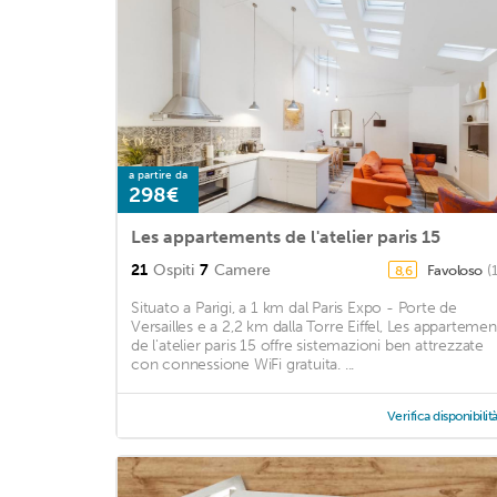
a partire da
298€
Les appartements de l'atelier paris 15
21
Ospiti
7
Camere
Favoloso
(
8,6
Situato a Parigi, a 1 km dal Paris Expo - Porte de
Versailles e a 2,2 km dalla Torre Eiffel, Les appartemen
de l'atelier paris 15 offre sistemazioni ben attrezzate
con connessione WiFi gratuita. ...
Verifica disponibilit