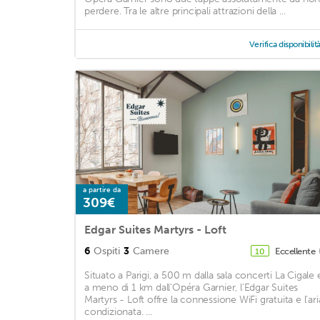
perdere. Tra le altre principali attrazioni della ...
Verifica disponibilit
a partire da
309€
Edgar Suites Martyrs - Loft
6
Ospiti
3
Camere
Eccellente
10
Situato a Parigi, a 500 m dalla sala concerti La Cigale 
a meno di 1 km dall'Opéra Garnier, l'Edgar Suites
Martyrs - Loft offre la connessione WiFi gratuita e l'ari
condizionata. ...