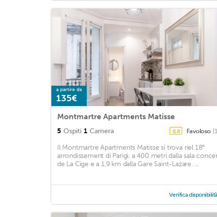
a partire da
135€
Montmartre Apartments Matisse
5
Ospiti
1
Camera
Favoloso
(
8,8
Il Montmartre Apartments Matisse si trova nel 18°
arrondissement di Parigi, a 400 metri dalla sala concer
de La Cige e a 1,9 km dalla Gare Saint-Lazare. ...
Verifica disponibilit