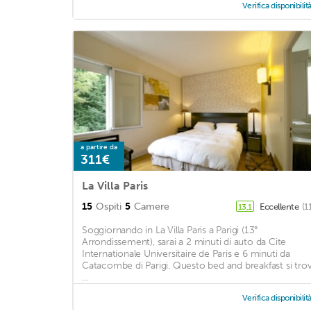
Verifica disponibilit
a partire da
311€
La Villa Paris
15
Ospiti
5
Camere
Eccellente
(1
13,1
Soggiornando in La Villa Paris a Parigi (13°
Arrondissement), sarai a 2 minuti di auto da Cite
Internationale Universitaire de Paris e 6 minuti da
Catacombe di Parigi. Questo bed and breakfast si tro
...
Verifica disponibilit