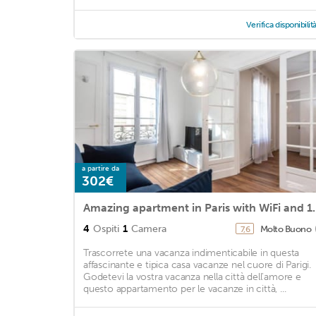
Verifica disponibilit
a partire da
302€
Amazing apartment i
4
Ospiti
1
Camera
Molto Buono
7,6
Trascorrete una vacanza indimenticabile in questa
affascinante e tipica casa vacanze nel cuore di Parigi.
Godetevi la vostra vacanza nella città dell'amore e
questo appartamento per le vacanze in città, ...