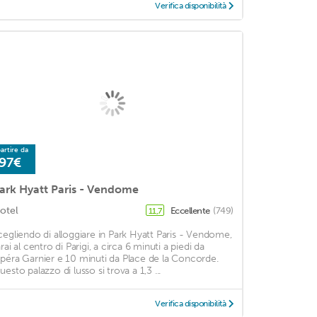
Verifica disponibilità
artire da
97€
ark Hyatt Paris - Vendome
otel
Eccellente
(749)
11,7
cegliendo di alloggiare in Park Hyatt Paris - Vendome,
rai al centro di Parigi, a circa 6 minuti a piedi da
péra Garnier e 10 minuti da Place de la Concorde.
uesto palazzo di lusso si trova a 1,3 ...
Verifica disponibilità