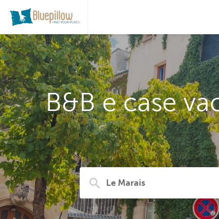
B&B e case vac