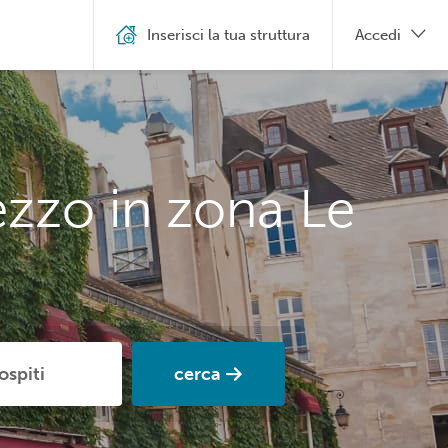
Inserisci la tua struttura
Accedi
ezzo in zona Le
cerca