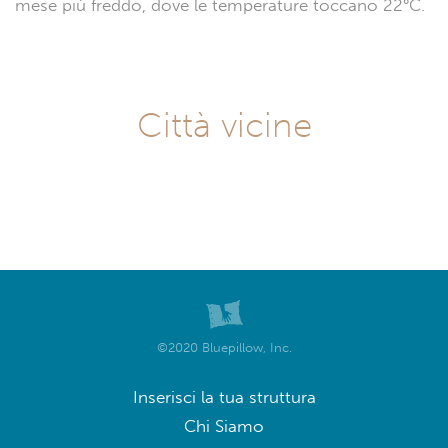
mese più freddo, dove le temperature toccano 22°C.
Città vicine
©2020 Bluepillow, Inc.
Inserisci la tua struttura
Chi Siamo