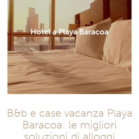
Hotel a Playa Baracoa
B&b e case vacanza Playa
Baracoa: le migliori
soluzioni di alloggi