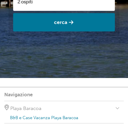
cerca
Navigazione
Playa Baracoa
B&B e Case Vacanza Playa Baracoa