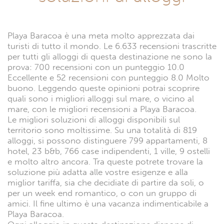
Playa Baracoa è una meta molto apprezzata dai
turisti di tutto il mondo. Le 6.633 recensioni trascritte
per tutti gli alloggi di questa destinazione ne sono la
prova: 700 recensioni con un punteggio 10.0
Eccellente e 52 recensioni con punteggio 8.0 Molto
buono. Leggendo queste opinioni potrai scoprire
quali sono i migliori alloggi sul mare, o vicino al
mare, con le migliori recensioni a Playa Baracoa.
Le migliori soluzioni di alloggi disponibili sul
territorio sono moltissime. Su una totalità di 819
alloggi, si possono distinguere 799 appartamenti, 8
hotel, 23 b&b, 766 case indipendenti, 1 ville, 9 ostelli
e molto altro ancora. Tra queste potrete trovare la
soluzione più adatta alle vostre esigenze e alla
miglior tariffa, sia che decidiate di partire da soli, o
per un week end romantico, o con un gruppo di
amici. Il fine ultimo è una vacanza indimenticabile a
Playa Baracoa.