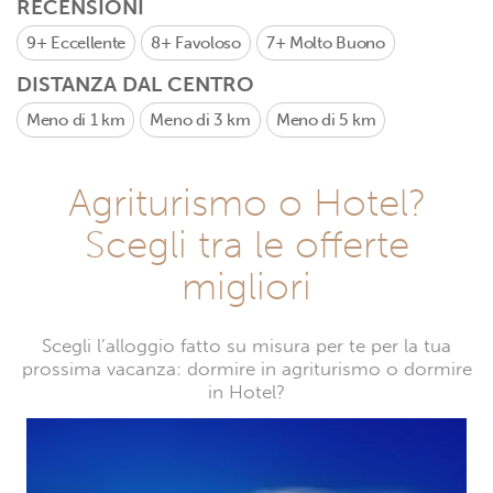
RECENSIONI
9+
Eccellente
8+
Favoloso
7+
Molto Buono
DISTANZA DAL CENTRO
Meno di 1 km
Meno di 3 km
Meno di 5 km
Agriturismo o Hotel?
Scegli tra le offerte
migliori
Scegli l’alloggio fatto su misura per te per la tua
prossima vacanza: dormire in agriturismo o dormire
in Hotel?